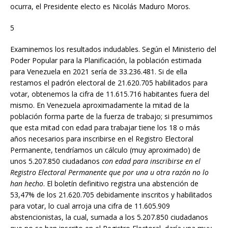
ocurra, el Presidente electo es Nicolás Maduro Moros.
5
Examinemos los resultados indudables. Según el Ministerio del
Poder Popular para la Planificación, la población estimada
para Venezuela en 2021 sería de 33.236.481. Si de ella
restamos el padrón electoral de 21.620.705 habilitados para
votar, obtenemos la cifra de 11.615.716 habitantes fuera del
mismo. En Venezuela aproximadamente la mitad de la
población forma parte de la fuerza de trabajo; si presumimos
que esta mitad con edad para trabajar tiene los 18 o más
años necesarios para inscribirse en el Registro Electoral
Permanente, tendríamos un cálculo (muy aproximado) de
unos 5.207.850 ciudadanos
con edad para inscribirse en el
Registro Electoral Permanente que por una u otra razón no lo
han hecho
. El boletín definitivo registra una abstención de
53,47% de los 21.620.705 debidamente inscritos y habilitados
para votar, lo cual arroja una cifra de 11.605.909
abstencionistas, la cual, sumada a los 5.207.850 ciudadanos