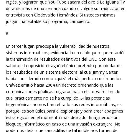
inglés, y lograron que You Tube sacara del aire a La Iguana TV
durante más de una semana cuando divulgué su traducción en
entrevista con Clodovaldo Hernández. Si ustedes mismos
juzgan inaceptable su programa, cámbienlo.
8
En tercer lugar, preocupa la vulnerabilidad de nuestros
sistemas informáticos, evidenciada en el bloqueo que retardó
la transmisión de resultados definitivos del CNE. Con este
sabotaje la oposición fraguó el único pretexto para dudar de
los resultados de un sistema electoral al cual Jimmy Carter
había considerado como «quizá el más perfecto del mundo».
Chávez emitió hacia 2004 un decreto ordenando que las
comunicaciones públicas migraran hacia el software libre, lo
cual prácticamente no se ha cumplido. Si las potencias
hegemónicas no nos han retirado sus redes informáticas, es
porque les son útiles para el espionaje y para crear apagones
estratégicos en el momento más delicado. Imaginemos un
bloqueo informático en caso de una invasión extranjera. No
podemos dejar que zancadillas de tal índole nos tomen de