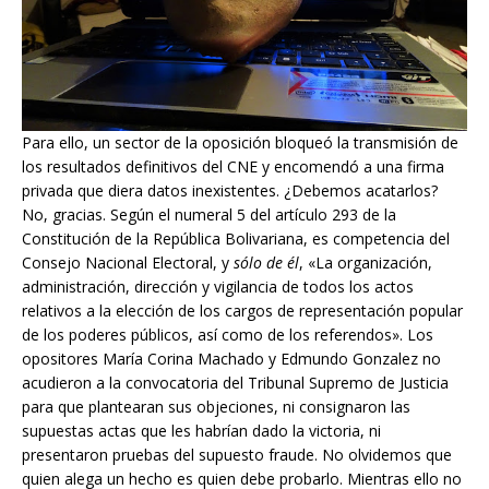
Para ello, un sector de la oposición bloqueó la transmisión de
los resultados definitivos del CNE y encomendó a una firma
privada que diera datos inexistentes. ¿Debemos acatarlos?
No, gracias. Según el numeral 5 del artículo 293 de la
Constitución de la República Bolivariana, es competencia del
Consejo Nacional Electoral, y
sólo de él
, «La organización,
administración, dirección y vigilancia de todos los actos
relativos a la elección de los cargos de representación popular
de los poderes públicos, así como de los referendos». Los
opositores María Corina Machado y Edmundo Gonzalez no
acudieron a la convocatoria del Tribunal Supremo de Justicia
para que plantearan sus objeciones, ni consignaron las
supuestas actas que les habrían dado la victoria, ni
presentaron pruebas del supuesto fraude. No olvidemos que
quien alega un hecho es quien debe probarlo. Mientras ello no