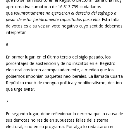
que no se han inscrito en el Registro Electoral, daría una muy
aproximativa sumatoria de 16.813.759 ciudadanos
que
voluntariamente no ejercieron el derecho del sufragio a
pesar de estar jurídicamente capacitados para ello
. Esta falta
de votos es a su vez un voto negativo cuyo sentido debemos
interpretar.
6
En primer lugar, en el último tercio del siglo pasado, los
porcentajes de abstención y de no inscritos en el Registro
electoral crecieron acompasadamente, a medida que los
gobiernos imponían paquetes neoliberales. La llamada Cuarta
República murió de mengua política y neoliberalismo, destino
que urge evitar.
7
En segundo lugar, debe reflexionar la derecha que la causa de
sus derrotas no reside en supuestas fallas del sistema
electoral, sino en su programa, Por algo lo redactaron en