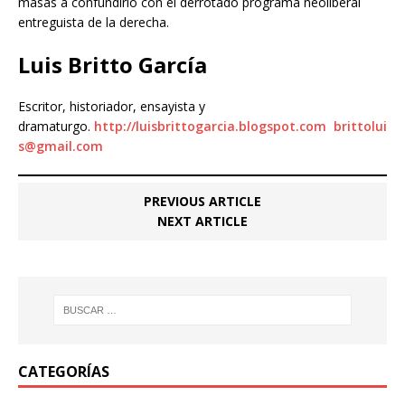
masas a confundirlo con el derrotado programa neoliberal
entreguista de la derecha.
Luis Britto García
Escritor, historiador, ensayista y
dramaturgo.
http://luisbrittogarcia.blogspot.com
brittolui
s@gmail.com
PREVIOUS ARTICLE
NEXT ARTICLE
CATEGORÍAS