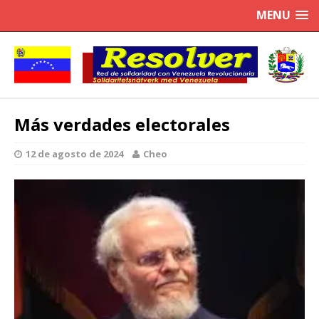
MENU
Más verdades electorales
12 de agosto de 2024
Cheo