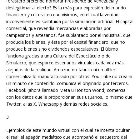
forastero pretende nombrar Presidente de Venezuela y
deslegitimar al electo? Es la más pura expresión del mundo
financiero y cultural en que vivimos, en el cual la verdad
inconveniente es sustituida por la simulación artificial. El capital
comercial, que revendía mercancías elaboradas por
campesinos y artesanos, fue suplantado por el industrial, que
producía los bienes, y éste por el capital financiero, que no
produce bienes sino dividendos especulativos. El último
funciona gracias a una Cultura del Espectáculo o del
Simulacro, que esparce escenarios virtuales cada vez más
alejados de la realidad. Amazon no fabrica ni un alfiler:
comercializa lo manufacturado por otros. You Tube no crea ni
un minuto de contenido: comunica el originado por terceros.
Facebook (ahora llamado Meta u Horizon World) comercia
con los datos que le proporcionan sus usuarios, lo mismo que
Twitter, alias X, Whatsapp y demás redes sociales.
3
Ejemplos de este mundo virtual con el cual se intenta ocultar
el real: el apagón mediático que acompañó el secuestro del