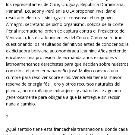
los representantes de Chile, Uruguay, República Dominicana,
Panamá, Ecuador y Perú en la OEA proponen invalidar el
resultado electoral, sin lograr el consenso: el uruguayo
Almagro, secretario de dicho organismo, solicita de la Corte
Penal Internacional orden de captura contra el Presidente de
Venezuela; los estadounidenses del Centro Carter se retiran
cuestionando los resultados definitivos antes de conocerlos; la
ex dictadora boliviana autonombrada Jeannine Añez pretende
encabezar una procesión de ex mandatarios españoles y
latinoamericanos derechistas para que decidan sobre nuestros
comicios, el premier panameño José Mulino convoca una
cumbre para resolver sobre ellos. Venezuela tiene la mayor
reserva de energía fósil, oro y otros recursos naturales del
planeta; no extraña que extranjeros y apátridas se agolpen
generosamente para obligarla a que la entregue sin recibir
nada a cambio.
2
¿Qué sentido tiene esta francachela transnacional donde cada