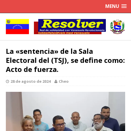
MENU
La «sentencia» de la Sala
Electoral del (TSJ), se define como:
Acto de fuerza.
28 de agosto de 2024
Cheo