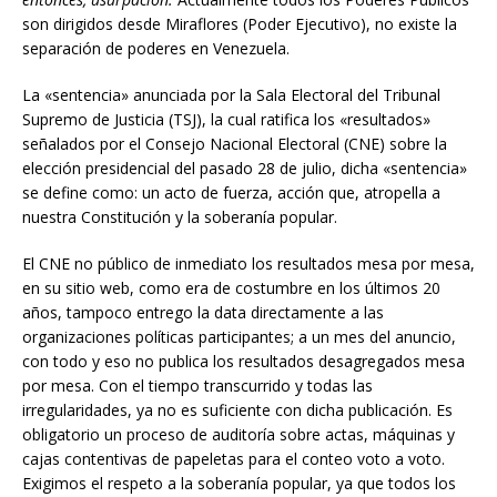
son dirigidos desde Miraflores (Poder Ejecutivo), no existe la
separación de poderes en Venezuela.
La «sentencia» anunciada por la Sala Electoral del Tribunal
Supremo de Justicia (TSJ), la cual ratifica los «resultados»
señalados por el Consejo Nacional Electoral (CNE) sobre la
elección presidencial del pasado 28 de julio, dicha «sentencia»
se define como: un acto de fuerza, acción que, atropella a
nuestra Constitución y la soberanía popular.
El CNE no público de inmediato los resultados mesa por mesa,
en su sitio web, como era de costumbre en los últimos 20
años, tampoco entrego la data directamente a las
organizaciones políticas participantes; a un mes del anuncio,
con todo y eso no publica los resultados desagregados mesa
por mesa. Con el tiempo transcurrido y todas las
irregularidades, ya no es suficiente con dicha publicación. Es
obligatorio un proceso de auditoría sobre actas, máquinas y
cajas contentivas de papeletas para el conteo voto a voto.
Exigimos el respeto a la soberanía popular, ya que todos los