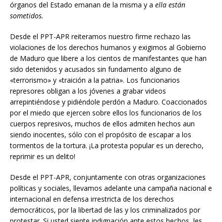
órganos del Estado emanan de la misma y a
ella están
sometidos.
Desde el PPT-APR reiteramos nuestro firme rechazo las
violaciones de los derechos humanos y exigimos al Gobierno
de Maduro que libere a los cientos de manifestantes que han
sido detenidos y acusados sin fundamento alguno de
«terrorismo» y «traición a la patria». Los funcionarios
represores obligan a los jóvenes a grabar videos
arrepintiéndose y pidiéndole perdón a Maduro. Coaccionados
por el miedo que ejercen sobre ellos los funcionarios de los
cuerpos represivos, muchos de ellos admiten hechos aun
siendo inocentes, sólo con el propósito de escapar a los
tormentos de la tortura. ¡La protesta popular es un derecho,
reprimir es un delito!
Desde el PPT-APR, conjuntamente con otras organizaciones
políticas y sociales, llevamos adelante una campaña nacional e
internacional en defensa irrestricta de los derechos
democráticos, por la libertad de las y los criminalizados por
protestar. Si usted siente indignación ante estos hechos, les