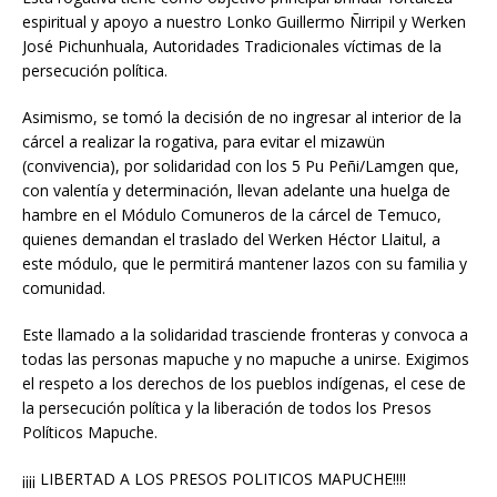
espiritual y apoyo a nuestro Lonko Guillermo Ñirripil y Werken
José Pichunhuala, Autoridades Tradicionales víctimas de la
persecución política.
Asimismo, se tomó la decisión de no ingresar al interior de la
cárcel a realizar la rogativa, para evitar el mizawün
(convivencia), por solidaridad con los 5 Pu Peñi/Lamgen que,
con valentía y determinación, llevan adelante una huelga de
hambre en el Módulo Comuneros de la cárcel de Temuco,
quienes demandan el traslado del Werken Héctor Llaitul, a
este módulo, que le permitirá mantener lazos con su familia y
comunidad.
Este llamado a la solidaridad trasciende fronteras y convoca a
todas las personas mapuche y no mapuche a unirse. Exigimos
el respeto a los derechos de los pueblos indígenas, el cese de
la persecución política y la liberación de todos los Presos
Políticos Mapuche.
¡¡¡¡ LIBERTAD A LOS PRESOS POLITICOS MAPUCHE!!!!