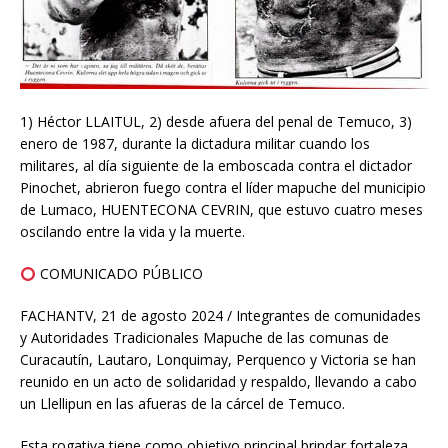
1) Héctor LLAITUL, 2) desde afuera del penal de Temuco, 3)
enero de 1987, durante la dictadura militar cuando los
militares, al día siguiente de la emboscada contra el dictador
Pinochet, abrieron fuego contra el líder mapuche del municipio
de Lumaco, HUENTECONA CEVRIN, que estuvo cuatro meses
oscilando entre la vida y la muerte.
COMUNICADO PÚBLICO
FACHANTV, 21 de agosto 2024 / Integrantes de comunidades
y Autoridades Tradicionales Mapuche de las comunas de
Curacautín, Lautaro, Lonquimay, Perquenco y Victoria se han
reunido en un acto de solidaridad y respaldo, llevando a cabo
un Llellipun en las afueras de la cárcel de Temuco.
Esta rogativa tiene como objetivo principal brindar fortaleza