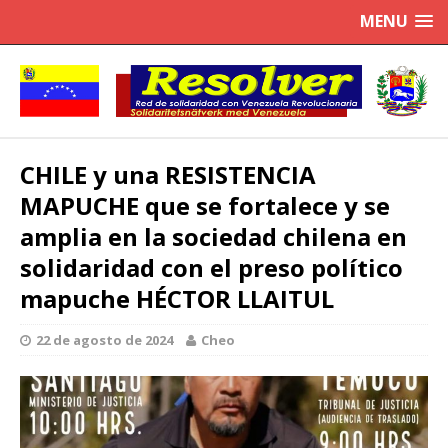
MENU
CHILE y una RESISTENCIA
MAPUCHE que se fortalece y se
amplia en la sociedad chilena en
solidaridad con el preso político
mapuche HÉCTOR LLAITUL
22 de agosto de 2024
Cheo