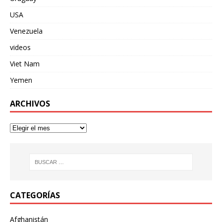
USA
Venezuela
videos
Viet Nam
Yemen
ARCHIVOS
CATEGORÍAS
Afghanistán