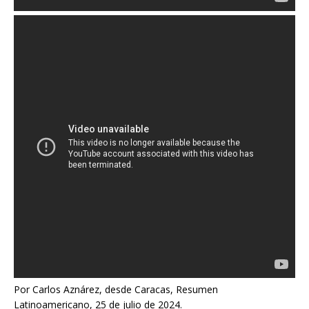
Por Carlos Aznárez, desde Caracas, Resumen
Latinoamericano, 25 de julio de 2024.