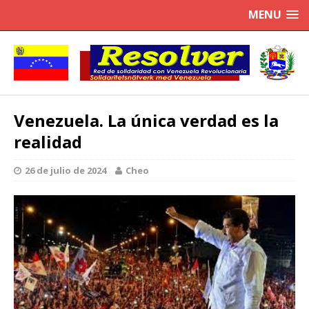
MENU
Venezuela. La única verdad es la
realidad
26 de julio de 2024
Cheo