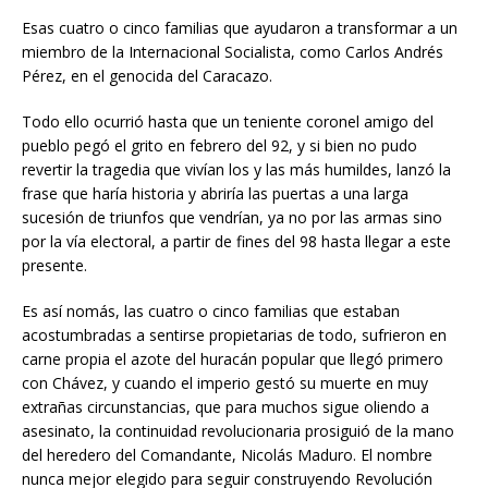
Esas cuatro o cinco familias que ayudaron a transformar a un
miembro de la Internacional Socialista, como Carlos Andrés
Pérez, en el genocida del Caracazo.
Todo ello ocurrió hasta que un teniente coronel amigo del
pueblo pegó el grito en febrero del 92, y si bien no pudo
revertir la tragedia que vivían los y las más humildes, lanzó la
frase que haría historia y abriría las puertas a una larga
sucesión de triunfos que vendrían, ya no por las armas sino
por la vía electoral, a partir de fines del 98 hasta llegar a este
presente.
Es así nomás, las cuatro o cinco familias que estaban
acostumbradas a sentirse propietarias de todo, sufrieron en
carne propia el azote del huracán popular que llegó primero
con Chávez, y cuando el imperio gestó su muerte en muy
extrañas circunstancias, que para muchos sigue oliendo a
asesinato, la continuidad revolucionaria prosiguió de la mano
del heredero del Comandante, Nicolás Maduro. El nombre
nunca mejor elegido para seguir construyendo Revolución