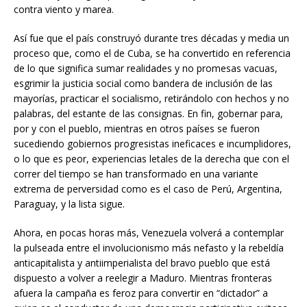
contra viento y marea.
Así fue que el país construyó durante tres décadas y media un
proceso que, como el de Cuba, se ha convertido en referencia
de lo que significa sumar realidades y no promesas vacuas,
esgrimir la justicia social como bandera de inclusión de las
mayorías, practicar el socialismo, retirándolo con hechos y no
palabras, del estante de las consignas. En fin, gobernar para,
por y con el pueblo, mientras en otros países se fueron
sucediendo gobiernos progresistas ineficaces e incumplidores,
o lo que es peor, experiencias letales de la derecha que con el
correr del tiempo se han transformado en una variante
extrema de perversidad como es el caso de Perú, Argentina,
Paraguay, y la lista sigue.
Ahora, en pocas horas más, Venezuela volverá a contemplar
la pulseada entre el involucionismo más nefasto y la rebeldía
anticapitalista y antiimperialista del bravo pueblo que está
dispuesto a volver a reelegir a Maduro. Mientras fronteras
afuera la campaña es feroz para convertir en “dictador” a