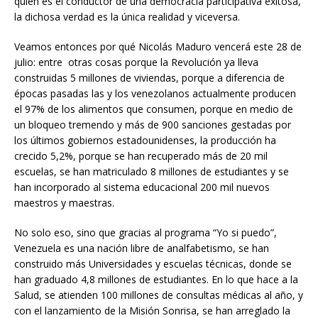
quien es el conductor de una democracia participativa exitosa,
la dichosa verdad es la única realidad y viceversa.
Veamos entonces por qué Nicolás Maduro vencerá este 28 de
julio: entre otras cosas porque la Revolución ya lleva
construidas 5 millones de viviendas, porque a diferencia de
épocas pasadas las y los venezolanos actualmente producen
el 97% de los alimentos que consumen, porque en medio de
un bloqueo tremendo y más de 900 sanciones gestadas por
los últimos gobiernos estadounidenses, la producción ha
crecido 5,2%, porque se han recuperado más de 20 mil
escuelas, se han matriculado 8 millones de estudiantes y se
han incorporado al sistema educacional 200 mil nuevos
maestros y maestras.
No solo eso, sino que gracias al programa “Yo si puedo”,
Venezuela es una nación libre de analfabetismo, se han
construido más Universidades y escuelas técnicas, donde se
han graduado 4,8 millones de estudiantes. En lo que hace a la
Salud, se atienden 100 millones de consultas médicas al año, y
con el lanzamiento de la Misión Sonrisa, se han arreglado la