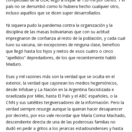
país no se derrumbó como lo hubiera hecho cualquier otro,
incluso aquellos que se dicen super desarrollados.
Ni siquiera pudo la pandemia contra la organización y la
disciplina de las masas bolivarianas que con su actitud
impregnaron de confianza al resto de la población, y cada cual
tuvo su vacuna, sin excepciones de ninguna clase, beneficio
que llegó hasta los hijos y nietos de esos cuatro o cinco
“apellidos” depredadores, de los que recientemente habló
Maduro.
Esas y mil razones más son la verdad que se oculta en el
exterior, la verdad que cajonean los medios hegemónicos,
desde Infobae y La Nación en la Argentina fascistizada e
israelizada por Milei, hasta El País y el ABC españoles, o la
CNN y sus satélites tergiversadores de la información. Pero la
verdad siempre resurge aunque la quieran hacer desaparecer
por decreto, por eso vale recordar que María Corina Machado,
descendiente directa de una de las poderosas familias no
dudó en pedir a gritos a los jerarcas estadounidenses y hasta