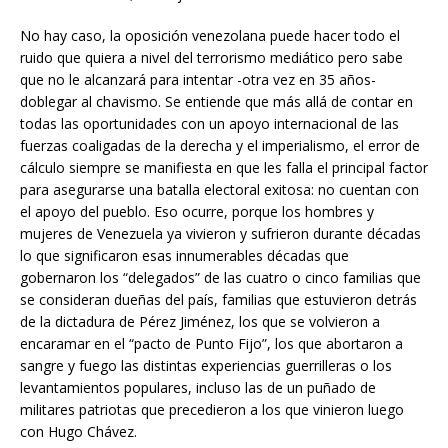
No hay caso, la oposición venezolana puede hacer todo el
ruido que quiera a nivel del terrorismo mediático pero sabe
que no le alcanzará para intentar -otra vez en 35 años-
doblegar al chavismo. Se entiende que más allá de contar en
todas las oportunidades con un apoyo internacional de las
fuerzas coaligadas de la derecha y el imperialismo, el error de
cálculo siempre se manifiesta en que les falla el principal factor
para asegurarse una batalla electoral exitosa: no cuentan con
el apoyo del pueblo. Eso ocurre, porque los hombres y
mujeres de Venezuela ya vivieron y sufrieron durante décadas
lo que significaron esas innumerables décadas que
gobernaron los “delegados” de las cuatro o cinco familias que
se consideran dueñas del país, familias que estuvieron detrás
de la dictadura de Pérez Jiménez, los que se volvieron a
encaramar en el “pacto de Punto Fijo”, los que abortaron a
sangre y fuego las distintas experiencias guerrilleras o los
levantamientos populares, incluso las de un puñado de
militares patriotas que precedieron a los que vinieron luego
con Hugo Chávez.