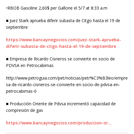
•RBOB Gasoline 2,60$ per Gallone el 5/7 at 8:33 a.m
■ Juez Stark aprueba diferir subasta de Citgo hasta el 19 de
septiembre
https://www.bancaynegocios.com/juez-stark-aprueba-
diferir-subasta-de-citgo-hasta-el-19-de-septiembre
■ Empresa de Ricardo Cisneros se convierte en socio de
PDVSA en Petrocabimas
http://www.petroguia.com/pet/noticias/petr%C3%B3leo/empre
sa-de-ricardo-cisneros-se-convierte-en-socio-de-pdvsa-en-
petrocabimas-0
■ Producción Oriente de Pdvsa incrementó capacidad de
compresión de gas
https://www.bancaynegocios.com/produccion-or…