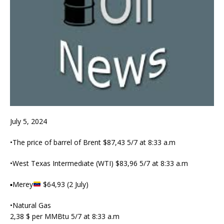
July 5, 2024
•The price of barrel of Brent $87,43 5/7 at 8:33 a.m
•West Texas Intermediate (WTI) $83,96 5/7 at 8:33 a.m
▪︎Merey
$64,93 (2 July)
•Natural Gas
2,38 $ per MMBtu 5/7 at 8:33 a.m