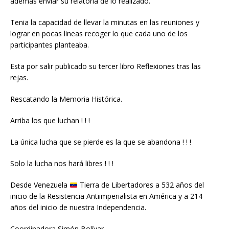
además enviar su relatoría de lo realizado.
Tenia la capacidad de llevar la minutas en las reuniones y
lograr en pocas lineas recoger lo que cada uno de los
participantes planteaba.
Esta por salir publicado su tercer libro Reflexiones tras las
rejas.
Rescatando la Memoria Histórica.
Arriba los que luchan ! ! !
La única lucha que se pierde es la que se abandona ! ! !
Solo la lucha nos hará libres ! ! !
Desde Venezuela
Tierra de Libertadores a 532 años del
inicio de la Resistencia Antiimperialista en América y a 214
años del inicio de nuestra Independencia.
Coordinadora Simón Bolívar