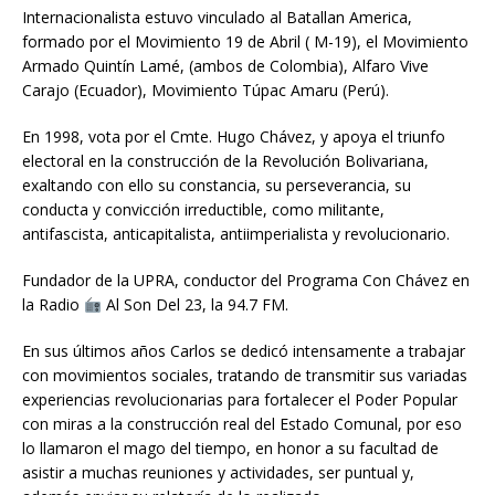
Internacionalista estuvo vinculado al Batallan America,
formado por el Movimiento 19 de Abril ( M-19), el Movimiento
Armado Quintín Lamé, (ambos de Colombia), Alfaro Vive
Carajo (Ecuador), Movimiento Túpac Amaru (Perú).
En 1998, vota por el Cmte. Hugo Chávez, y apoya el triunfo
electoral en la construcción de la Revolución Bolivariana,
exaltando con ello su constancia, su perseverancia, su
conducta y convicción irreductible, como militante,
antifascista, anticapitalista, antiimperialista y revolucionario.
Fundador de la UPRA, conductor del Programa Con Chávez en
la Radio
Al Son Del 23, la 94.7 FM.
En sus últimos años Carlos se dedicó intensamente a trabajar
con movimientos sociales, tratando de transmitir sus variadas
experiencias revolucionarias para fortalecer el Poder Popular
con miras a la construcción real del Estado Comunal, por eso
lo llamaron el mago del tiempo, en honor a su facultad de
asistir a muchas reuniones y actividades, ser puntual y,