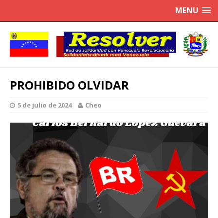
MENU
PROHIBIDO OLVIDAR
5 de julio de 2024
Cheo