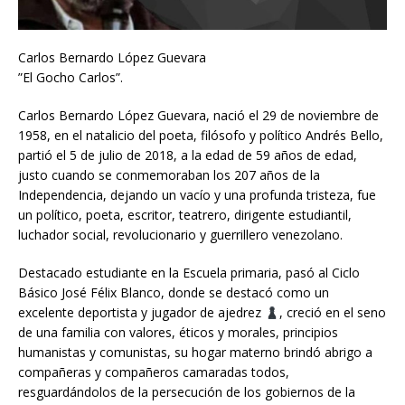
Carlos Bernardo López Guevara
”El Gocho Carlos”.
Carlos Bernardo López Guevara, nació el 29 de noviembre de
1958, en el natalicio del poeta, filósofo y político Andrés Bello,
partió el 5 de julio de 2018, a la edad de 59 años de edad,
justo cuando se conmemoraban los 207 años de la
Independencia, dejando un vacío y una profunda tristeza, fue
un político, poeta, escritor, teatrero, dirigente estudiantil,
luchador social, revolucionario y guerrillero venezolano.
Destacado estudiante en la Escuela primaria, pasó al Ciclo
Básico José Félix Blanco, donde se destacó como un
excelente deportista y jugador de ajedrez
, creció en el seno
de una familia con valores, éticos y morales, principios
humanistas y comunistas, su hogar materno brindó abrigo a
compañeras y compañeros camaradas todos,
resguardándolos de la persecución de los gobiernos de la