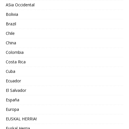
ASia Occidental
Bolivia
Brazil
Chile
China
Colombia
Costa Rica
Cuba
Ecuador
El Salvador
España
Europa
EUSKAL HERRIA!
Euskal Herria.