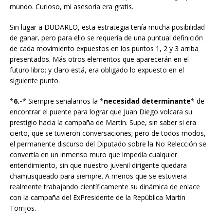
mundo. Curioso, mi asesoría era gratis.
Sin lugar a DUDARLO, esta estrategia tenía mucha posibilidad
de ganar, pero para ello se requería de una puntual definición
de cada movimiento expuestos en los puntos 1, 2 y 3 arriba
presentados. Más otros elementos que aparecerán en el
futuro libro; y claro está, era obligado lo expuesto en el
siguiente punto.
*
6.-
* Siempre señalamos la *
necesidad determinante
* de
encontrar el puente para lograr que Juan Diego volcara su
prestigio hacia la campaña de Martín. Supe, sin saber si era
cierto, que se tuvieron conversaciones; pero de todos modos,
el permanente discurso del Diputado sobre la No Relección se
convertía en un inmenso muro que impedía cualquier
entendimiento, sin que nuestro juvenil dirigente quedara
chamusqueado para siempre. A menos que se estuviera
realmente trabajando científicamente su dinámica de enlace
con la campaña del ExPresidente de la República Martín
Torrijos.