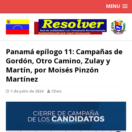
MENU
Panamá epílogo 11: Campañas de
Gordón, Otro Camino, Zulay y
Martín, por Moisés Pinzón
Martínez
1 de julio de 2024
Cheo