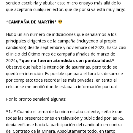
sentido escribirla y abultar este micro ensayo más allá de lo
que aceptaría cualquier lector, que de por sí ya está muy largo.
*
CAMPAÑA DE MARTÍN
*
Hubo un sin número de indicaciones que señalamos a los
principales dirigentes de la campaña (incluyendo al propio
candidato) desde septiembre y noviembre del 2023, hasta casi
el inicio del último mes de campaña (finales de marzo de
2024), *
que no fueron atendidas con puntualidad.
*
Observé que hubo la intención de asumirlas, pero todo se
quedó en intención. Es posible que para el libro las desarrolle
por completo; toca recordar las más privadas, en tanto el
celular se me perdió donde estaba la información puntual.
Por lo pronto señalaré algunas:
*
1.-
* Cuando el tema de la mina estaba caliente, señalé que
todas las presentaciones en televisión y publicidad por las RS,
debía enfilarse hacia la participación del candidato en contra
del Contrato de la Minera. Absolutamente todo, en tanto