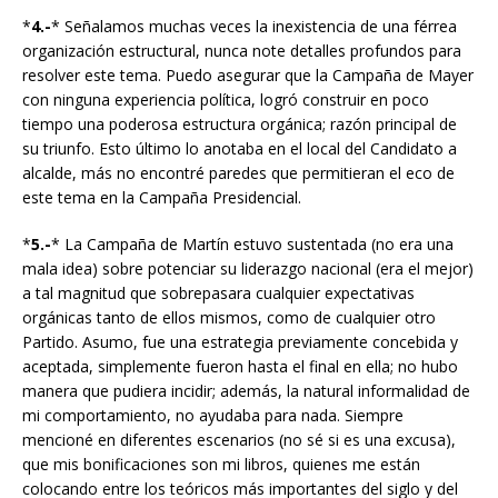
*
4.-
* Señalamos muchas veces la inexistencia de una férrea
organización estructural, nunca note detalles profundos para
resolver este tema. Puedo asegurar que la Campaña de Mayer
con ninguna experiencia política, logró construir en poco
tiempo una poderosa estructura orgánica; razón principal de
su triunfo. Esto último lo anotaba en el local del Candidato a
alcalde, más no encontré paredes que permitieran el eco de
este tema en la Campaña Presidencial.
*
5.-
* La Campaña de Martín estuvo sustentada (no era una
mala idea) sobre potenciar su liderazgo nacional (era el mejor)
a tal magnitud que sobrepasara cualquier expectativas
orgánicas tanto de ellos mismos, como de cualquier otro
Partido. Asumo, fue una estrategia previamente concebida y
aceptada, simplemente fueron hasta el final en ella; no hubo
manera que pudiera incidir; además, la natural informalidad de
mi comportamiento, no ayudaba para nada. Siempre
mencioné en diferentes escenarios (no sé si es una excusa),
que mis bonificaciones son mi libros, quienes me están
colocando entre los teóricos más importantes del siglo y del