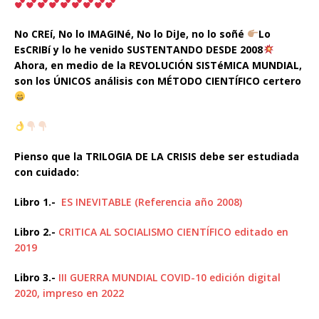
No CREí, No lo IMAGINé, No lo DiJe, no lo soñé
Lo
EsCRIBí y lo he venido SUSTENTANDO DESDE 2008
Ahora, en medio de la REVOLUCIÓN SISTéMICA MUNDIAL,
son los ÚNICOS análisis con MÉTODO CIENTÍFICO certero
Pienso que la TRILOGIA DE LA CRISIS debe ser estudiada
con cuidado:
Libro 1.-
ES INEVITABLE (Referencia año 2008)
Libro 2.-
CRITICA AL SOCIALISMO CIENTÍFICO editado en
2019
Libro 3.-
III GUERRA MUNDIAL COVID-10 edición digital
2020, impreso en 2022