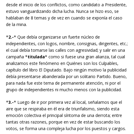
desde el inicio de los conflictos, como candidato a Presidente,
estuvo vanguardizando dicha lucha. Nunca se hizo eso, se
hablaban de 8 temas y de vez en cuando se exponía el caso
de la mina.
*
2.-
* Que debía organizarse un fuerte núcleo de
independientes, con logos, nombre, consignas, dirigentes, etc.;
el cual debía tomarse las calles con agresividad; y salir en una
campaña *
titulada
* como si fuese una gran alianza, tal cual
analizamos este fenómeno en Quiénes son los Culpables,
capítulo del libro El Diputado. Bajo ningún motivo la publicidad
debía presentarse abanderada por un solitario Partido. Bueno,
para nada fue este tema de permanente atención, ni por el
grupo de independientes ni mucho menos con la publicidad.
*
3.-
* Luego de ir por primera vez al local, señalamos que el
aire que se respiraba en él era de triunfalismo, siendo esta
emoción colectiva el principal síntoma de una derrota; entre
tantas otras razones, porque en vez de estar buscando los
votos, se forma una compleja lucha por los puestos y cargos.