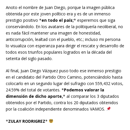
Anoto el nombre de Juan Diego, porque la imagen pública
obtenida por este joven político era y es de un inmenso
prestigio positivo *
en todo el país;
* esperemos que siga
conservándolo. En los avatares de la politiquería neoliberal, no
es nada fácil mantener una imagen de honestidad,
anticorrupción, lealtad con el pueblo, etc.; incluso mi persona
lo visualiza con esperanza para dirigir el rescate y desarrollo de
todos esos triunfos populares logrados en la década del
setenta del siglo pasado.
Al final, Juan Diego Vázquez puso todo ese inmenso prestigio
en el candidato del Partido Otro Camino, potenciándolo hasta
colocarlo en un segundo lugar del sufragio con 559,432 votos,
24.59% del total de votantes. *
Podemos valorar la
dimensión de dicho aporte,
* al comparar los 3 diputados
obtenidos por el Partido, contra los 20 diputados obtenidos
por la coalición independiente denominados VAMOS.
*
ZULAY RODRIGREZ
*