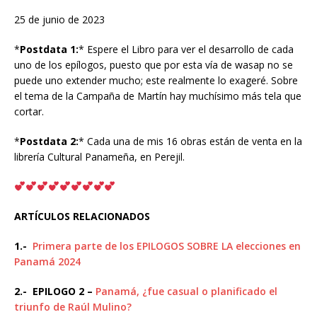
25 de junio de 2023
*
Postdata 1:
* Espere el Libro para ver el desarrollo de cada
uno de los epílogos, puesto que por esta vía de wasap no se
puede uno extender mucho; este realmente lo exageré. Sobre
el tema de la Campaña de Martín hay muchísimo más tela que
cortar.
*
Postdata 2:
* Cada una de mis 16 obras están de venta en la
librería Cultural Panameña, en Perejil.
ARTÍCULOS RELACIONADOS
1.-
Primera parte de los EPILOGOS SOBRE LA elecciones en
Panamá 2024
2.- EPILOGO 2 –
Panamá, ¿fue casual o planificado el
triunfo de Raúl Mulino?