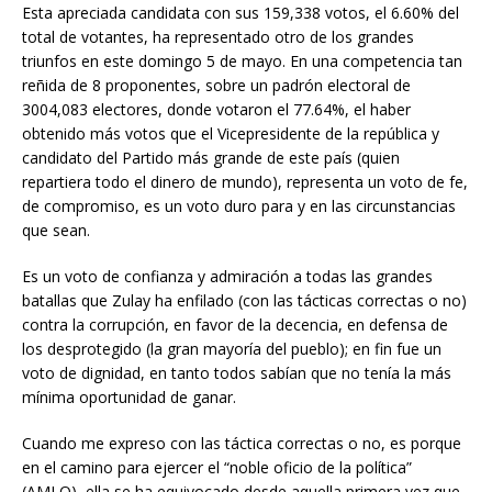
Esta apreciada candidata con sus 159,338 votos, el 6.60% del
total de votantes, ha representado otro de los grandes
triunfos en este domingo 5 de mayo. En una competencia tan
reñida de 8 proponentes, sobre un padrón electoral de
3004,083 electores, donde votaron el 77.64%, el haber
obtenido más votos que el Vicepresidente de la república y
candidato del Partido más grande de este país (quien
repartiera todo el dinero de mundo), representa un voto de fe,
de compromiso, es un voto duro para y en las circunstancias
que sean.
Es un voto de confianza y admiración a todas las grandes
batallas que Zulay ha enfilado (con las tácticas correctas o no)
contra la corrupción, en favor de la decencia, en defensa de
los desprotegido (la gran mayoría del pueblo); en fin fue un
voto de dignidad, en tanto todos sabían que no tenía la más
mínima oportunidad de ganar.
Cuando me expreso con las táctica correctas o no, es porque
en el camino para ejercer el “noble oficio de la política”
(AMLO), ella se ha equivocado desde aquella primera vez que