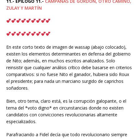
11.- EPILOGO 11.-
CAMPAÑAS DE GORDÓN, OTRO CAMINO,
ZULAY Y MARTÍN
En este corto texto de imagen de wassap (abajo colocado),
existen los elementos determinantes en defensa del gobierno
de Nito; además, en muchos escritos analizados. Solo
reinsistir que cualquier análisis crítico debe basarse en criterios
comparativos: si no fuese Nito el ganador, hubiera sido Roux
el presidente; para nada un marciano surgido de caprichos
soñadores.
Bien, otro tema, claro está, es la corrupción galopante, o el
tema del *voto digno* en circunstancias donde no existen
candidatos con convicciones revolucionarias altamente
especializados.
Parafraciando a Fidel decía que todo revolucionario siempre