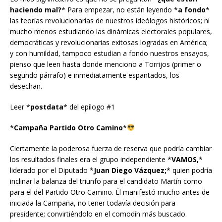
haciendo mal?
* Para empezar, no están leyendo *
a fondo
*
las teorías revolucionarias de nuestros ideólogos históricos; ni
mucho menos estudiando las dinámicas electorales populares,
democráticas y revolucionarias exitosas logradas en América;
y con humildad, tampoco estudian a fondo nuestros ensayos,
pienso que leen hasta donde menciono a Torrijos (primer o
segundo párrafo) e inmediatamente espantados, los
desechan.
Leer *
postdata
* del epílogo #1
*
Campaña Partido Otro Camino
*
Ciertamente la poderosa fuerza de reserva que podría cambiar
los resultados finales era el grupo independiente *
VAMOS,
*
liderado por el Diputado *
Juan Diego Vázquez;
* quien podría
inclinar la balanza del triunfo para el candidato Martín como
para el del Partido Otro Camino. Él manifestó mucho antes de
iniciada la Campaña, no tener todavía decisión para
presidente; convirtiéndolo en el comodín más buscado.