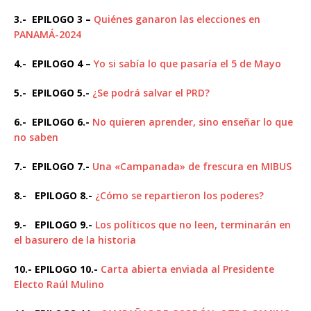
3.- EPILOGO 3 –
Quiénes ganaron las elecciones en
PANAMÁ-2024
4.- EPILOGO 4 –
Yo si sabía lo que pasaría el 5 de Mayo
5.- EPILOGO 5.-
¿Se podrá salvar el PRD?
6.- EPILOGO 6.-
No quieren aprender, sino enseñar lo que
no saben
7.- EPILOGO 7.-
Una «Campanada» de frescura en MIBUS
8.- EPILOGO 8.-
¿Cómo se repartieron los poderes?
9.- EPILOGO 9.-
Los políticos que no leen, terminarán en
el basurero de la historia
10.- EPILOGO 10.-
Carta abierta enviada al Presidente
Electo Raúl Mulino