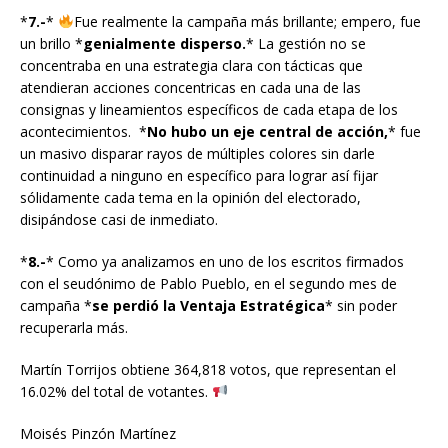
*
7.-
*
Fue realmente la campaña más brillante; empero, fue
un brillo *
genialmente disperso.
* La gestión no se
concentraba en una estrategia clara con tácticas que
atendieran acciones concentricas en cada una de las
consignas y lineamientos específicos de cada etapa de los
acontecimientos. *
No hubo un eje central de acción,
* fue
un masivo disparar rayos de múltiples colores sin darle
continuidad a ninguno en específico para lograr así fijar
sólidamente cada tema en la opinión del electorado,
disipándose casi de inmediato.
*
8.-
* Como ya analizamos en uno de los escritos firmados
con el seudónimo de Pablo Pueblo, en el segundo mes de
campaña *
se perdió la Ventaja Estratégica
* sin poder
recuperarla más.
Martín Torrijos obtiene 364,818 votos, que representan el
16.02% del total de votantes.
Moisés Pinzón Martínez