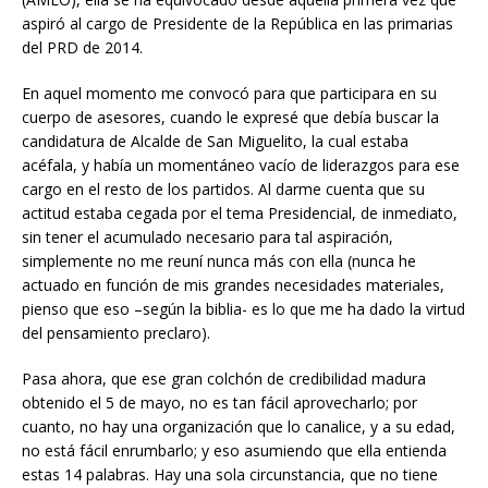
aspiró al cargo de Presidente de la República en las primarias
del PRD de 2014.
En aquel momento me convocó para que participara en su
cuerpo de asesores, cuando le expresé que debía buscar la
candidatura de Alcalde de San Miguelito, la cual estaba
acéfala, y había un momentáneo vacío de liderazgos para ese
cargo en el resto de los partidos. Al darme cuenta que su
actitud estaba cegada por el tema Presidencial, de inmediato,
sin tener el acumulado necesario para tal aspiración,
simplemente no me reuní nunca más con ella (nunca he
actuado en función de mis grandes necesidades materiales,
pienso que eso –según la biblia- es lo que me ha dado la virtud
del pensamiento preclaro).
Pasa ahora, que ese gran colchón de credibilidad madura
obtenido el 5 de mayo, no es tan fácil aprovecharlo; por
cuanto, no hay una organización que lo canalice, y a su edad,
no está fácil enrumbarlo; y eso asumiendo que ella entienda
estas 14 palabras. Hay una sola circunstancia, que no tiene