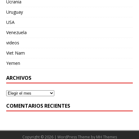
Ucrania
Uruguay
USA
Venezuela
videos
Viet Nam
Yemen
ARCHIVOS
COMENTARIOS RECIENTES
Copyright © 2026 | WordPress Theme by
MH Themes