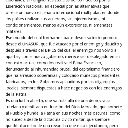
Liberación Nacional, en especial por las alternativas que
ofrece un nuevo escenario internacional multipolar, en donde
los países realizan sus acuerdos, sin injerencismos, ni
condicionamientos, menos aún extorsiones, ni amenazas
militares.
Ese mundo del cual formamos parte desde su inicio primero
desde el UNASUR, que fue atacado por el enemigo y disuelto y
después a través del BRICS del cual el enemigo nos volvió a
apartar, con el nuevo gobierno, merece ser desplegado en su
contexto actual, como los realiza el Papa Francisco,
denunciando al inhumanidad brutal, del capitalismo financiero
que ha arrasado soberanías y colocado muñecos presidentes
fabricados, en los Gobiernos aplaudidos por las oligarquías
locales, siempre dispuestas a hace negocios con los enemigos
de la Patria.
Es una lucha abierta, que va más allá de una democracia
tutelada y debilitada en función del Dios Mercado, que somete
al Pueblo y hunde la Patria en sus noches más oscuras, como
no sucedía desde la dictadura cívico militar, que siempre
quedó al acecho de una revancha que está ejecutando, pero