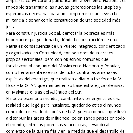
ampliar la convocatoria patriótica del Movimiento Nacional, es
imposible transmitir a las nuevas generaciones las utopías y
esperanzas necesarias para un compromiso que lleve a la
militancia a soñar con la construcción de una sociedad más
justa.
Para construir Justicia Social, derrotar la pobreza es más
importante que gestionarla, dónde la construcción de una
Patria es consecuencia de un Pueblo integrado, concientizado
y organizado, en Comunidad, con sectores de intereses
propios sectoriales, pero con objetivos comunes que
fortalezcan al conjunto del Movimiento Nacional y Popular,
como herramienta esencial de lucha contra las amenazas
explícitas del enemigo, que realizan a diario a través de la lV
Flota y la OTAN que mantienen su base estratégica ofensiva,
en Malvinas e Islas del Atlántico del Sur.
El nuevo escenario mundial, cambiante y emergente es una
realidad que llegó para instalarse, quedando atrás el mundo
conocido, diseñado después de la 2° guerra mundial, que llevó
a distribuir las áreas de influencia, colonizando países en todo
el mundo, entre las potencias vencedoras, llevando al
comienzo de la guerra fría y en la medida que el desarrollo de