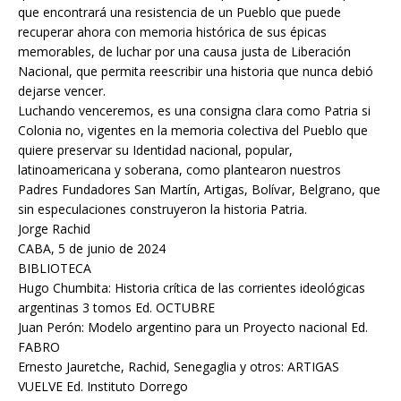
que encontrará una resistencia de un Pueblo que puede
recuperar ahora con memoria histórica de sus épicas
memorables, de luchar por una causa justa de Liberación
Nacional, que permita reescribir una historia que nunca debió
dejarse vencer.
Luchando venceremos, es una consigna clara como Patria si
Colonia no, vigentes en la memoria colectiva del Pueblo que
quiere preservar su Identidad nacional, popular,
latinoamericana y soberana, como plantearon nuestros
Padres Fundadores San Martín, Artigas, Bolívar, Belgrano, que
sin especulaciones construyeron la historia Patria.
Jorge Rachid
CABA, 5 de junio de 2024
BIBLIOTECA
Hugo Chumbita: Historia crítica de las corrientes ideológicas
argentinas 3 tomos Ed. OCTUBRE
Juan Perón: Modelo argentino para un Proyecto nacional Ed.
FABRO
Ernesto Jauretche, Rachid, Senegaglia y otros: ARTIGAS
VUELVE Ed. Instituto Dorrego