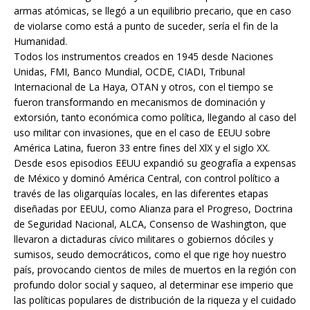
armas atómicas, se llegó a un equilibrio precario, que en caso
de violarse como está a punto de suceder, sería el fin de la
Humanidad.
Todos los instrumentos creados en 1945 desde Naciones
Unidas, FMI, Banco Mundial, OCDE, CIADI, Tribunal
Internacional de La Haya, OTAN y otros, con el tiempo se
fueron transformando en mecanismos de dominación y
extorsión, tanto económica como política, llegando al caso del
uso militar con invasiones, que en el caso de EEUU sobre
América Latina, fueron 33 entre fines del XlX y el siglo XX.
Desde esos episodios EEUU expandió su geografía a expensas
de México y dominó América Central, con control político a
través de las oligarquías locales, en las diferentes etapas
diseñadas por EEUU, como Alianza para el Progreso, Doctrina
de Seguridad Nacional, ALCA, Consenso de Washington, que
llevaron a dictaduras cívico militares o gobiernos dóciles y
sumisos, seudo democráticos, como el que rige hoy nuestro
país, provocando cientos de miles de muertos en la región con
profundo dolor social y saqueo, al determinar ese imperio que
las políticas populares de distribución de la riqueza y el cuidado