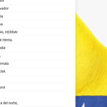
dor
lvador
ña
pa
AL HERRIA!
l Herria.
ndia
A
emala
ANA
ura
da del norte,