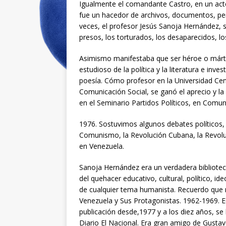
Igualmente el comandante Castro, en un act
fue un hacedor de archivos, documentos, peri
veces, el profesor Jesús Sanoja Hernández, s
presos, los torturados, los desaparecidos, l
Asimismo manifestaba que ser héroe o mártir 
estudioso de la política y la literatura e inves
poesía. Cómo profesor en la Universidad Cen
Comunicación Social, se ganó el aprecio y la
en el Seminario Partidos Políticos, en Comun
1976. Sostuvimos algunos debates políticos, 
Comunismo, la Revolución Cubana, la Revoluci
en Venezuela.
Sanoja Hernández era un verdadera bibliotec
del quehacer educativo, cultural, político, i
de cualquier tema humanista. Recuerdo que me
Venezuela y Sus Protagonistas. 1962-1969. E
publicación desde,1977 y a los diez años, se
Diario El Nacional. Era gran amigo de Gust