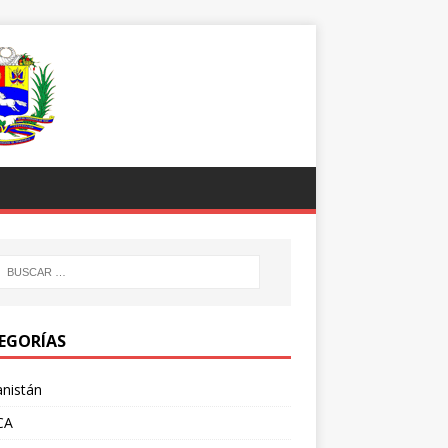
EGORÍAS
nistán
CA