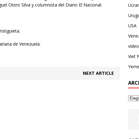
guel Otero Silva y columnista del Diario El Nacional.
Ucran
Urug
USA
istiguieta.
Vene
ariana de Venezuela.
video
Viet
Yem
NEXT ARTICLE
ARC