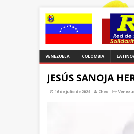
VENEZUELA
COLOMBIA
LATINO
JESÚS SANOJA HE
16 de julio de 2024
Cheo
Venezu