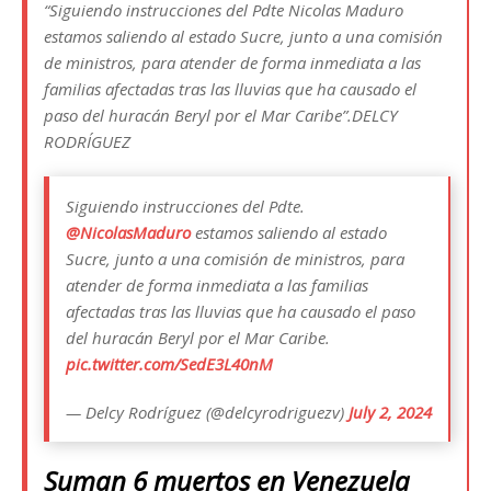
“Siguiendo instrucciones del Pdte Nicolas Maduro
estamos saliendo al estado Sucre, junto a una comisión
de ministros, para atender de forma inmediata a las
familias afectadas tras las lluvias que ha causado el
paso del huracán Beryl por el Mar Caribe”.DELCY
RODRÍGUEZ
Siguiendo instrucciones del Pdte.
@NicolasMaduro
estamos saliendo al estado
Sucre, junto a una comisión de ministros, para
atender de forma inmediata a las familias
afectadas tras las lluvias que ha causado el paso
del huracán Beryl por el Mar Caribe.
pic.twitter.com/SedE3L40nM
— Delcy Rodríguez (@delcyrodriguezv)
July 2, 2024
Suman 6 muertos en Venezuela