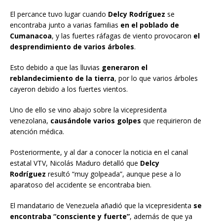
El percance tuvo lugar cuando
Delcy Rodríguez
se
encontraba junto a varias familias
en el poblado de
Cumanacoa
, y las fuertes ráfagas de viento provocaron
el
desprendimiento de varios árboles
.
Esto debido a que las lluvias
generaron el
reblandecimiento de la tierra
, por lo que varios árboles
cayeron debido a los fuertes vientos.
Uno de ello se vino abajo sobre la vicepresidenta
venezolana,
causándole varios golpes
que requirieron de
atención médica.
Posteriormente, y al dar a conocer la noticia en el canal
estatal VTV, Nicolás Maduro detalló que
Delcy
Rodríguez
resultó “muy golpeada”, aunque pese a lo
aparatoso del accidente se encontraba bien.
El mandatario de Venezuela añadió que la vicepresidenta
se
encontraba “consciente y fuerte”
, además de que ya