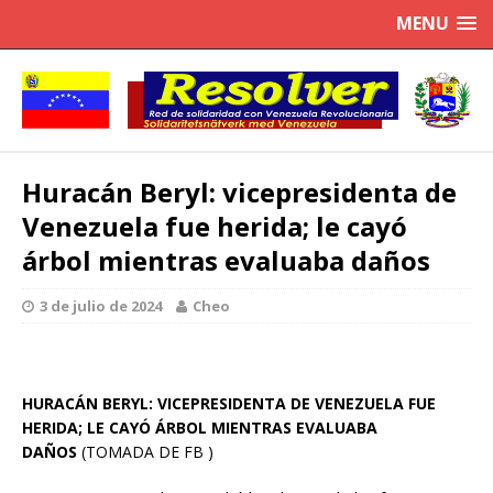
MENU
Huracán Beryl: vicepresidenta de
Venezuela fue herida; le cayó
árbol mientras evaluaba daños
3 de julio de 2024
Cheo
HURACÁN BERYL: VICEPRESIDENTA DE VENEZUELA FUE
HERIDA; LE CAYÓ ÁRBOL MIENTRAS EVALUABA
DAÑOS
(TOMADA DE FB )