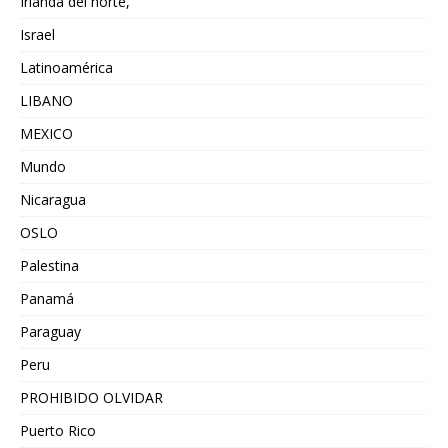
Irlanda del norte,
Israel
Latinoamérica
LIBANO
MEXICO
Mundo
Nicaragua
OSLO
Palestina
Panamá
Paraguay
Peru
PROHIBIDO OLVIDAR
Puerto Rico