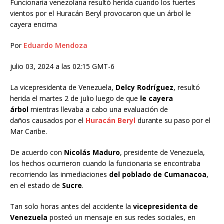
Funcionaria venezolana resultó herida cuando los fuertes
vientos por el Huracán Beryl provocaron que un árbol le
cayera encima
Por
Eduardo Mendoza
julio 03, 2024 a las 02:15 GMT-6
La vicepresidenta de Venezuela,
Delcy Rodríguez
, resultó
herida el martes 2 de julio luego de que
le cayera
árbol
mientras llevaba a cabo una evaluación de
daños causados por el
Huracán Beryl
durante su paso por el
Mar Caribe.
De acuerdo con
Nicolás Maduro
, presidente de Venezuela,
los hechos ocurrieron cuando la funcionaria se encontraba
recorriendo las inmediaciones
del poblado de Cumanacoa
,
en el estado de
Sucre
.
Tan solo horas antes del accidente la
vicepresidenta de
Venezuela
posteó un mensaje en sus redes sociales, en