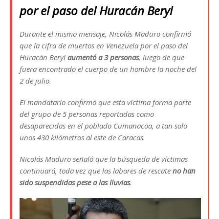
por el paso del Huracán Beryl
Durante el mismo mensaje, Nicolás Maduro confirmó
que la cifra de muertos en Venezuela por el paso del
Huracán Beryl
aumentó a 3 personas
, luego de que
fuera encontrado el cuerpo de un hombre la noche del
2 de julio.
El mandatario confirmó que esta víctima forma parte
del grupo de 5 personas reportadas como
desaparecidas en el poblado Cumanacoa, a tan solo
unos 430 kilómetros al este de Caracas.
Nicolás Maduro señaló que la búsqueda de víctimas
continuará, toda vez que las labores de rescate
no han
sido suspendidas pese a las lluvias
.