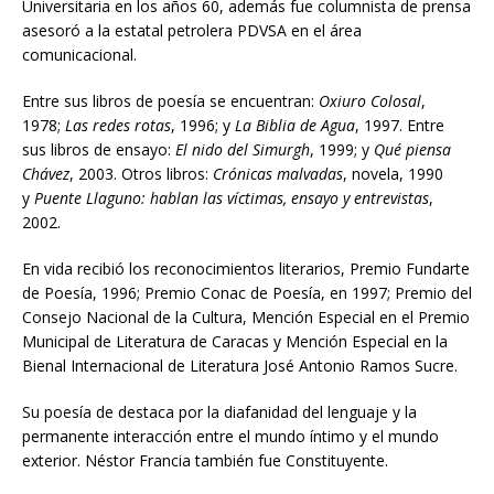
Universitaria en los años 60, además fue columnista de prensa
asesoró a la estatal petrolera PDVSA en el área
comunicacional.
Entre sus libros de poesía se encuentran:
Oxiuro Colosal
,
1978;
Las redes rotas
, 1996; y
La Biblia de Agua
, 1997. Entre
sus libros de ensayo:
El nido del Simurgh
, 1999; y
Qué piensa
Chávez
, 2003. Otros libros:
Crónicas malvadas
, novela, 1990
y
Puente Llaguno: hablan las víctimas, ensayo y entrevistas
,
2002.
En vida recibió los reconocimientos literarios, Premio Fundarte
de Poesía, 1996; Premio Conac de Poesía, en 1997; Premio del
Consejo Nacional de la Cultura, Mención Especial en el Premio
Municipal de Literatura de Caracas y Mención Especial en la
Bienal Internacional de Literatura José Antonio Ramos Sucre.
Su poesía de destaca por la diafanidad del lenguaje y la
permanente interacción entre el mundo íntimo y el mundo
exterior. Néstor Francia también fue Constituyente.