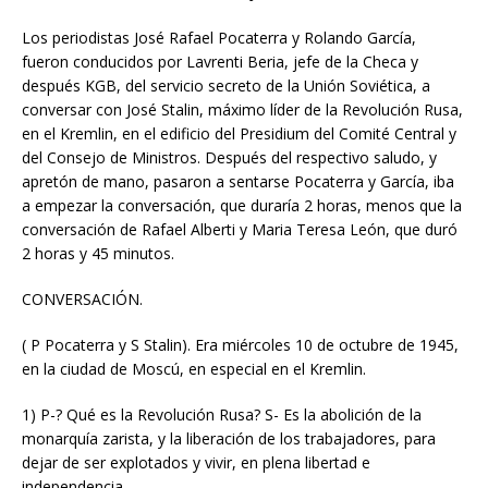
Los periodistas José Rafael Pocaterra y Rolando García,
fueron conducidos por Lavrenti Beria, jefe de la Checa y
después KGB, del servicio secreto de la Unión Soviética, a
conversar con José Stalin, máximo líder de la Revolución Rusa,
en el Kremlin, en el edificio del Presidium del Comité Central y
del Consejo de Ministros. Después del respectivo saludo, y
apretón de mano, pasaron a sentarse Pocaterra y García, iba
a empezar la conversación, que duraría 2 horas, menos que la
conversación de Rafael Alberti y Maria Teresa León, que duró
2 horas y 45 minutos.
CONVERSACIÓN.
( P Pocaterra y S Stalin). Era miércoles 10 de octubre de 1945,
en la ciudad de Moscú, en especial en el Kremlin.
1) P-? Qué es la Revolución Rusa? S- Es la abolición de la
monarquía zarista, y la liberación de los trabajadores, para
dejar de ser explotados y vivir, en plena libertad e
independencia.