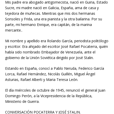
Mis padre era abogado antigomecista, nació en Guiria, Estado
Sucre, mi madre nació en Galicia, España, ama de casa y
tejedora de muñecas. Mientras que mis dos hermanas
Sonsoles y Frida, una era pianista y la otra bailarina. Por su
parte, mi hermano Enrique, era capitán, de la marina
mercante..
Mi nombre y apellido era Rolando García, periodista politólogo
y escritor. Era ahijado del escritor José Rafael Pocaterra, quién
había sido nombrado Embajador de Venezuela, ante el
gobierno de la Unión Soviética dirigido por José Stalin.
Estando en España, conocí a Pablo Neruda, Federico García
Lorca, Rafael Hernández, Nicolás Guillén, Miguel Ángel
Asturias, Rafael Alberti y Maria Teresa León.
El día miércoles de octubre de 1945, renunció el general Juan
Domingo Perón, a la Vicepresidencia de la República,
Ministerio de Guerra.
CONVERSACIÓN POCATERRA Y JOSÉ STALIN.