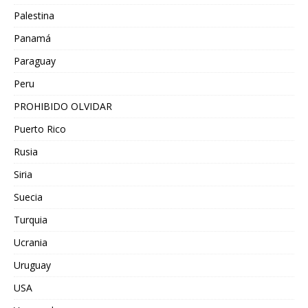
Palestina
Panamá
Paraguay
Peru
PROHIBIDO OLVIDAR
Puerto Rico
Rusia
Siria
Suecia
Turquia
Ucrania
Uruguay
USA