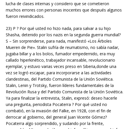
lucha de clases internas y considero que se cometieron
muchos errores con personas inocentes que después algunos
fueron reivindicados.
23) P ? Por qué usted no hizo nada, para salvar a su hijo
Shasha, detenido por los nazis en la segunda guerra mundial?
S – Sin sorprenderse, para nada, manifestó «Los Árboles
Mueren de Pie». Stalin sufría de reumatismo, no sabía nadar,
jugaba billar y a los bolos, fumador empedernido, era muy
callado hiperkinético, trabajador incansable, revolucionario
ejemplar, y estuvo varias veces preso en Siberia,donde una
vez se logró escapar, para incorporarse a las actividades
clandestinas, del Partido Comunista de la Unión Soviética.
Stalin, Lenin y Trotsky, fueron líderes fundamentales de la
Revolución Rusa y del Partido Comunista de la Unión Soviética.
Ya para finalizar la entrevista, Stalin, expresó: deseo hacerle
una pregunta, periodista Pocaterra ? Por qué usted no
combatió, en la invasión del Falke, en 1928, con el fin de
derrocar al gobierno, del general Juan Vicente Gómez?
Pocaterra algo sorprendido, y sudando por la frente,