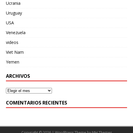
Ucrania
Uruguay
USA
Venezuela
videos
Viet Nam
Yemen
ARCHIVOS
COMENTARIOS RECIENTES
Copyright © 2026 | WordPress Theme by
MH Themes