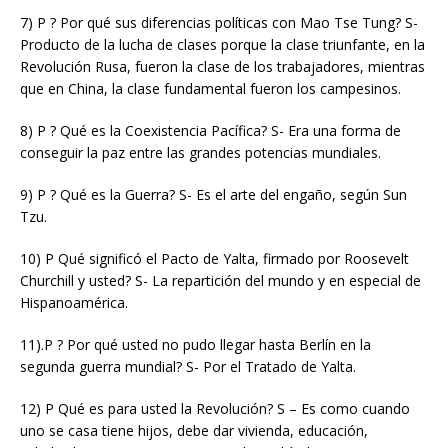
7) P ? Por qué sus diferencias políticas con Mao Tse Tung? S-
Producto de la lucha de clases porque la clase triunfante, en la
Revolución Rusa, fueron la clase de los trabajadores, mientras
que en China, la clase fundamental fueron los campesinos.
8) P ? Qué es la Coexistencia Pacífica? S- Era una forma de
conseguir la paz entre las grandes potencias mundiales.
9) P ? Qué es la Guerra? S- Es el arte del engaño, según Sun
Tzu.
10) P Qué significó el Pacto de Yalta, firmado por Roosevelt
Churchill y usted? S- La repartición del mundo y en especial de
Hispanoamérica.
11).P ? Por qué usted no pudo llegar hasta Berlín en la
segunda guerra mundial? S- Por el Tratado de Yalta.
12) P Qué es para usted la Revolución? S – Es como cuando
uno se casa tiene hijos, debe dar vivienda, educación,