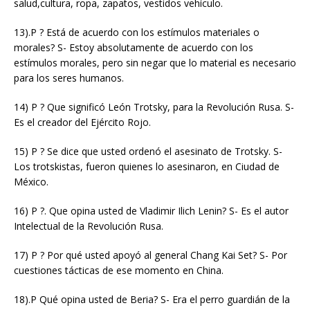
salud,cultura, ropa, zapatos, vestidos vehículo.
13).P ? Está de acuerdo con los estímulos materiales o
morales? S- Estoy absolutamente de acuerdo con los
estímulos morales, pero sin negar que lo material es necesario
para los seres humanos.
14) P ? Que significó León Trotsky, para la Revolución Rusa. S-
Es el creador del Ejército Rojo.
15) P ? Se dice que usted ordenó el asesinato de Trotsky. S-
Los trotskistas, fueron quienes lo asesinaron, en Ciudad de
México.
16) P ?. Que opina usted de Vladimir Ilich Lenin? S- Es el autor
Intelectual de la Revolución Rusa.
17) P ? Por qué usted apoyó al general Chang Kai Set? S- Por
cuestiones tácticas de ese momento en China.
18).P Qué opina usted de Beria? S- Era el perro guardián de la