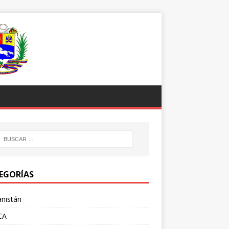
EGORÍAS
nistán
CA