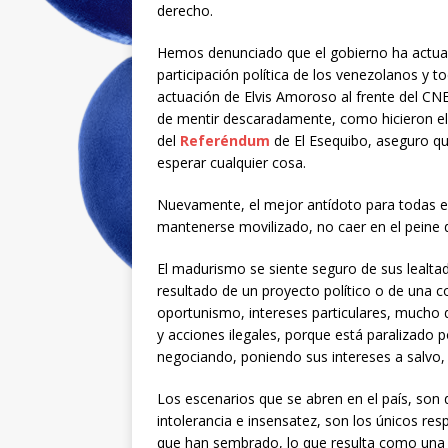
derecho.
Hemos denunciado que el gobierno ha actuad
participación política de los venezolanos y t
actuación de Elvis Amoroso al frente del CN
de mentir descaradamente, como hicieron el
del
Referéndum
de El Esequibo, aseguro qu
esperar cualquier cosa.
Nuevamente, el mejor antídoto para todas esta
mantenerse movilizado, no caer en el peine 
El madurismo se siente seguro de sus lealtad
resultado de un proyecto político o de una 
oportunismo, intereses particulares, mucho 
y acciones ilegales, porque está paralizado
negociando, poniendo sus intereses a salvo
Los escenarios que se abren en el país, son d
intolerancia e insensatez, son los únicos re
que han sembrado, lo que resulta como una r