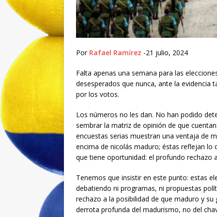
Por
Rafael Ramírez
-21 julio, 2024
Falta apenas una semana para las elecciones 
desesperados que nunca, ante la evidencia ta
por los votos.
Los números no les dan. No han podido dete
sembrar la matriz de opinión de que cuentan 
encuestas serias muestran una ventaja de 
encima de nicolás maduro; éstas reflejan lo q
que tiene oportunidad: el profundo rechazo 
Tenemos que insistir en este punto: estas ele
debatiendo ni programas, ni propuestas polít
rechazo a la posibilidad de que maduro y su 
derrota profunda del madurismo, no del ch