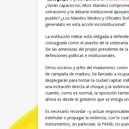
¿Serán capaces los Altos Mandos compromet
ostracismo y la debacle institucional apoyan
pueblo? ¿Los Mandos Medios y Oficiales Boli
generalato en esta acción inconstitucional?
La institución militar está obligada a defende
consagrada como el asiento de la soberanía n
De las amenazas del propio presidente de la
definiciones políticas e institucionales.
Otros voceros y jefes del madurismo, como 
de campaña de maduro, ha llamado a ocupar e
desplegarán para tomar la ciudad capital; mi
una incitación directa al choque y la violenci
cuando, como es normal, la oposición también
ahora es desde el gobierno que se instiga un
Es necesario recordar –y actuar responsabl
estimular o propagar la violencia, con lo cua
instrumentos, en particular, la FANB, no pue