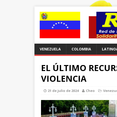
VENEZUELA
COLOMBIA
LATINO
EL ÚLTIMO RECURS
VIOLENCIA
21 de julio de 2024
Cheo
Venezu