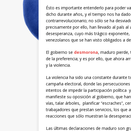
Ésto es importante entenderlo para poder val
dicho durante años, y el tiempo nos ha dado 
contrarrevolucionario; no sólo se ha desviado
precisamente por ello, han llevado al país a
desesperanza, cuyo más trágico exponente, 
venezolanos que se han visto obligados a dej
El gobierno se
desmorona
, maduro pierde, 
de la preferencia; y es por ello, que ahora a
y la violencia.
La violencia ha sido una constante durante t
campaña electoral, donde las persecuciones y
intentos de impedir la participación política
manifieste su oposición al gobierno, que han
vías, talar árboles, planificar “escraches”,
trabajadores que prestan servicios, los que a
reacciones que sólo muestran la desesperac
Las últimas declaraciones de maduro son gra