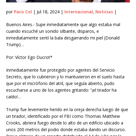
por
Paco Col
| Jul 18, 2024 |
Internacional
,
Noticias
|
Buenos Aires.- Supe inmediatamente que algo estaba mal
cuando escuché un sonido silbante, disparos, e
inmediatamente sentí la bala desgarrando mi piel (Donald
Trump)…
Por: Víctor Ego Ducrot*
Inmediatamente fue protegido por agentes del Servicio
Secreto, que lo cubrieron y lo mantuvieron en el suelo hasta
que por el micrófono del atril, que seguía abierto, pudo
escucharse a uno de los agentes gritando: “¡el tirador ha
caído!…
Trump fue levemente herido en la oreja derecha luego de que
un tirador, identificado por el FBI como Thomas Matthew
Crooks, abriera fuego desde lo alto de un edificio ubicado a
unos 200 metros del podio donde estaba dando un discurso.