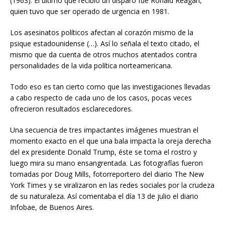
(1963). El último que recibió un disparo fue Ronald Reagan,
quien tuvo que ser operado de urgencia en 1981.
Los asesinatos políticos afectan al corazón mismo de la
psique estadounidense (…). Así lo señala el texto citado, el
mismo que da cuenta de otros muchos atentados contra
personalidades de la vida política norteamericana.
Todo eso es tan cierto como que las investigaciones llevadas
a cabo respecto de cada uno de los casos, pocas veces
ofrecieron resultados esclarecedores.
Una secuencia de tres impactantes imágenes muestran el
momento exacto en el que una bala impacta la oreja derecha
del ex presidente Donald Trump, éste se toma el rostro y
luego mira su mano ensangrentada. Las fotografías fueron
tomadas por Doug Mills, fotorreportero del diario The New
York Times y se viralizaron en las redes sociales por la crudeza
de su naturaleza. Así comentaba el día 13 de julio el diario
Infobae, de Buenos Aires.