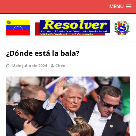
MENU
¿Dónde está la bala?
18 de julio de 2024
Cheo