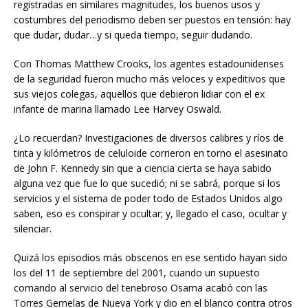
registradas en similares magnitudes, los buenos usos y
costumbres del periodismo deben ser puestos en tensión: hay
que dudar, dudar…y si queda tiempo, seguir dudando.
Con Thomas Matthew Crooks, los agentes estadounidenses
de la seguridad fueron mucho más veloces y expeditivos que
sus viejos colegas, aquellos que debieron lidiar con el ex
infante de marina llamado Lee Harvey Oswald.
¿Lo recuerdan? Investigaciones de diversos calibres y ríos de
tinta y kilómetros de celuloide corrieron en torno el asesinato
de John F. Kennedy sin que a ciencia cierta se haya sabido
alguna vez que fue lo que sucedió; ni se sabrá, porque si los
servicios y el sistema de poder todo de Estados Unidos algo
saben, eso es conspirar y ocultar; y, llegado el caso, ocultar y
silenciar.
Quizá los episodios más obscenos en ese sentido hayan sido
los del 11 de septiembre del 2001, cuando un supuesto
comando al servicio del tenebroso Osama acabó con las
Torres Gemelas de Nueva York y dio en el blanco contra otros