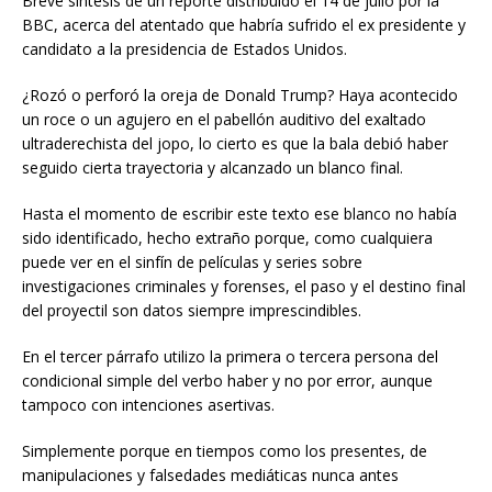
Breve síntesis de un reporte distribuido el 14 de julio por la
BBC, acerca del atentado que habría sufrido el ex presidente y
candidato a la presidencia de Estados Unidos.
¿Rozó o perforó la oreja de Donald Trump? Haya acontecido
un roce o un agujero en el pabellón auditivo del exaltado
ultraderechista del jopo, lo cierto es que la bala debió haber
seguido cierta trayectoria y alcanzado un blanco final.
Hasta el momento de escribir este texto ese blanco no había
sido identificado, hecho extraño porque, como cualquiera
puede ver en el sinfín de películas y series sobre
investigaciones criminales y forenses, el paso y el destino final
del proyectil son datos siempre imprescindibles.
En el tercer párrafo utilizo la primera o tercera persona del
condicional simple del verbo haber y no por error, aunque
tampoco con intenciones asertivas.
Simplemente porque en tiempos como los presentes, de
manipulaciones y falsedades mediáticas nunca antes