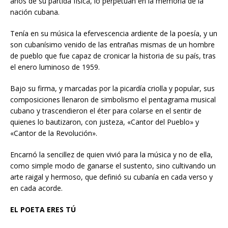
años de su partida física, lo perpetúan en la memoria de la
nación cubana.
Tenía en su música la efervescencia ardiente de la poesía, y un
son cubanísimo venido de las entrañas mismas de un hombre
de pueblo que fue capaz de cronicar la historia de su país, tras
el enero luminoso de 1959.
Bajo su firma, y marcadas por la picardía criolla y popular, sus
composiciones llenaron de simbolismo el pentagrama musical
cubano y trascendieron el éter para colarse en el sentir de
quienes lo bautizaron, con justeza, «Cantor del Pueblo» y
«Cantor de la Revolución».
Encarnó la sencillez de quien vivió para la música y no de ella,
como simple modo de ganarse el sustento, sino cultivando un
arte raigal y hermoso, que definió su cubanía en cada verso y
en cada acorde.
EL POETA ERES TÚ