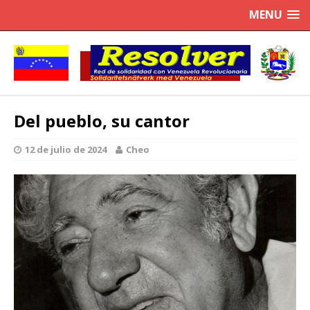
MENU
Del pueblo, su cantor
12 de julio de 2024
Cheo