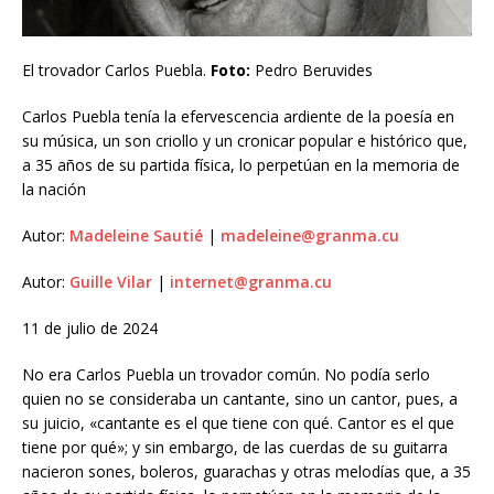
El trovador Carlos Puebla.
Foto:
Pedro Beruvides
Carlos Puebla tenía la efervescencia ardiente de la poesía en
su música, un son criollo y un cronicar popular e histórico que,
a 35 años de su partida física, lo perpetúan en la memoria de
la nación
Autor:
Madeleine Sautié
|
madeleine@granma.cu
Autor:
Guille Vilar
|
internet@granma.cu
11 de julio de 2024
No era Carlos Puebla un trovador común. No podía serlo
quien no se consideraba un cantante, sino un cantor, pues, a
su juicio, «cantante es el que tiene con qué. Cantor es el que
tiene por qué»; y sin embargo, de las cuerdas de su guitarra
nacieron sones, boleros, guarachas y otras melodías que, a 35