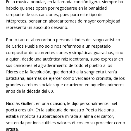
En la música popular, en la llamada canción ligera, siempre ha
habido quienes optan por regodearse en la banalidad
rampante de sus canciones, pues para este tipo de
intérpretes, pensar en abordar temas de mayor complejidad
representa un absoluto desvarío.
Por lo tanto, al recordar a personalidades del rango artístico
de Carlos Puebla no solo nos referimos a un respetado
compositor de ocurrentes sones y simpáticas guarachas, sino
a quien, desde una auténtica raíz identitaria, supo expresar en
sus canciones el agradecimiento de todo el pueblo a los
líderes de la Revolución, que derrotó a la sangrienta tiranía
batistiana, además de ejercer como verdadero cronista, de los
grandes cambios sociales que ocurrieron en aquellos primeros
años de la década del 60.
Nicolás Guillén, en una ocasión, le dijo personalmente: «el
poeta eres tú». En la sabiduría de nuestro Poeta Nacional,
estaba implícita su abarcadora mirada al alma del cantor,
sostenida por indiscutibles valores éticos en su proceder como
artista.