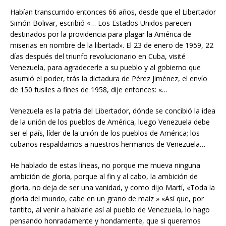
Habían transcurrido entonces 66 años, desde que el Libertador
Simón Bolivar, escribió «… Los Estados Unidos parecen
destinados por la providencia para plagar la América de
miserias en nombre de la libertad». El 23 de enero de 1959, 22
días después del triunfo revolucionario en Cuba, visité
Venezuela, para agradecerle a su pueblo y al gobierno que
asumió el poder, trás la dictadura de Pérez Jiménez, el envío
de 150 fusiles a fines de 1958, dije entonces: «…
Venezuela es la patria del Libertador, dónde se concibió la idea
de la unión de los pueblos de América, luego Venezuela debe
ser el país, líder de la unión de los pueblos de América; los
cubanos respaldamos a nuestros hermanos de Venezuela…
He hablado de estas líneas, no porque me mueva ninguna
ambición de gloria, porque al fin y al cabo, la ambición de
gloria, no deja de ser una vanidad, y como dijo Martí, «Toda la
gloria del mundo, cabe en un grano de maíz » «Así que, por
tantito, al venir a hablarle así al pueblo de Venezuela, lo hago
pensando honradamente y hondamente, que si queremos