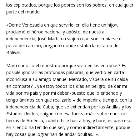
los explotados, porque los pobres son los pobres, en cualquier
parte del mundo.
«Deme Venezuela en que servirle: en ella tiene un hijo»,
proclamó el héroe nacional y apóstol de nuestra
independencia, José Martí, un viajero que son limpiarse el
polvo del camino, preguntó dónde estaba la estatua de
Bolivar.
Martí conoció el monstruo porque vivió en las entrañas? Es
posible ignorar las profundas palabras, que vertió en carta
inconclusa a su amigo Manuel Mercado, víspera de su caída
en combate?… ya estoy todos los días en peligro, de dar mi
vida por mi país y por mi deber -puesto que lo entiendo y
tengo ánimos con que realizarlo – de impedir a tiempo, con la
independencia de Cuba, que se extiendan por las Antillas y los
Estados Unidos, caigan con esa fuerza más, sobre nuestras
tierras de América, cuánto hice hasta hoy, y haré, es para eso,
en silencio ha tenido que ser, y como indirectamente, porque
hay cosas que lograr han de andar ocultas…».