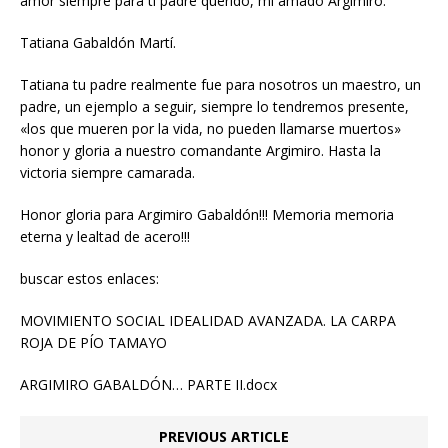
amor siempre para ti padre querido, mi amado Argimiro.
Tatiana Gabaldón Martí.
Tatiana tu padre realmente fue para nosotros un maestro, un
padre, un ejemplo a seguir, siempre lo tendremos presente,
«los que mueren por la vida, no pueden llamarse muertos»
honor y gloria a nuestro comandante Argimiro. Hasta la
victoria siempre camarada.
Honor gloria para Argimiro Gabaldón!!! Memoria memoria
eterna y lealtad de acero!!!
buscar estos enlaces:
MOVIMIENTO SOCIAL IDEALIDAD AVANZADA. LA CARPA
ROJA DE PÍO TAMAYO
ARGIMIRO GABALDÓN… PARTE II.docx
PREVIOUS ARTICLE