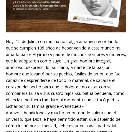
Hoy, 15 de Julio, con mucha nostalgia amanecí recordando
que se cumplen 105 años de haber venido a este mundo mi
amado padre Argimiro y padre de muchos hombres y mujeres,
que lo adoptaron como suyo. Un gran hombre integral,
amoroso, desprendido, solidario, amante de la paz, un
hombre que levantó por su pueblo, fusiles de amor, que fue
capaz de desprenderse de todo lo material, de sacarse el
corazón del pecho para que el dolor de no estar con su
compañera Luisa y sus cuatro hijos «su patria pequeña, como
él decia», no fuera tan duro al momento que le tocó partir a
luchar por su familia grande «Venezuela».
Abrazos, bendiciones y mucho amor, donde quiera que el
universo, que Dios le haya permitido estar, que sabiendo de
cómo luchó por la libertad, debe estar en todas partes. Mi