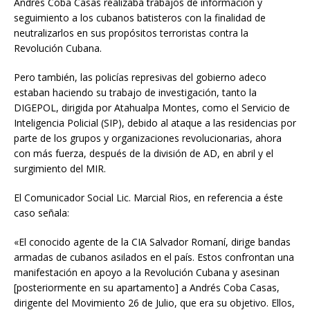
Andrés Coba Casas realizaba trabajos de información y
seguimiento a los cubanos batisteros con la finalidad de
neutralizarlos en sus propósitos terroristas contra la
Revolución Cubana.
Pero también, las policías represivas del gobierno adeco
estaban haciendo su trabajo de investigación, tanto la
DIGEPOL, dirigida por Atahualpa Montes, como el Servicio de
Inteligencia Policial (SIP), debido al ataque a las residencias por
parte de los grupos y organizaciones revolucionarias, ahora
con más fuerza, después de la división de AD, en abril y el
surgimiento del MIR.
El Comunicador Social Lic. Marcial Rios, en referencia a éste
caso señala:
«El conocido agente de la CIA Salvador Romaní, dirige bandas
armadas de cubanos asilados en el país. Estos confrontan una
manifestación en apoyo a la Revolución Cubana y asesinan
[posteriormente en su apartamento] a Andrés Coba Casas,
dirigente del Movimiento 26 de Julio, que era su objetivo. Ellos,