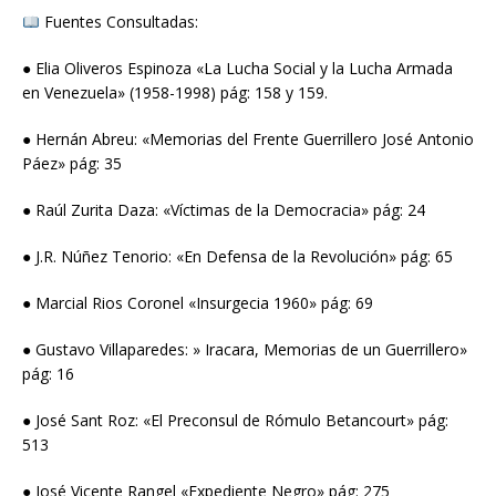
Fuentes Consultadas:
● Elia Oliveros Espinoza «La Lucha Social y la Lucha Armada
en Venezuela» (1958-1998) pág: 158 y 159.
● Hernán Abreu: «Memorias del Frente Guerrillero José Antonio
Páez» pág: 35
● Raúl Zurita Daza: «Víctimas de la Democracia» pág: 24
● J.R. Núñez Tenorio: «En Defensa de la Revolución» pág: 65
● Marcial Rios Coronel «Insurgecia 1960» pág: 69
● Gustavo Villaparedes: » Iracara, Memorias de un Guerrillero»
pág: 16
● José Sant Roz: «El Preconsul de Rómulo Betancourt» pág:
513
● José Vicente Rangel «Expediente Negro» pág: 275