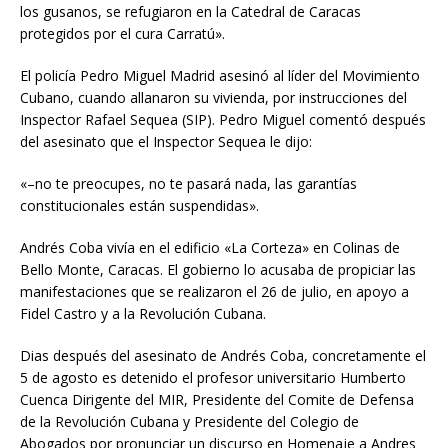
los gusanos, se refugiaron en la Catedral de Caracas
protegidos por el cura Carratú».
El policía Pedro Miguel Madrid asesinó al líder del Movimiento
Cubano, cuando allanaron su vivienda, por instrucciones del
Inspector Rafael Sequea (SIP). Pedro Miguel comentó después
del asesinato que el Inspector Sequea le dijo:
«–no te preocupes, no te pasará nada, las garantías
constitucionales están suspendidas».
Andrés Coba vivía en el edificio «La Corteza» en Colinas de
Bello Monte, Caracas. El gobierno lo acusaba de propiciar las
manifestaciones que se realizaron el 26 de julio, en apoyo a
Fidel Castro y a la Revolución Cubana.
Dias después del asesinato de Andrés Coba, concretamente el
5 de agosto es detenido el profesor universitario Humberto
Cuenca Dirigente del MIR, Presidente del Comite de Defensa
de la Revolución Cubana y Presidente del Colegio de
Abogados por pronunciar un discurso en Homenaje a Andres