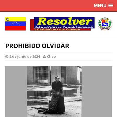
MENU
PROHIBIDO OLVIDAR
2 de junio de 2024
Cheo