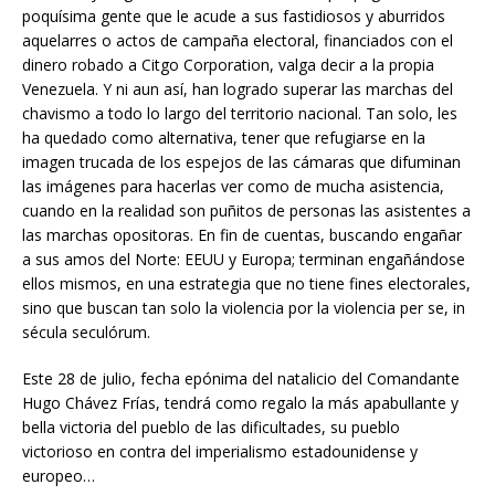
poquísima gente que le acude a sus fastidiosos y aburridos
aquelarres o actos de campaña electoral, financiados con el
dinero robado a Citgo Corporation, valga decir a la propia
Venezuela. Y ni aun así, han logrado superar las marchas del
chavismo a todo lo largo del territorio nacional. Tan solo, les
ha quedado como alternativa, tener que refugiarse en la
imagen trucada de los espejos de las cámaras que difuminan
las imágenes para hacerlas ver como de mucha asistencia,
cuando en la realidad son puñitos de personas las asistentes a
las marchas opositoras. En fin de cuentas, buscando engañar
a sus amos del Norte: EEUU y Europa; terminan engañándose
ellos mismos, en una estrategia que no tiene fines electorales,
sino que buscan tan solo la violencia por la violencia per se, in
sécula seculórum.
Este 28 de julio, fecha epónima del natalicio del Comandante
Hugo Chávez Frías, tendrá como regalo la más apabullante y
bella victoria del pueblo de las dificultades, su pueblo
victorioso en contra del imperialismo estadounidense y
europeo…