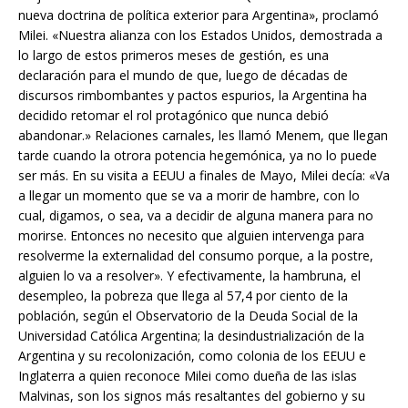
nueva doctrina de política exterior para Argentina», proclamó
Milei. «Nuestra alianza con los Estados Unidos, demostrada a
lo largo de estos primeros meses de gestión, es una
declaración para el mundo de que, luego de décadas de
discursos rimbombantes y pactos espurios, la Argentina ha
decidido retomar el rol protagónico que nunca debió
abandonar.» Relaciones carnales, les llamó Menem, que llegan
tarde cuando la otrora potencia hegemónica, ya no lo puede
ser más. En su visita a EEUU a finales de Mayo, Milei decía: «Va
a llegar un momento que se va a morir de hambre, con lo
cual, digamos, o sea, va a decidir de alguna manera para no
morirse. Entonces no necesito que alguien intervenga para
resolverme la externalidad del consumo porque, a la postre,
alguien lo va a resolver». Y efectivamente, la hambruna, el
desempleo, la pobreza que llega al 57,4 por ciento de la
población, según el Observatorio de la Deuda Social de la
Universidad Católica Argentina; la desindustrialización de la
Argentina y su recolonización, como colonia de los EEUU e
Inglaterra a quien reconoce Milei como dueña de las islas
Malvinas, son los signos más resaltantes del gobierno y su