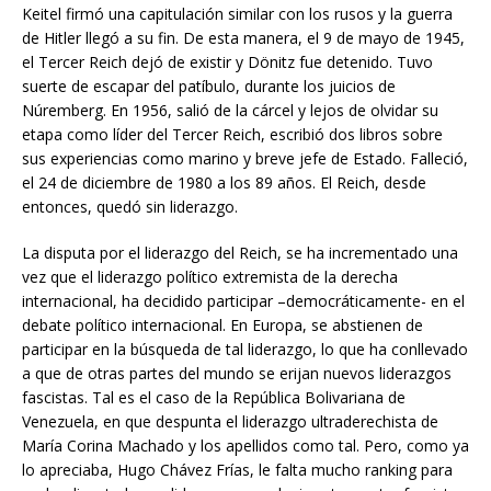
Keitel firmó una capitulación similar con los rusos y la guerra
de Hitler llegó a su fin. De esta manera, el 9 de mayo de 1945,
el Tercer Reich dejó de existir y Dönitz fue detenido. Tuvo
suerte de escapar del patíbulo, durante los juicios de
Núremberg. En 1956, salió de la cárcel y lejos de olvidar su
etapa como líder del Tercer Reich, escribió dos libros sobre
sus experiencias como marino y breve jefe de Estado. Falleció,
el 24 de diciembre de 1980 a los 89 años. El Reich, desde
entonces, quedó sin liderazgo.
La disputa por el liderazgo del Reich, se ha incrementado una
vez que el liderazgo político extremista de la derecha
internacional, ha decidido participar –democráticamente- en el
debate político internacional. En Europa, se abstienen de
participar en la búsqueda de tal liderazgo, lo que ha conllevado
a que de otras partes del mundo se erijan nuevos liderazgos
fascistas. Tal es el caso de la República Bolivariana de
Venezuela, en que despunta el liderazgo ultraderechista de
María Corina Machado y los apellidos como tal. Pero, como ya
lo apreciaba, Hugo Chávez Frías, le falta mucho ranking para