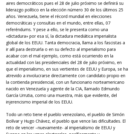
aires democráticos pues el 28 de julio próximo se definirá su
liderazgo político en la elección número 30 de los últimos 25
años. Venezuela, tiene el récord mundial en elecciones
democráticas y consultas en el mundo, entre ellas, 07
referéndums. Y pese a ello, se le presenta como una
«dictadura» por esa sí, la dictadura mediática imperialista
global de los EEUU. Tanta democracia, llama a los fascistas a
ir allí para destruirla o en su defecto al imperialismo para
acabar con el mal ejemplo, como está ocurriendo en la
actualidad con las presidenciales del 28 de julio próximo, en
que el imperialismo, en sus vertientes de EEUU y Europa, se ha
atrevido a involucrarse directamente con candidato propio en
la contienda presidencial, con un funcionario norteamericano
nacido en Venezuela y agente de la CIA, llamado Edmundo
García Urrutia, como una muestra, más que evidente, del
injerencismo imperial de los EEUU.
Todo un reto tiene el pueblo venezolano, el pueblo de Simón
Bolívar y Hugo Chávez, el pueblo que vence las dificultades. El
reto de vencer –nuevamente- al imperialismo de EEUU y