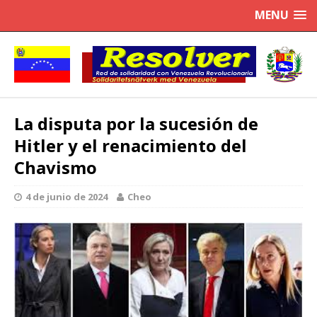
MENU
La disputa por la sucesión de
Hitler y el renacimiento del
Chavismo
4 de junio de 2024
Cheo