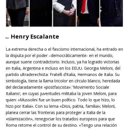
Henry Escalante
Por:
La extrema derecha o el fascismo internacional, ha entrado en
la disputa por el poder –democráticamente- en el mundo,
aunque suene contradictorio. Incluso, ya ha logrado victorias
en Italia, Argentina e incluso en los EEUU. Georgia Meloni, del
partido ultraderechista: Fratelli d’Italia, Hermanos de Italia. Su
simbología, tiene la llama tricolor en círculo blanco, heredada
del declaradamente «postfascista»: ‘Movimento Sociale
Italiano’, en cuyas juventudes militaba la joven Meloni, para
quien: «Mussolini fue un buen político. Todo lo que hizo, lo
hizo por Italia». Con su lema «Dios, patria, familia»; Meloni,
planea cerrar las fronteras para proteger a Italia de la
«islamización», renegociar los tratados europeos para que
Roma retome el control de su destino. «Tengo una relación