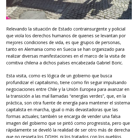
Relevando la situación de Estado contrainsurgente y policial
que viola los derechos humanos de quienes se levantan por
mejores condiciones de vida, es que grupos de personas,
tanto en Alemania como en Suecia se han organizado para
realizar diversas manifestaciones en el marco de la visita de
comitiva chilena a dichos países encabezada Gabriel Boric.
Esta visita, como es lógica de un gobierno que busca
profundizar el capitalismo, tiene como fin seguir impulsando
negociaciones entre Chile y la Unión Europea para avanzar en
la transición a las mal llamadas “energías verdes”, que, en la
práctica, son otra fuente de energía para mantener el sistema
capitalista en marcha, igual o más devastadoras que las
formas actuales; también se encarga de vender una falsa
imagen del gobierno que se pintó como progresista, pero que
rápidamente se develó la realidad de ser otro más de derecha
que no respeta los DDHH, ni los tratados con los pueblos