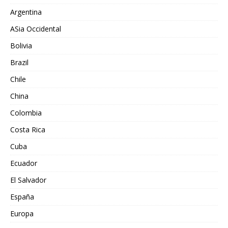
Argentina
ASia Occidental
Bolivia
Brazil
Chile
China
Colombia
Costa Rica
Cuba
Ecuador
El Salvador
España
Europa