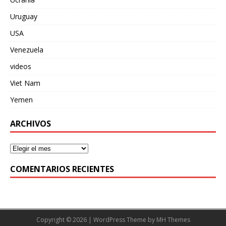
Uruguay
USA
Venezuela
videos
Viet Nam
Yemen
ARCHIVOS
COMENTARIOS RECIENTES
Copyright © 2026 | WordPress Theme by
MH Themes