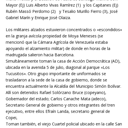
Mayor (Ej) Luis Alberto Vivas Ramírez (1) y los Capitanes (Ej)
Rubén Massó Perdomo (2) y Tesalio Murillo Fierro (3), José
Gabriel Marín y Enrique José Olaiza.
Los militares alzados estuvieron concentrados o «escondidos»
en la granja avícola propiedad de Moya Meneses (se
mencionó que la Cámara Agrícola de Venezuela estaba
apoyando el alzamiento militar) de donde en horas de la
madrugada salieron hacia Barcelona.
Simultáneamente toman la casa de Acción Democrática (AD),
ubicada en la avenida 5 de julio, diagonal al parque «Los
Tucusitos». Otro grupo importante de uniformados se
trasladaron a la sede de la casa de gobierno, donde se
encuentra actualmente la Alcaldía del Municipio Simón Bolívar.
Allí son detenidos Rafael Solórzano Bruce (copeyano),
Gobernador del estado; Carlos Canache Mata (adeco),
Secretario General de gobierno y otros integrantes del tren
ejecutivo, entre ellos Efraín Landa, secretario general de
Copei,
Toman también, el viejo Cuartel policial ubicado en la calle San