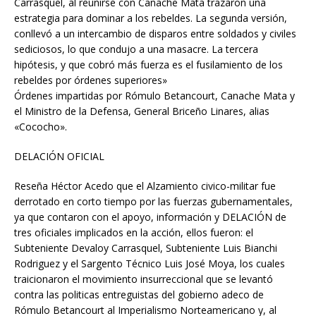
Carrasquel, al reunirse con Canache Mata trazaron una
estrategia para dominar a los rebeldes. La segunda versión,
conllevó a un intercambio de disparos entre soldados y civiles
sediciosos, lo que condujo a una masacre. La tercera
hipótesis, y que cobró más fuerza es el fusilamiento de los
rebeldes por órdenes superiores»
Órdenes impartidas por Rómulo Betancourt, Canache Mata y
el Ministro de la Defensa, General Briceño Linares, alias
«Cococho».
DELACIÓN OFICIAL
Reseña Héctor Acedo que el Alzamiento civico-militar fue
derrotado en corto tiempo por las fuerzas gubernamentales,
ya que contaron con el apoyo, información y DELACIÓN de
tres oficiales implicados en la acción, ellos fueron: el
Subteniente Devaloy Carrasquel, Subteniente Luis Bianchi
Rodriguez y el Sargento Técnico Luis José Moya, los cuales
traicionaron el movimiento insurreccional que se levantó
contra las politicas entreguistas del gobierno adeco de
Rómulo Betancourt al Imperialismo Norteamericano y, al