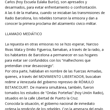
Carlos (hoy Escuela Eulalia Buróz), son apresados y
desarmados, para evitar enfrentamiento o confrontación.
A las 6 de la mañana, cuando se iniciaban las transmisiones de
Radio Barcelona, los rebeldes tomaron la emisora y dan a
conocer la primera proclama del alzamiento civico-militar.
LLAMADO MEDIÁTICO
La repuesta en otras emisoras no se hizo esperar, Narciso
Rivas Mata y Emilio Figueroa, llamaban, a través de la radio, a
los habitantes de Barcelona a permanecer en sus hogares
para evitar ser confundidos con los “malhechores que
pretendían crear desasosiego”.
Por otra parte, hablaban en nombre de las Fuerzas Armadas,
quienes, a través del MOVIMIENTO LIBERTADOR, buscaban
redimir a Venezuela del gobierno represivo de RÓMULO
BETANCOURT. De manera simultánea, también, fueron
tomados los estudios de “Ondas Porteñas” (hoy Unión Radio),
situados en la calle Libertad de Puerto la Cruz.
Conocida la situación, el gobierno nacional de inmediato
ordena la rendición de los rebeldes. Con la amenaza del envío