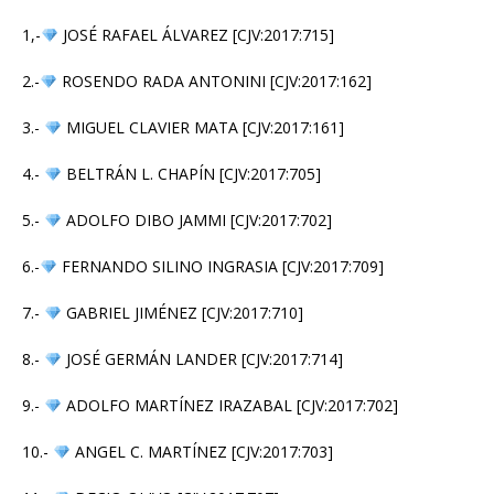
1,-
JOSÉ RAFAEL ÁLVAREZ [CJV:2017:715]
2.-
ROSENDO RADA ANTONINI [CJV:2017:162]
3.-
MIGUEL CLAVIER MATA [CJV:2017:161]
4.-
BELTRÁN L. CHAPÍN [CJV:2017:705]
5.-
ADOLFO DIBO JAMMI [CJV:2017:702]
6.-
FERNANDO SILINO INGRASIA [CJV:2017:709]
7.-
GABRIEL JIMÉNEZ [CJV:2017:710]
8.-
JOSÉ GERMÁN LANDER [CJV:2017:714]
9.-
ADOLFO MARTÍNEZ IRAZABAL [CJV:2017:702]
10.-
ANGEL C. MARTÍNEZ [CJV:2017:703]