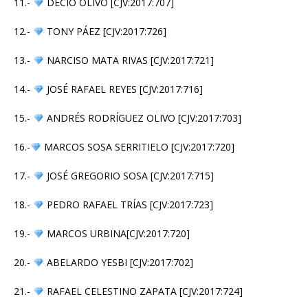
11.-
DECIO OLIVO [CJV:2017:707]
12.-
TONY PÁEZ [CJV:2017:726]
13.-
NARCISO MATA RIVAS [CJV:2017:721]
14.-
JOSÉ RAFAEL REYES [CJV:2017:716]
15.-
ANDRÉS RODRÍGUEZ OLIVO [CJV:2017:703]
16.-
MARCOS SOSA SERRITIELO [CJV:2017:720]
17.-
JOSÉ GREGORIO SOSA [CJV:2017:715]
18.-
PEDRO RAFAEL TRÍAS [CJV:2017:723]
19.-
MARCOS URBINA[CJV:2017:720]
20.-
ABELARDO YESBI [CJV:2017:702]
21.-
RAFAEL CELESTINO ZAPATA [CJV:2017:724]