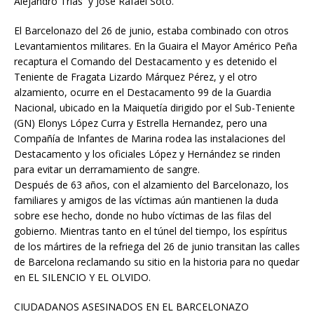
Alejandro Trías y José Rafael Soto.
El Barcelonazo del 26 de junio, estaba combinado con otros
Levantamientos militares. En la Guaira el Mayor Américo Peña
recaptura el Comando del Destacamento y es detenido el
Teniente de Fragata Lizardo Márquez Pérez, y el otro
alzamiento, ocurre en el Destacamento 99 de la Guardia
Nacional, ubicado en la Maiquetía dirigido por el Sub-Teniente
(GN) Elonys López Curra y Estrella Hernandez, pero una
Compañía de Infantes de Marina rodea las instalaciones del
Destacamento y los oficiales López y Hernández se rinden
para evitar un derramamiento de sangre.
Después de 63 años, con el alzamiento del Barcelonazo, los
familiares y amigos de las víctimas aún mantienen la duda
sobre ese hecho, donde no hubo víctimas de las filas del
gobierno. Mientras tanto en el túnel del tiempo, los espíritus
de los mártires de la refriega del 26 de junio transitan las calles
de Barcelona reclamando su sitio en la historia para no quedar
en EL SILENCIO Y EL OLVIDO.
CIUDADANOS ASESINADOS EN EL BARCELONAZO