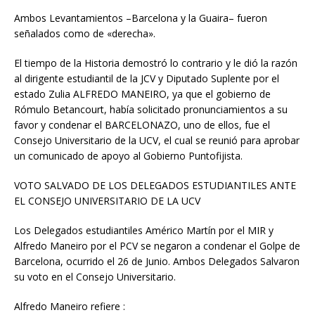
Ambos Levantamientos –Barcelona y la Guaira– fueron
señalados como de «derecha».
El tiempo de la Historia demostró lo contrario y le dió la razón
al dirigente estudiantil de la JCV y Diputado Suplente por el
estado Zulia ALFREDO MANEIRO, ya que el gobierno de
Rómulo Betancourt, había solicitado pronunciamientos a su
favor y condenar el BARCELONAZO, uno de ellos, fue el
Consejo Universitario de la UCV, el cual se reunió para aprobar
un comunicado de apoyo al Gobierno Puntofijista.
VOTO SALVADO DE LOS DELEGADOS ESTUDIANTILES ANTE
EL CONSEJO UNIVERSITARIO DE LA UCV
Los Delegados estudiantiles Américo Martín por el MIR y
Alfredo Maneiro por el PCV se negaron a condenar el Golpe de
Barcelona, ocurrido el 26 de Junio. Ambos Delegados Salvaron
su voto en el Consejo Universitario.
Alfredo Maneiro refiere :