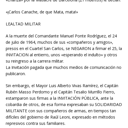
«¡Carlos Canache, de que Mata, mata!»
LEALTAD MILITAR
A la muerte del Comandante Manuel Ponte Rodríguez, el 24
de julio de 1964, muchos de sus «compañeros y amigos»,
presos en el Cuartel San Carlos, se NEGARON a firmar el 25, la
INVITACION al entierro, unos «esperando el indulto» y otros
su reingreso a la carrera militar.
La Invitación pagada que muchos medios de comunicación no
publicaron.
Sin embargo, el Mayor Luis Alberto Vivas Ramírez, el Capitán
Rubén Masso Perdomo y el Capitán Tesalio Murrillo Fierro,
estamparon sus firmas a la INVITACIÓN PÚBLICA, ante la
cobardia de otros, de esa forma expresaban su SOLIDARIDAD
MILITANTE con sus compañeros de armas, en tiempos tan
difíciles del gobierno de Raúl Leoni, expresado en métodos
represivos contra sus familiares.