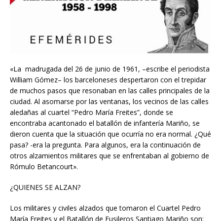
«La madrugada del 26 de junio de 1961, –escribe el periodista
William Gómez– los barceloneses despertaron con el trepidar
de muchos pasos que resonaban en las calles principales de la
ciudad. Al asomarse por las ventanas, los vecinos de las calles
aledañas al cuartel “Pedro María Freites”, donde se
encontraba acantonado el batallón de infantería Mariño, se
dieron cuenta que la situación que ocurría no era normal. ¿Qué
pasa? -era la pregunta. Para algunos, era la continuación de
otros alzamientos militares que se enfrentaban al gobierno de
Rómulo Betancourt».
¿QUIENES SE ALZAN?
Los militares y civiles alzados que tomaron el Cuartel Pedro
María Freites y el Batallón de Fusileros Santiago Mariño son: