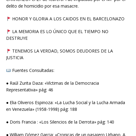
delito de homicidio por esa masacre.
HONOR Y GLORIA A LOS CAIDOS EN EL BARCELONAZO
LA MEMORIA ES LO ÚNICO QUE EL TIEMPO NO
DESTRUYE
TENEMOS LA VERDAD, SOMOS DEUDORES DE LA
JUSTICIA
Fuentes Consultadas:
● Raúl Zurita Daza: «Víctimas de la Democracia
Representativa» pág: 46
● Elia Oliveros Espinoza: «La Lucha Social y la Lucha Armada
en Venezuela» (1958-1998) pág: 188
● Doris Francia : «Los Silencios de la Derrota» pág: 140
● William Gómez Garcia: «Cronicas de un pasajero Urbano. A