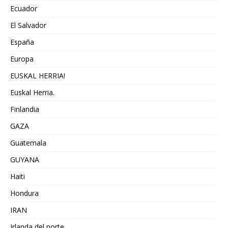
Ecuador
El Salvador
España
Europa
EUSKAL HERRIA!
Euskal Herria.
Finlandia
GAZA
Guatemala
GUYANA
Haiti
Hondura
IRAN
Irlanda del norte,