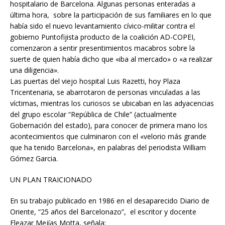
hospitalario de Barcelona. Algunas personas enteradas a
última hora, sobre la participación de sus familiares en lo que
había sido el nuevo levantamiento cívico-militar contra el
gobierno Puntofijista producto de la coalición AD-COPEI,
comenzaron a sentir presentimientos macabros sobre la
suerte de quien había dicho que «iba al mercado» o «a realizar
una diligencia».
Las puertas del viejo hospital Luis Razetti, hoy Plaza
Tricentenaria, se abarrotaron de personas vinculadas a las
víctimas, mientras los curiosos se ubicaban en las adyacencias
del grupo escolar “República de Chile” (actualmente
Gobernación del estado), para conocer de primera mano los
acontecimientos que culminaron con el «velorio más grande
que ha tenido Barcelona», en palabras del periodista William
Gómez Garcia.
UN PLAN TRAICIONADO
En su trabajo publicado en 1986 en el desaparecido Diario de
Oriente, “25 años del Barcelonazo”, el escritor y docente
Eleazar Mejías Motta, señala: