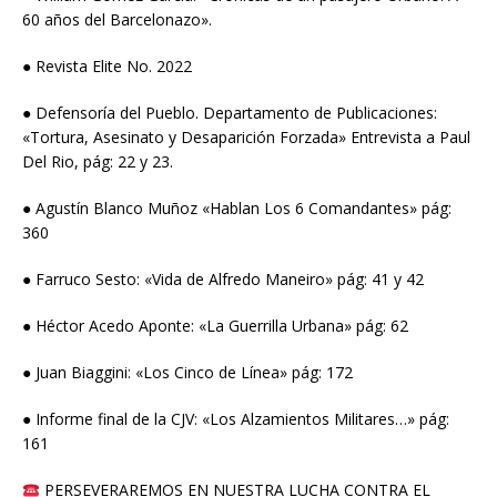
60 años del Barcelonazo».
● Revista Elite No. 2022
● Defensoría del Pueblo. Departamento de Publicaciones:
«Tortura, Asesinato y Desaparición Forzada» Entrevista a Paul
Del Rio, pág: 22 y 23.
● Agustín Blanco Muñoz «Hablan Los 6 Comandantes» pág:
360
● Farruco Sesto: «Vida de Alfredo Maneiro» pág: 41 y 42
● Héctor Acedo Aponte: «La Guerrilla Urbana» pág: 62
● Juan Biaggini: «Los Cinco de Línea» pág: 172
● Informe final de la CJV: «Los Alzamientos Militares…» pág:
161
PERSEVERAREMOS EN NUESTRA LUCHA CONTRA EL