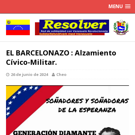
MENU
EL BARCELONAZO : Alzamiento
Cívico-Militar.
26 de junio de 2024
Cheo