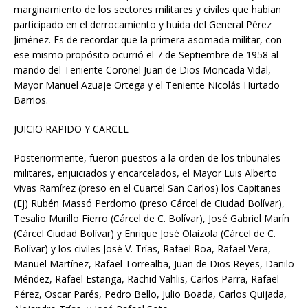
marginamiento de los sectores militares y civiles que habian
participado en el derrocamiento y huida del General Pérez
Jiménez. Es de recordar que la primera asomada militar, con
ese mismo propósito ocurrió el 7 de Septiembre de 1958 al
mando del Teniente Coronel Juan de Dios Moncada Vidal,
Mayor Manuel Azuaje Ortega y el Teniente Nicolás Hurtado
Barrios.
JUICIO RAPIDO Y CARCEL
Posteriormente, fueron puestos a la orden de los tribunales
militares, enjuiciados y encarcelados, el Mayor Luis Alberto
Vivas Ramírez (preso en el Cuartel San Carlos) los Capitanes
(Ej) Rubén Massó Perdomo (preso Cárcel de Ciudad Bolívar),
Tesalio Murillo Fierro (Cárcel de C. Bolívar), José Gabriel Marín
(Cárcel Ciudad Bolívar) y Enrique José Olaizola (Cárcel de C.
Bolívar) y los civiles José V. Trías, Rafael Roa, Rafael Vera,
Manuel Martínez, Rafael Torrealba, Juan de Dios Reyes, Danilo
Méndez, Rafael Estanga, Rachid Vahlis, Carlos Parra, Rafael
Pérez, Oscar Parés, Pedro Bello, Julio Boada, Carlos Quijada,