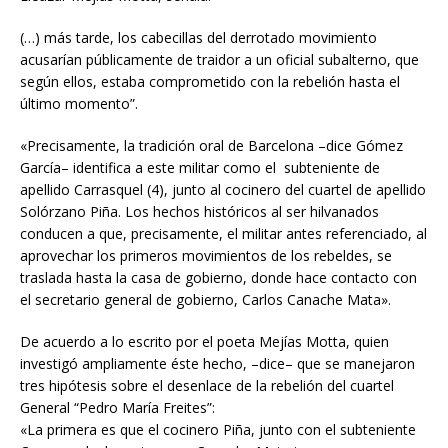
(…) más tarde, los cabecillas del derrotado movimiento
acusarían públicamente de traidor a un oficial subalterno, que
según ellos, estaba comprometido con la rebelión hasta el
último momento”.
«Precisamente, la tradición oral de Barcelona –dice Gómez
García– identifica a este militar como el subteniente de
apellido Carrasquel (4), junto al cocinero del cuartel de apellido
Solórzano Piña. Los hechos históricos al ser hilvanados
conducen a que, precisamente, el militar antes referenciado, al
aprovechar los primeros movimientos de los rebeldes, se
traslada hasta la casa de gobierno, donde hace contacto con
el secretario general de gobierno, Carlos Canache Mata».
De acuerdo a lo escrito por el poeta Mejías Motta, quien
investigó ampliamente éste hecho, –dice– que se manejaron
tres hipótesis sobre el desenlace de la rebelión del cuartel
General “Pedro María Freites”:
«La primera es que el cocinero Piña, junto con el subteniente