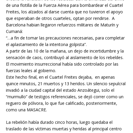
de una flotilla de la Fuerza Aérea para bombardear el Cuartel
Freites, los alzados al darse cuenta que no tuvieron el apoyo
que esperaban de otros cuarteles, optan por rendirse. A
Barcelona habian llegaron refuerzos militares de Maturín y
Cumaná:
“…a fin de tomar las precauciones necesarias, para completar
el aplastamiento de la intentona golpista”.
A partir de las 10 de la mañana, un dejo de incertidumbre y la
sensación de caos, contribuyó al aislamiento de los rebeldes.
El movimiento insurreccional había sido controlado por las
fuerzas leales al gobierno.
Este hecho final, en el Cuartel Freites dejaba, en apenas
quince minutos, 21 muertos y 13 heridos. Un silencio sepulcral
invadió a la ciudad capital del estado Anzoátegui, solo el
“murmullo” de testigos referenciales, se dejó correr como un
reguero de pólvora, lo que fue calificado, posteriormente,
como una MASACRE.
La rebelión había durado cinco horas, luego quedaba el
traslado de las víctimas muertas y heridas al principal centro