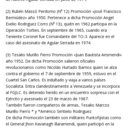
(2) Rubén Massó Perdomo (N⁰ 12) Promoción «José Francisco
Bermúdez» año 1950. Pertenece a dicha Promoción Angel
Evelio Rodriguez Corro (N⁰ 13), quién en 1962 participa en la
Operación Torbes. En septiembre de 1965, cuando era
Teniente Coronel fue Comandante del TO-3. Aparece en el
caso del asesinato de Agular Serrada en 1974.
(3) Tesalio Murillo Fierro Promoción «Juan Bautista Arismendi»
año 1952. De dicha Promoción salieron oficiales
revolucionarios como Nicolás Hurtado Barrios quien se alza
contra el gobierno el 7 de septiembre de 1959, estuvo en el
Cuartel San Carlos. Es indultado y viaja a varios países
Socialista. Entra clandestinamente a Venezuela y se incorpora
al FGJLC. Es detenido herido en un encuentro sorpresa con el
Ejército y asesinado el 23 de marzo de 1967.
También fueron compañeros de armas, Tesalio Marcos
Murillo Fierro * y *Américo Sirritielo Rodriguez
De dicha Promoción también son militares Puntofijistas como
el General Jhon Kavanagh Illaramendi, quien participó en la