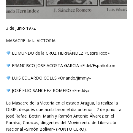
3 de Junio 1972
MASACRE de la VICTORIA
EDMUNDO de la CRUZ HERNÁNDEZ «Catire Rico»
FRANCISCO JOSE ACOSTA GARCIA «Fidel/Españolito»
LUIS EDUARDO COLLS «Orlando/Jimmy»
JOSÉ ELIO SANCHEZ ROMERO «Freddy»
La Masacre de la Victoria en el estado Aragua, la realiza la
DISIP, después que acribillaron el día anterior –2 de junio– a
José Rafael Bottini Marín y Ramón Antonio Álvarez en el
Paraíso, Caracas, dirigentes del Movimiento de Liberación
Nacional «Simón Bolívar» (PUNTO CERO).