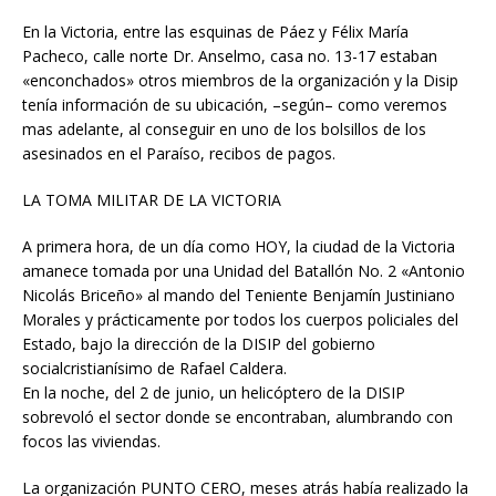
En la Victoria, entre las esquinas de Páez y Félix María
Pacheco, calle norte Dr. Anselmo, casa no. 13-17 estaban
«enconchados» otros miembros de la organización y la Disip
tenía información de su ubicación, –según– como veremos
mas adelante, al conseguir en uno de los bolsillos de los
asesinados en el Paraíso, recibos de pagos.
LA TOMA MILITAR DE LA VICTORIA
A primera hora, de un día como HOY, la ciudad de la Victoria
amanece tomada por una Unidad del Batallón No. 2 «Antonio
Nicolás Briceño» al mando del Teniente Benjamín Justiniano
Morales y prácticamente por todos los cuerpos policiales del
Estado, bajo la dirección de la DISIP del gobierno
socialcristianísimo de Rafael Caldera.
En la noche, del 2 de junio, un helicóptero de la DISIP
sobrevoló el sector donde se encontraban, alumbrando con
focos las viviendas.
La organización PUNTO CERO, meses atrás había realizado la