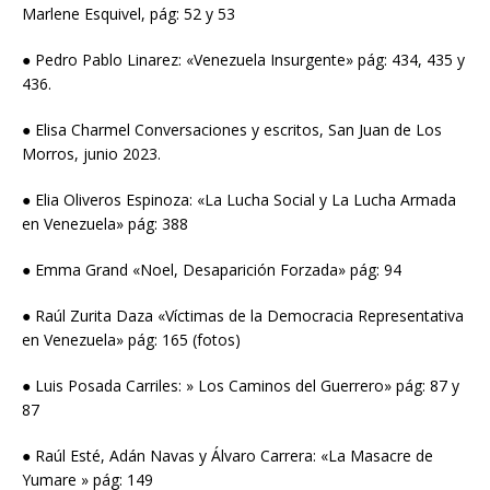
Marlene Esquivel, pág: 52 y 53
● Pedro Pablo Linarez: «Venezuela Insurgente» pág: 434, 435 y
436.
● Elisa Charmel Conversaciones y escritos, San Juan de Los
Morros, junio 2023.
● Elia Oliveros Espinoza: «La Lucha Social y La Lucha Armada
en Venezuela» pág: 388
● Emma Grand «Noel, Desaparición Forzada» pág: 94
● Raúl Zurita Daza «Víctimas de la Democracia Representativa
en Venezuela» pág: 165 (fotos)
● Luis Posada Carriles: » Los Caminos del Guerrero» pág: 87 y
87
● Raúl Esté, Adán Navas y Álvaro Carrera: «La Masacre de
Yumare » pág: 149