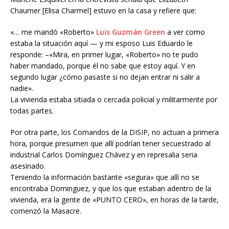
Chaumer [Elisa Charmel] estuvo en la casa y refiere que:
«… me mandó «Roberto»
Luis Guzmán Green
a ver como
estaba la situación aquí — y mi esposo Luis Eduardo le
responde: –«Mira, en primer lugar, «Roberto» no te pudo
haber mandado, porque él no sabe que estoy aquí. Y en
segundo lugar ¿cómo pasaste si no dejan entrar ni salir a
nadie».
La vivienda estaba sitiada o cercada policial y militarmente por
todas partes.
Por otra parte, los Comandos de la DISIP, no actuan a primera
hora, porque presumen que allí podrían tener secuestrado al
industrial Carlos Domínguez Chávez y en represalia seria
asesinado.
Teniendo la información bastante «segura» que allí no se
encontraba Dominguez, y que los que estaban adentro de la
vivienda, era la gente de «PUNTO CERO», en horas de la tarde,
comenzó la Masacre.