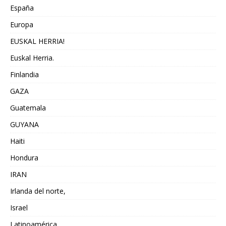
España
Europa
EUSKAL HERRIA!
Euskal Herria.
Finlandia
GAZA
Guatemala
GUYANA
Haiti
Hondura
IRAN
Irlanda del norte,
Israel
Latinoamérica