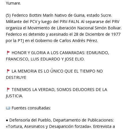
Yumare.
(5) Federico Bottini Marín Nativo de Guiria, estado Sucre.
Militante del PCV y luego del PRV-FALN. Al separarse del PRV
organiza el Movimiento de Liberación Nacional Simón Bolívar.
Federico es detenido y asesinado el 28 de Diciembre de 1977
por la PTJ en el Gobierno de Carlos Andrés Pérez.
HONOR Y GLORIA A LOS CAMARADAS: EDMUNDO,
FRANCISCO, LUIS EDUARDO Y JOSE ELIO.
LA MEMORIA ES LO ÚNICO QUE EL TIEMPO NO
DESTRUYE
TENEMOS LA VERDAD, SOMOS DEUDORES DE LA
JUSTICIA.
Fuentes consultadas:
● Defensoría del Pueblo, Departamento de Publicaciones:
«Tortura, Asesinatos y Desaparición forzada». Entrevista a