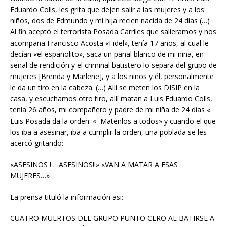
Eduardo Colls, les grita que dejen salir a las mujeres y a los
niños, dos de Edmundo y mi hija recien nacida de 24 días (…)
Al fin aceptó el terrorista Posada Carriles que salieramos y nos
acompaña Francisco Acosta «Fidel», tenía 17 años, al cual le
decían «el españolito», saca un pañal blanco de mi niña, en
señal de rendición y el criminal batistero lo separa del grupo de
mujeres [Brenda y Marlene], y a los niños y él, personalmente
le da un tiro en la cabeza. (…) Allí se meten los DISIP en la
casa, y escuchamos otro tiro, allí matan a Luis Eduardo Colls,
tenía 26 años, mi compañero y padre de mi niña de 24 días «.
Luis Posada da la orden: «–Matenlos a todos» y cuando el que
los iba a asesinar, iba a cumplir la orden, una poblada se les
acercó gritando:
«ASESINOS ! …ASESINOS!!» «VAN A MATAR A ESAS
MUJERES…»
La prensa tituló la información asi:
CUATRO MUERTOS DEL GRUPO PUNTO CERO AL BATIRSE A