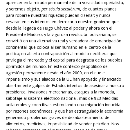
aparecer en la mirada permanente de la voracidad imperialista;
y seremos objeto,
per sécula seculórum
, de cuantos planes
para robarse nuestras riquezas puedan diseñar; y nunca
cesaran en sus intentos en derrocar a nuestro gobierno que,
desde la llegada de Hugo Chávez al poder y ahora con el
Presidente Maduro, y la vigorosa revolución bolivariana, se
convirtió en una alternativa real y verdadera de emancipación
continental; que coloca al ser humano en el centro de la
política; en abierta contraposición al modelo neoliberal que
privilegia el mercado y el capital para desgracia de los pueblos
oprimidos del mundo. En este contexto geopolítico de
agresión permanente desde el año 2000, en el que el
imperialismo y sus aliados de la UE han apoyado y financiado
abiertamente golpes de Estado, intentos de asesinar a nuestro
presidente, invasiones mercenarias, ataques a la moneda,
sabotaje al sistema eléctrico nacional, más de 923 Medidas
unilaterales y coercitivas estimulando una migración inducida
por razones económicas, y que han estrangulado la economía
generando problemas graves de desabastecimiento de
alimentos, medicinas, imposibilidad de vender petróleo. Nos