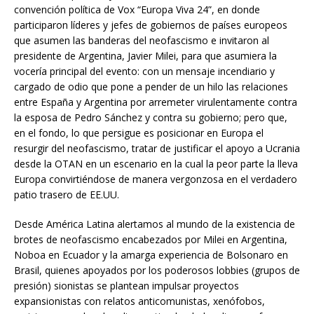
convención política de Vox “Europa Viva 24”, en donde
participaron líderes y jefes de gobiernos de países europeos
que asumen las banderas del neofascismo e invitaron al
presidente de Argentina, Javier Milei, para que asumiera la
vocería principal del evento: con un mensaje incendiario y
cargado de odio que pone a pender de un hilo las relaciones
entre España y Argentina por arremeter virulentamente contra
la esposa de Pedro Sánchez y contra su gobierno; pero que,
en el fondo, lo que persigue es posicionar en Europa el
resurgir del neofascismo, tratar de justificar el apoyo a Ucrania
desde la OTAN en un escenario en la cual la peor parte la lleva
Europa convirtiéndose de manera vergonzosa en el verdadero
patio trasero de EE.UU.
Desde América Latina alertamos al mundo de la existencia de
brotes de neofascismo encabezados por Milei en Argentina,
Noboa en Ecuador y la amarga experiencia de Bolsonaro en
Brasil, quienes apoyados por los poderosos lobbies (grupos de
presión) sionistas se plantean impulsar proyectos
expansionistas con relatos anticomunistas, xenófobos,