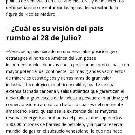
política de Venezuela en este año electoral; y de los intentos
del imperialismo de enturbiar las aguas desacreditando la
figura de Nicolás Maduro.
─¿Cuál es su visión del país
rumbo al 28 de Julio?
─Venezuela, país ubicado en una envidiable posición geo-
estratégica al norte de América del Sur, posee
inconmensurables riquezas que la posicionan como el país con
mayor potencial del continente: los más grandes yacimientos
de minerales estratégicos y tierras raras de gran valor
industrial, tecnológico, científico y militar; aparte de una
extensa fachada caribeña y salida atlántica que garantizan el
desarrollo a gran escala de la industria pesquera, marítima y el
comercio e intercambio con todos los países del continente
americano. Pero, quizás sea la existencia de las mayores
reservas energéticas probadas del planeta, que superan los
300.000 millones de barriles de petróleo, y la quinta reserva
mundial de gas en el subsuelo venezolano, lo que nos hace