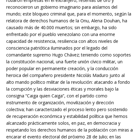
robaron empresas en el extranjero, reservas de oro y
reconocieron un gobierno imaginario para aislarnos del
mundo; este bloqueo criminal que, para el momento, según la
relatora de derechos humanos de la Onu, Alena Douhan, ha
causado más de 40.000 muertos; sin embargo, ha sido
enfrentado por el pueblo venezolano con una enorme
capacidad de resistencia, resiliencia con altos niveles de
consciencia patriótica iluminados por el legado del
comandante supremo Hugo Chávez; teniendo como soportes
la constitución nacional, una fuerte unión cívico militar, un
poder popular en permanente creación, y la conducción
heroica del compañero presidente Nicolás Maduro junto al
alto mando político militar de la revolución: atacando a fondo
la corrupción y las desviaciones éticas y morales bajo la
consigna “Caiga quien Caiga”, con el partido como
instrumento de organización, movilización y dirección
colectiva; han caracterizado el proceso lento pero sostenido
de recuperación económica y estabilidad política que hemos
alcanzado prácticamente solos, en paz, en democracia y
respetando los derechos humanos de la población con miras a
encarar el evento electoral del próximo 28 de Julio; en las