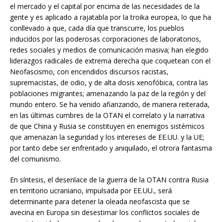
el mercado y el capital por encima de las necesidades de la
gente y es aplicado a rajatabla por la troika europea, lo que ha
conllevado a que, cada día que transcurre, los pueblos
inducidos por las poderosas corporaciones de laboratorios,
redes sociales y medios de comunicación masiva; han elegido
liderazgos radicales de extrema derecha que coquetean con el
Neofascismo, con encendidos discursos racistas,
supremacistas, de odio, y de alta dosis xenofóbica, contra las
poblaciones migrantes; amenazando la paz de la región y del
mundo entero. Se ha venido afianzando, de manera reiterada,
en las últimas cumbres de la OTAN el correlato y la narrativa
de que China y Rusia se constituyen en enemigos sistémicos
que amenazan la seguridad y los intereses de EE.UU. y la UE;
por tanto debe ser enfrentado y aniquilado, el otrora fantasma
del comunismo.
En síntesis, el desenlace de la guerra de la OTAN contra Rusia
en territorio ucraniano, impulsada por EE.UU., será
determinante para detener la oleada neofascista que se
avecina en Europa sin desestimar los conflictos sociales de