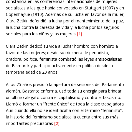
constancia en las conferencias internacionales de mujeres
socialistas a las que había convocado en Stuttgart (1907) y en
Copenhague (1910). Además de su lucha en favor de la mujer,
Clara Zetkin defendió la lucha por el mantenimiento de la paz,
la lucha contra la carestía de vida y la lucha por los seguros
sociales para los niños y las mujeres
[1]
.
Clara Zetkin dedicó su vida a luchar hombro con hombro a
favor de las mujeres; desde su trinchera de periodista,
oradora, política, feminista combatió las leyes antisocialistas
de Bismarck y participo activamente en política desde la
temprana edad de 20 años.
A los 75 años presidió la apertura de sesiones del Parlamento
alemán. Bastante enferma, usó toda su energía para brindar
un último alegato contra el capitalismo y contra el fascismo.
Llamó a formar un “frente único” de toda la clase trabajadora.
Aun cuando ella no se identificaba con el término “feminista”,
la historia del feminismo socialista la cuenta entre sus más
importantes precursoras
[2]
.