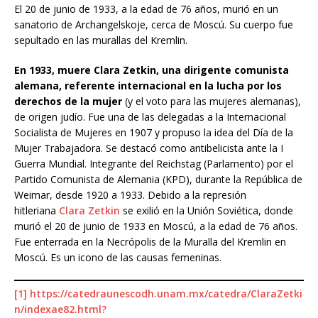
El 20 de junio de 1933, a la edad de 76 años, murió en un
sanatorio de Archangelskoje, cerca de Moscú. Su cuerpo fue
sepultado en las murallas del Kremlin.
En 1933, muere Clara Zetkin, una dirigente comunista
alemana, referente internacional en la lucha por los
derechos de la mujer
(y el voto para las mujeres alemanas),
de origen judío. Fue una de las delegadas a la Internacional
Socialista de Mujeres en 1907 y propuso la idea del Día de la
Mujer Trabajadora. Se destacó como antibelicista ante la I
Guerra Mundial. Integrante del Reichstag (Parlamento) por el
Partido Comunista de Alemania (KPD), durante la República de
Weimar, desde 1920 a 1933. Debido a la represión
hitleriana
Clara Zetkin
se exilió en la Unión Soviética, donde
murió el 20 de junio de 1933 en Moscú, a la edad de 76 años.
Fue enterrada en la Necrópolis de la Muralla del Kremlin en
Moscú. Es un icono de las causas femeninas.
[1]
https://catedraunescodh.unam.mx/catedra/ClaraZetki
n/indexae82.html?