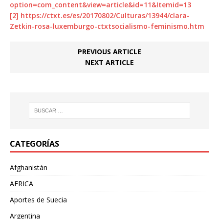
option=com_content&view=article&id=11&Itemid=13
[2]
https://ctxt.es/es/20170802/Culturas/13944/clara-
Zetkin-rosa-luxemburgo-ctxtsocialismo-feminismo.htm
PREVIOUS ARTICLE
NEXT ARTICLE
CATEGORÍAS
Afghanistán
AFRICA
Aportes de Suecia
Argentina