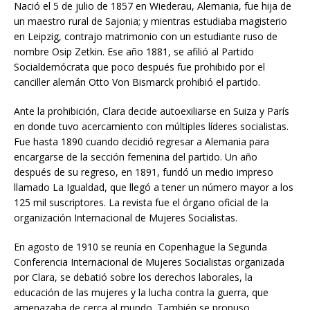
Nació el 5 de julio de 1857 en Wiederau, Alemania, fue hija de
un maestro rural de Sajonia; y mientras estudiaba magisterio
en Leipzig, contrajo matrimonio con un estudiante ruso de
nombre Osip Zetkin. Ese año 1881, se afilió al Partido
Socialdemócrata que poco después fue prohibido por el
canciller alemán Otto Von Bismarck prohibió el partido.
Ante la prohibición, Clara decide autoexiliarse en Suiza y París
en donde tuvo acercamiento con múltiples líderes socialistas.
Fue hasta 1890 cuando decidió regresar a Alemania para
encargarse de la sección femenina del partido. Un año
después de su regreso, en 1891, fundó un medio impreso
llamado La Igualdad, que llegó a tener un número mayor a los
125 mil suscriptores. La revista fue el órgano oficial de la
organización Internacional de Mujeres Socialistas.
En agosto de 1910 se reunía en Copenhague la Segunda
Conferencia Internacional de Mujeres Socialistas organizada
por Clara, se debatió sobre los derechos laborales, la
educación de las mujeres y la lucha contra la guerra, que
amenazaba de cerca al mundo. También se propuso