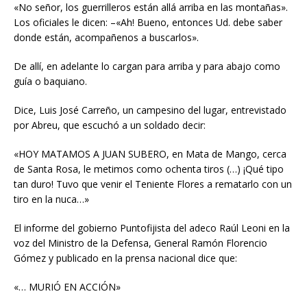
«No señor, los guerrilleros están allá arriba en las montañas».
Los oficiales le dicen: –«Ah! Bueno, entonces Ud. debe saber
donde están, acompañenos a buscarlos».
De allí, en adelante lo cargan para arriba y para abajo como
guía o baquiano.
Dice, Luis José Carreño, un campesino del lugar, entrevistado
por Abreu, que escuchó a un soldado decir:
«HOY MATAMOS A JUAN SUBERO, en Mata de Mango, cerca
de Santa Rosa, le metimos como ochenta tiros (…) ¡Qué tipo
tan duro! Tuvo que venir el Teniente Flores a rematarlo con un
tiro en la nuca…»
El informe del gobierno Puntofijista del adeco Raúl Leoni en la
voz del Ministro de la Defensa, General Ramón Florencio
Gómez y publicado en la prensa nacional dice que:
«… MURIÓ EN ACCIÓN»