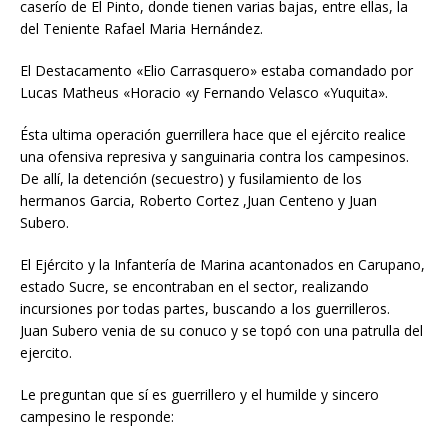
caserío de El Pinto, donde tienen varias bajas, entre ellas, la
del Teniente Rafael Maria Hernández.
El Destacamento «Elio Carrasquero» estaba comandado por
Lucas Matheus «Horacio «y Fernando Velasco «Yuquita».
Ésta ultima operación guerrillera hace que el ejército realice
una ofensiva represiva y sanguinaria contra los campesinos.
De allí, la detención (secuestro) y fusilamiento de los
hermanos Garcia, Roberto Cortez ,Juan Centeno y Juan
Subero.
El Ejército y la Infantería de Marina acantonados en Carupano,
estado Sucre, se encontraban en el sector, realizando
incursiones por todas partes, buscando a los guerrilleros.
Juan Subero venia de su conuco y se topó con una patrulla del
ejercito.
Le preguntan que sí es guerrillero y el humilde y sincero
campesino le responde: