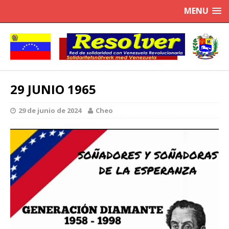
MENU
29 JUNIO 1965
29 de junio de 2024
Cheo