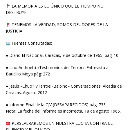
LA MEMORIA ES LO ÚNICO QUE EL TIEMPO NO
DESTRUYE
TENEMOS LA VERDAD, SOMOS DEUDORES DE LA
JUSTICIA
Fuentes Consultadas:
● Diario El Nacional, Caracas, 9 de octubre de 1965, pág: 10
● Lino Androetti «Testimonios del Terror». Entrevista a
Baudilio Moya pág: 272
● Jesús «Chuo» Villarroel»Balbino» Conversaciones. Alcadia de
Caracas. Agosto 2012
● Informe Final de la CJV (DESAPARECIDOS) pág: 733
Nota: La fecha del Informe es incorrecta, 18 de agosto 1965.
PERSEVERAREMOS EN NUESTRA LUCHA CONTRA EL
SILENCIO Y EL OLVIDO.