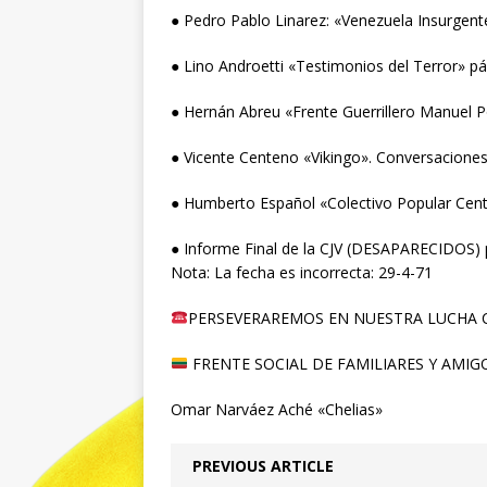
● Pedro Pablo Linarez: «Venezuela Insurgent
● Lino Androetti «Testimonios del Terror» pá
● Hernán Abreu «Frente Guerrillero Manuel P
● Vicente Centeno «Vikingo». Conversacione
● Humberto Español «Colectivo Popular Centi
● Informe Final de la CJV (DESAPARECIDOS) 
Nota: La fecha es incorrecta: 29-4-71
PERSEVERAREMOS EN NUESTRA LUCHA C
FRENTE SOCIAL DE FAMILIARES Y AMIG
Omar Narváez Aché «Chelias»
PREVIOUS ARTICLE