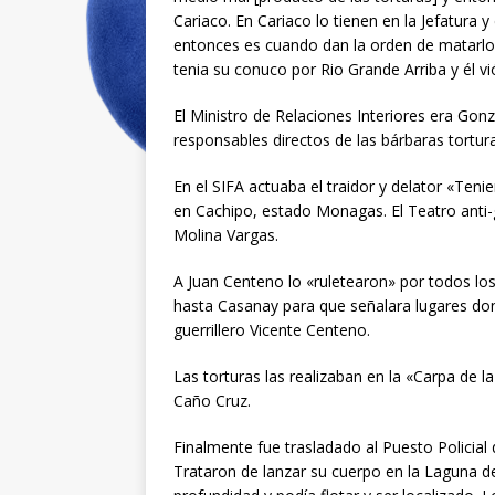
Cariaco. En Cariaco lo tienen en la Jefatura y
entonces es cuando dan la orden de matarlo
tenia su conuco por Rio Grande Arriba y él v
El Ministro de Relaciones Interiores era Gonz
responsables directos de las bárbaras tortura
En el SIFA actuaba el traidor y delator «Teni
en Cachipo, estado Monagas. El Teatro anti-
Molina Vargas.
A Juan Centeno lo «ruletearon» por todos los
hasta Casanay para que señalara lugares don
guerrillero Vicente Centeno.
Las torturas las realizaban en la «Carpa de
Caño Cruz.
Finalmente fue trasladado al Puesto Policial 
Trataron de lanzar su cuerpo en la Laguna de