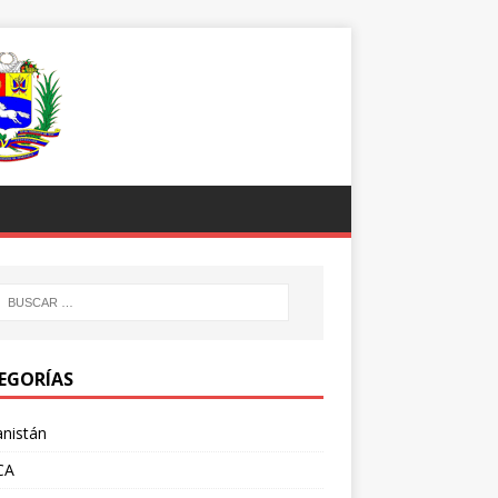
EGORÍAS
nistán
CA