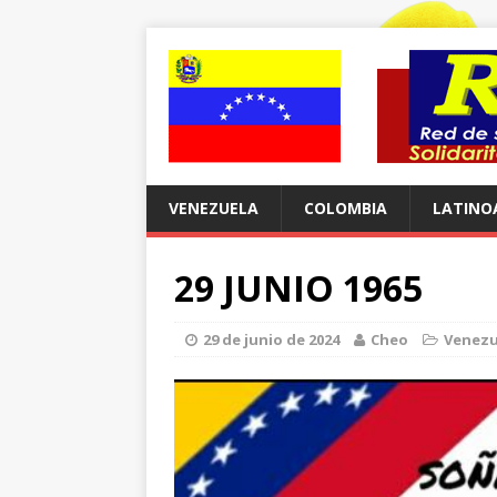
VENEZUELA
COLOMBIA
LATINO
29 JUNIO 1965
29 de junio de 2024
Cheo
Venezu