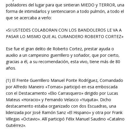
pobladores del lugar para que sintieran MIEDO y TERROR, una
forma de intimidarlos y sentenciaron a todo pulmón, a todo el
que se acercaba a verlo:
«SI USTEDES COLABORAN CON LOS BANDOLEROS LE VA A
PASAR LO MISMO QUE AL CURANDERO ROBERTO CORTEZ»
Ese fue el gran delito de Roberto Cortez, prestar ayuda o
auxilio a un campesino guerrillero y soñador, que por cierto,
gracias a él, a su recomendación, esta vivo, tiene más de 80
años.
(1) El Frente Guerrillero Manuel Ponte Rodríguez, Comandado
por Alfredo Maneiro «Tomas» participó en esa emboscada
con el Destacamento «Elio Carrasquero» dirigido por Lucas
Mateus «Horacio» y Fernando Velasco «Yuquita». Dicho
destacamento estaba organizado con dos Escuadras, una
liderizada por José Ramón Sanz «El Hispano» y otra por Frank
Villegas «Octavio». Allí participó Félix Manuel Saudino «Catalino
Gutiérrez».