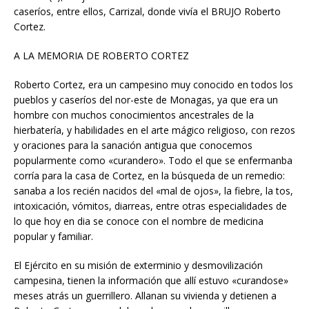
caseríos, entre ellos, Carrizal, donde vivía el BRUJO Roberto
Cortez.
A LA MEMORIA DE ROBERTO CORTEZ
Roberto Cortez, era un campesino muy conocido en todos los
pueblos y caseríos del nor-este de Monagas, ya que era un
hombre con muchos conocimientos ancestrales de la
hierbatería, y habilidades en el arte mágico religioso, con rezos
y oraciones para la sanación antigua que conocemos
popularmente como «curandero». Todo el que se enfermanba
corría para la casa de Cortez, en la búsqueda de un remedio:
sanaba a los recién nacidos del «mal de ojos», la fiebre, la tos,
intoxicación, vómitos, diarreas, entre otras especialidades de
lo que hoy en dia se conoce con el nombre de medicina
popular y familiar.
El Ejército en su misión de exterminio y desmovilización
campesina, tienen la información que allí estuvo «curandose»
meses atrás un guerrillero. Allanan su vivienda y detienen a