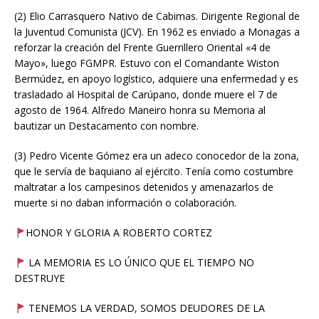
(2) Elio Carrasquero Nativo de Cabimas. Dirigente Regional de
la Juventud Comunista (JCV). En 1962 es enviado a Monagas a
reforzar la creación del Frente Guerrillero Oriental «4 de
Mayo», luego FGMPR. Estuvo con el Comandante Wiston
Bermúdez, en apoyo logístico, adquiere una enfermedad y es
trasladado al Hospital de Carúpano, donde muere el 7 de
agosto de 1964. Alfredo Maneiro honra su Memoria al
bautizar un Destacamento con nombre.
(3) Pedro Vicente Gómez era un adeco conocedor de la zona,
que le servía de baquiano al ejército. Tenía como costumbre
maltratar a los campesinos detenidos y amenazarlos de
muerte si no daban información o colaboración.
HONOR Y GLORIA A ROBERTO CORTEZ
LA MEMORIA ES LO ÚNICO QUE EL TIEMPO NO
DESTRUYE
TENEMOS LA VERDAD, SOMOS DEUDORES DE LA