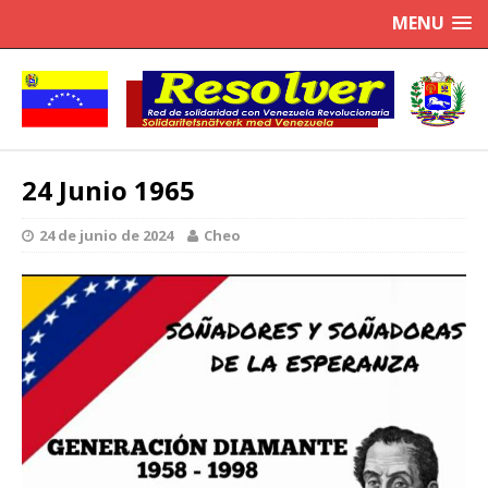
MENU
24 Junio 1965
24 de junio de 2024
Cheo