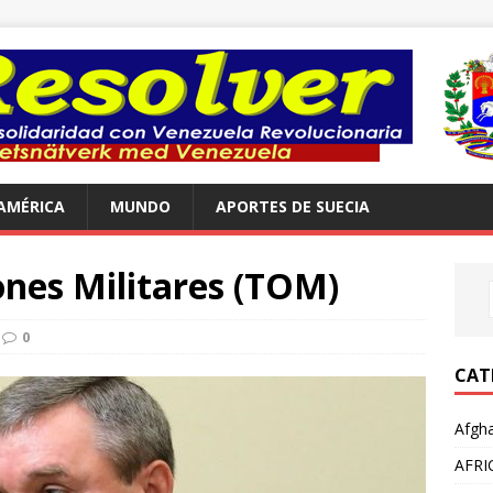
AMÉRICA
MUNDO
APORTES DE SUECIA
ones Militares (TOM)
0
CAT
Afgha
AFRI