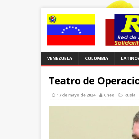
VENEZUELA
COLOMBIA
LATINO
Teatro de Operaci
17 de mayo de 2024
Cheo
Rusia