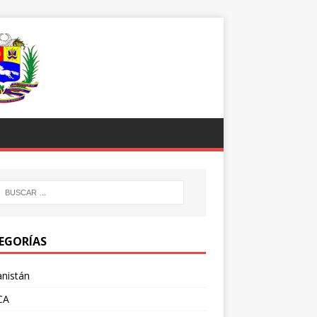
EGORÍAS
nistán
CA