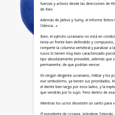
fuerzas y activos desde las direcciones de 
de Kiev.
Además de Járkov y Sumy, el informe Britov t
Odessa…».
Bien, el ejército ucraniano no está en condi
tenía un frente bien defendido y compuesto,
romperle la columna vertebral y paralizar a la
rusos lo tienen muy bien caracterizado psi
tipo absolutamente previsible, además que s
permanente, de que podrían vencer.
En ningún dirigente ucraniano, militar y los p
ese simbolismo, ya tienen sus prioridades, Ki
el diente bien largo por esos lados, y la ex
que vendrán por lo suyo. Pero dentro de esas
Mientras los ucros desvisten un santo para v
El presidente de Ucrania, Volodimir Zelenski, 