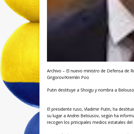
Archivo – El nuevo ministro de Defensa de R
Grigorov/Kremlin Poo
Putin destituye a Shoigu y nombra a Belous
El presidente ruso, Vladimir Putin, ha destit
su lugar a Andrei Belousov, según ha inform
recogen los principales medios estatales del