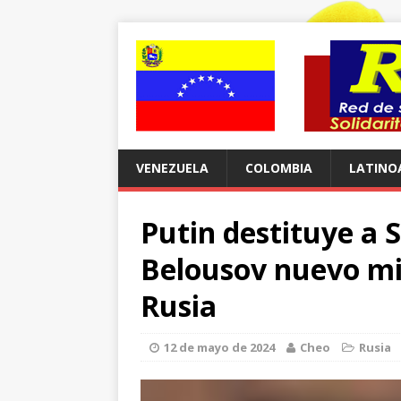
VENEZUELA
COLOMBIA
LATINO
Putin destituye a 
Belousov nuevo mi
Rusia
12 de mayo de 2024
Cheo
Rusia