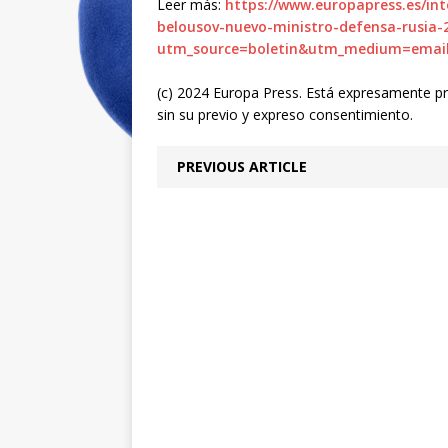
Leer más:
https://www.europapress.es/int
belousov-nuevo-ministro-defensa-rusia-
utm_source=boletin&utm_medium=emai
(c) 2024 Europa Press. Está expresamente proh
sin su previo y expreso consentimiento.
PREVIOUS ARTICLE