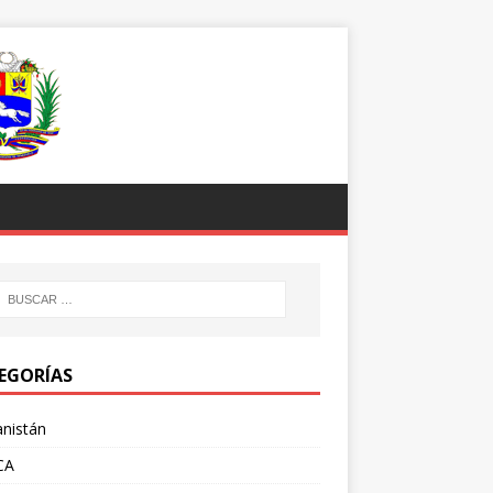
EGORÍAS
nistán
CA