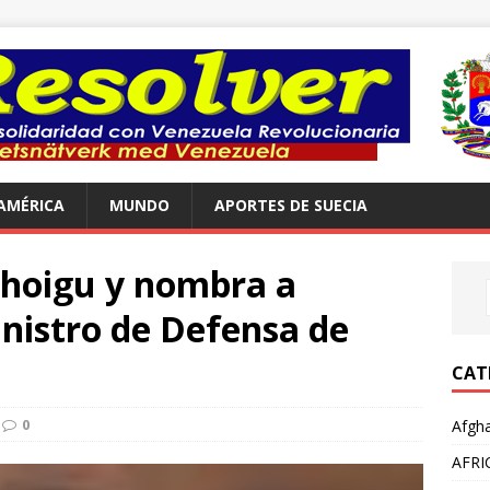
AMÉRICA
MUNDO
APORTES DE SUECIA
Shoigu y nombra a
nistro de Defensa de
CAT
0
Afgha
AFRI