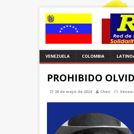
VENEZUELA
COLOMBIA
LATINO
PROHIBIDO OLVI
20 de mayo de 2024
Cheo
Venezu