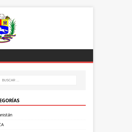
EGORÍAS
nistán
CA