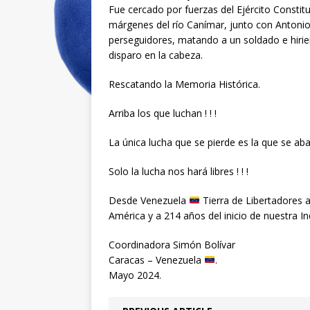
Fue cercado por fuerzas del Ejército Constitu
márgenes del río Canímar, junto con Antonio
perseguidores, matando a un soldado e hiri
disparo en la cabeza.
Rescatando la Memoria Histórica.
Arriba los que luchan ! ! !
La única lucha que se pierde es la que se aban
Solo la lucha nos hará libres ! ! !
Desde Venezuela
Tierra de Libertadores a 
América y a 214 años del inicio de nuestra I
Coordinadora Simón Bolívar
Caracas – Venezuela
.
Mayo 2024.