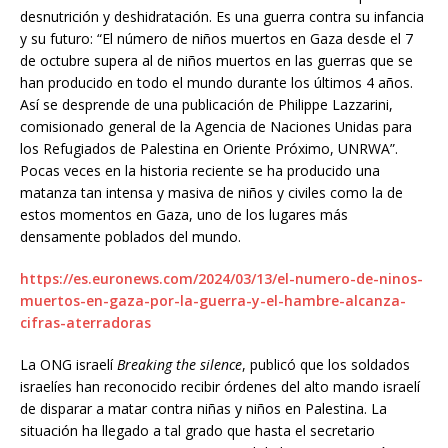
desnutrición y deshidratación. Es una guerra contra su infancia
y su futuro: “El número de niños muertos en Gaza desde el 7
de octubre supera al de niños muertos en las guerras que se
han producido en todo el mundo durante los últimos 4 años.
Así se desprende de una publicación de Philippe Lazzarini,
comisionado general de la Agencia de Naciones Unidas para
los Refugiados de Palestina en Oriente Próximo, UNRWA”.
Pocas veces en la historia reciente se ha producido una
matanza tan intensa y masiva de niños y civiles como la de
estos momentos en Gaza, uno de los lugares más
densamente poblados del mundo.
https://es.euronews.com/2024/03/13/el-numero-de-ninos-
muertos-en-gaza-por-la-guerra-y-el-hambre-alcanza-
cifras-aterradoras
La ONG israelí
Breaking the silence
, publicó que los soldados
israelíes han reconocido recibir órdenes del alto mando israelí
de disparar a matar contra niñas y niños en Palestina. La
situación ha llegado a tal grado que hasta el secretario