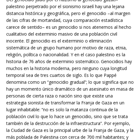
palestino perpetrado por el sionismo israelí hay una lejana
distancia histórica y geográfica, pero el genocidio –al margen
de las cifras de mortandad, cuya comparación estadística
carece de sentido– es un genocidio si nos atenemos al hecho
cualitativo del exterminio masivo de una población civil
inocente. El genocidio es el exterminio o eliminación
sistemática de un grupo humano por motivo de raza, etnia,
religión, política o nacionalidad. Y en el caso palestino es la
historia de 76 años de exterminio sistemático. Genocidios hay
muchos en la historia moderna, pero ninguno cuya longitud
temporal sea de tres cuartos de siglo. Es lo que Pappé
denomina como un “genocidio gradual”; lo que significa que no
hay un momento único dramático de un asesinato en masa de
personas de cierta raza o nación sino que existe una
estrategia sionista de transformar la Franja de Gaza en un
lugar inhabitable: “no es solo la matanza continua de la
población civil lo que lo hace un genocidio, sino que se trata
también de la destrucción de la infraestructura”. Por ejemplo,
la Ciudad de Gaza es la principal urbe de la Franja de Gaza, y la
más poblada de Palestina con cerca de 700 mil habitantes; y