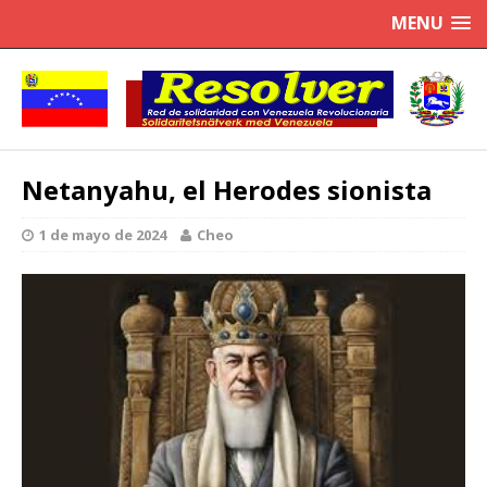
MENU
Netanyahu, el Herodes sionista
1 de mayo de 2024
Cheo