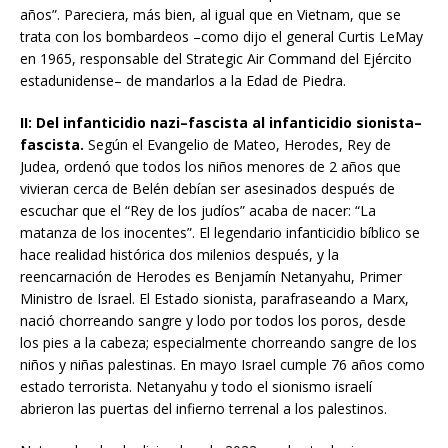
años”. Pareciera, más bien, al igual que en Vietnam, que se
trata con los bombardeos –como dijo el general Curtis LeMay
en 1965, responsable del Strategic Air Command del Ejército
estadunidense– de mandarlos a la Edad de Piedra.
II: Del infanticidio nazi–fascista al infanticidio sionista–
fascista.
Según el Evangelio de Mateo, Herodes, Rey de
Judea, ordenó que todos los niños menores de 2 años que
vivieran cerca de Belén debían ser asesinados después de
escuchar que el “Rey de los judíos” acaba de nacer: “La
matanza de los inocentes”. El legendario infanticidio bíblico se
hace realidad histórica dos milenios después, y la
reencarnación de Herodes es Benjamín Netanyahu, Primer
Ministro de Israel. El Estado sionista, parafraseando a Marx,
nació chorreando sangre y lodo por todos los poros, desde
los pies a la cabeza; especialmente chorreando sangre de los
niños y niñas palestinas. En mayo Israel cumple 76 años como
estado terrorista. Netanyahu y todo el sionismo israelí
abrieron las puertas del infierno terrenal a los palestinos.