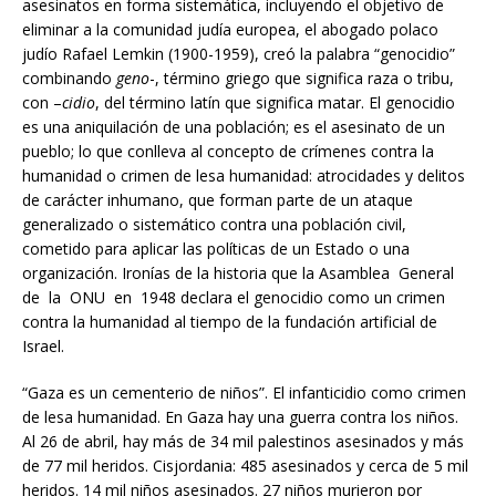
asesinatos en forma sistemática, incluyendo el objetivo de
eliminar a la comunidad judía europea, el abogado polaco
judío Rafael Lemkin (1900-1959), creó la palabra “genocidio”
combinando
geno
-, término griego que significa raza o tribu,
con –
cidio
, del término latín que significa matar. El genocidio
es una aniquilación de una población; es el asesinato de un
pueblo; lo que conlleva al concepto de crímenes contra la
humanidad o crimen de lesa humanidad: atrocidades y delitos
de carácter inhumano, que forman parte de un ataque
generalizado o sistemático contra una población civil,
cometido para aplicar las políticas de un Estado o una
organización. Ironías de la historia que la Asamblea General
de la ONU en 1948 declara el genocidio como un crimen
contra la humanidad al tiempo de la fundación artificial de
Israel.
“Gaza es un cementerio de niños”. El infanticidio como crimen
de lesa humanidad. En Gaza hay una guerra contra los niños.
Al 26 de abril, hay más de 34 mil palestinos asesinados y más
de 77 mil heridos. Cisjordania: 485 asesinados y cerca de 5 mil
heridos. 14 mil niños asesinados. 27 niños murieron por