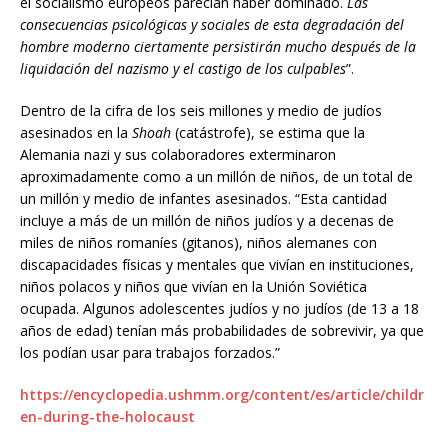
el socialismo europeos parecían haber dominado.
Las
consecuencias psicológicas y sociales de esta degradación del
hombre moderno ciertamente persistirán mucho después de la
liquidación del nazismo y el castigo de los culpables
”.
Dentro de la cifra de los seis millones y medio de judíos
asesinados en la
Shoah
(catástrofe), se estima que la
Alemania nazi y sus colaboradores exterminaron
aproximadamente como a un millón de niños, de un total de
un millón y medio de infantes asesinados. “Esta cantidad
incluye a más de un millón de niños judíos y a decenas de
miles de niños romaníes (gitanos), niños alemanes con
discapacidades físicas y mentales que vivían en instituciones,
niños polacos y niños que vivían en la Unión Soviética
ocupada. Algunos adolescentes judíos y no judíos (de 13 a 18
años de edad) tenían más probabilidades de sobrevivir, ya que
los podían usar para trabajos forzados.”
https://encyclopedia.ushmm.org/content/es/article/childr
en-during-the-holocaust