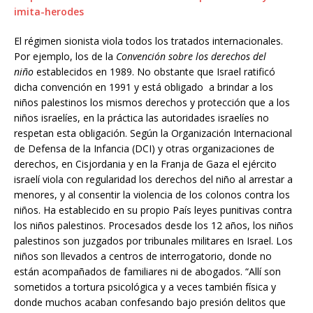
imita-herodes
El régimen sionista viola todos los tratados internacionales.
Por ejemplo, los de la
Convención sobre los derechos del
niño
establecidos en 1989. No obstante que Israel ratificó
dicha convención en 1991 y está obligado a brindar a los
niños palestinos los mismos derechos y protección que a los
niños israelíes, en la práctica las autoridades israelíes no
respetan esta obligación. Según la Organización Internacional
de Defensa de la Infancia (DCI) y otras organizaciones de
derechos, en Cisjordania y en la Franja de Gaza el ejército
israelí viola con regularidad los derechos del niño al arrestar a
menores, y al consentir la violencia de los colonos contra los
niños. Ha establecido en su propio País leyes punitivas contra
los niños palestinos. Procesados desde los 12 años, los niños
palestinos son juzgados por tribunales militares en Israel. Los
niños son llevados a centros de interrogatorio, donde no
están acompañados de familiares ni de abogados. “Allí son
sometidos a tortura psicológica y a veces también física y
donde muchos acaban confesando bajo presión delitos que