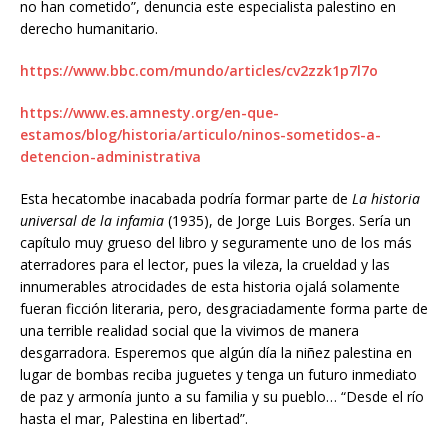
no han cometido”, denuncia este especialista palestino en
derecho humanitario.
https://www.bbc.com/mundo/articles/cv2zzk1p7l7o
https://www.es.amnesty.org/en-que-
estamos/blog/historia/articulo/ninos-sometidos-a-
detencion-administrativa
Esta hecatombe inacabada podría formar parte de
La historia
universal de la infamia
(1935), de Jorge Luis Borges. Sería un
capítulo muy grueso del libro y seguramente uno de los más
aterradores para el lector, pues la vileza, la crueldad y las
innumerables atrocidades de esta historia ojalá solamente
fueran ficción literaria, pero, desgraciadamente forma parte de
una terrible realidad social que la vivimos de manera
desgarradora. Esperemos que algún día la niñez palestina en
lugar de bombas reciba juguetes y tenga un futuro inmediato
de paz y armonía junto a su familia y su pueblo… “Desde el río
hasta el mar, Palestina en libertad”.