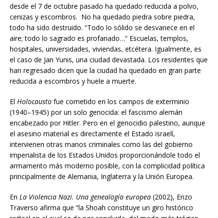
desde el 7 de octubre pasado ha quedado reducida a polvo,
cenizas y escombros. No ha quedado piedra sobre piedra,
todo ha sido destruido. “Todo lo sólido se desvanece en el
aire; todo lo sagrado es profanado…” Escuelas, templos,
hospitales, universidades, viviendas, etcétera. Igualmente, es
el caso de Jan Yunis, una ciudad devastada. Los residentes que
han regresado dicen que la ciudad ha quedado en gran parte
reducida a escombros y huele a muerte.
El
Holocausto
fue cometido en los campos de exterminio
(1940–1945) por un solo genocida: el fascismo alemán
encabezado por Hitler. Pero en el genocidio palestino, aunque
el asesino material es directamente el Estado israelí,
intervienen otras manos criminales como las del gobierno
imperialista de los Estados Unidos proporcionándole todo el
armamento más moderno posible, con la complicidad política
principalmente de Alemania, Inglaterra y la Unión Europea.
En
La Violencia Nazi. Una genealogía europea
(2002), Enzo
Traverso afirma que “la Shoah constituye un giro histórico