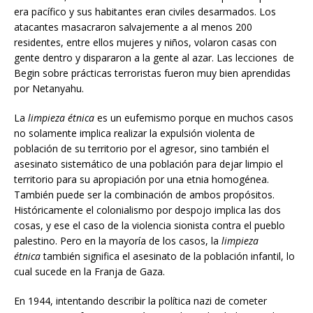
era pacífico y sus habitantes eran civiles desarmados. Los
atacantes masacraron salvajemente a al menos 200
residentes, entre ellos mujeres y niños, volaron casas con
gente dentro y dispararon a la gente al azar. Las lecciones de
Begin sobre prácticas terroristas fueron muy bien aprendidas
por Netanyahu.
La
limpieza étnica
es un eufemismo porque en muchos casos
no solamente implica realizar la expulsión violenta de
población de su territorio por el agresor, sino también el
asesinato sistemático de una población para dejar limpio el
territorio para su apropiación por una etnia homogénea.
También puede ser la combinación de ambos propósitos.
Históricamente el colonialismo por despojo implica las dos
cosas, y ese el caso de la violencia sionista contra el pueblo
palestino. Pero en la mayoría de los casos, la
limpieza
étnica
también significa el asesinato de la población infantil, lo
cual sucede en la Franja de Gaza.
En 1944, intentando describir la política nazi de cometer