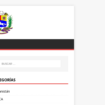
EGORÍAS
nistán
CA