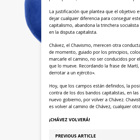
La justificación que plantea que el objetivo
dejar cualquier diferencia para conseguir est
capitalismo, abandona la trinchera socialista 
en la disputa capitalista.
Chávez, el Chavismo, merecen otra conducta
de momento, guiado por los principios, coloc
marcarle el camino, no ser conducidos por ell
que lo mueve. Recordando la frase de Martí,
derrotar a un ejército».
Hoy, que los campos están definidos, la posic
contra de los dos bandos capitalistas, en las 
nuevo gobierno, por volver a Chávez. Chavista
es volver al camino de Chávez, cualquier otra
¡CHÁVEZ VOLVERÁ!
PREVIOUS ARTICLE