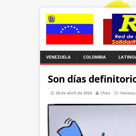
VENEZUELA
COLOMBIA
LATINO
Son días definitori
28 de abril de 2024
Cheo
Venezu