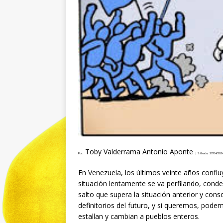
Toby Valderrama Antonio Aponte
Por:
|
Sábado, 27/04/202
En Venezuela, los últimos veinte años confluy
situación lentamente se va perfilando, cond
salto que supera la situación anterior y conso
definitorios del futuro, y si queremos, pode
estallan y cambian a pueblos enteros.