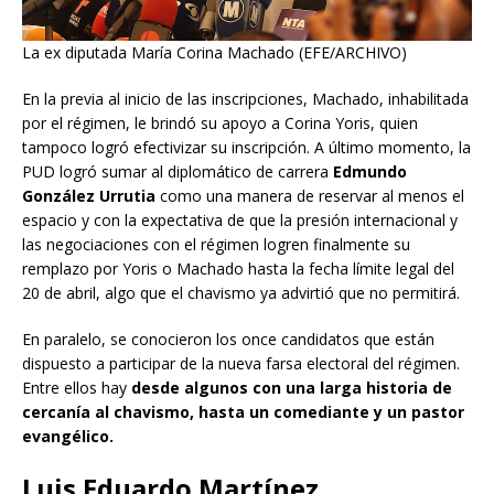
La ex diputada María Corina Machado (EFE/ARCHIVO)
En la previa al inicio de las inscripciones, Machado, inhabilitada
por el régimen, le brindó su apoyo a Corina Yoris, quien
tampoco logró efectivizar su inscripción. A último momento, la
PUD logró sumar al diplomático de carrera
Edmundo
González Urrutia
como una manera de reservar al menos el
espacio y con la expectativa de que la presión internacional y
las negociaciones con el régimen logren finalmente su
remplazo por Yoris o Machado hasta la fecha límite legal del
20 de abril, algo que el chavismo ya advirtió que no permitirá.
En paralelo, se conocieron los once candidatos que están
dispuesto a participar de la nueva farsa electoral del régimen.
Entre ellos hay
desde algunos con una larga historia de
cercanía al chavismo, hasta un comediante y un pastor
evangélico.
Luis Eduardo Martínez