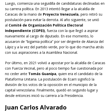
Luego, comienza una seguidilla de candidaturas declinadas en
su carrera política. En 2013 intentó llegar a la alcaldía de
Caracas de la mano de
Proyecto Venezuela
, pero retiró su
postulación para evitar la derrota. Al año siguiente, se unió
al
Comité de Organización Política Electoral
Independiente (COPEI)
, fuerza con la que llegó a aspirar
nuevamente al cargo de diputado. En ese momento, lo
acusaron de “bigamia política” por ser dirigente de Alianza del
Lápiz y a la vez del partido verde, por lo que dio marcha atrás
con sus aspiraciones a la Asamblea Nacional.
Por último, en 2021 volvió a apostar por la alcaldía de Caracas
con Fuerza Vecinal, pero al poco tiempo fue cuestionada por
no ceder ante
Tomás Guanipa
, quien era el candidato de la
Plataforma Unitaria. La postulación de Ecarri significó la
división de los votos de la oposición en el municipio de la
capital venezolana. Finalmente, quedó en segundo lugar y
desde entonces inició su carrera a la Presidencia.
Juan Carlos Alvarado