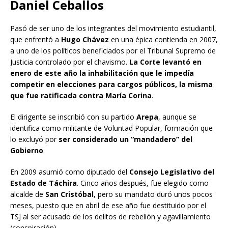
Daniel Ceballos
Pasó de ser uno de los integrantes del movimiento estudiantil,
que enfrentó a
Hugo Chávez
en una épica contienda en 2007,
a uno de los políticos beneficiados por el Tribunal Supremo de
Justicia controlado por el chavismo.
La Corte levantó en
enero de este año la inhabilitación que le impedía
competir en elecciones para cargos públicos, la misma
que fue ratificada contra María Corina
.
El dirigente se inscribió con su partido
Arepa
, aunque se
identifica como militante de Voluntad Popular, formación que
lo excluyó por
ser considerado un “mandadero” del
Gobierno
.
En 2009 asumió como diputado del
Consejo Legislativo del
Estado de Táchira
. Cinco años después, fue elegido como
alcalde de
San Cristóbal
, pero su mandato duró unos pocos
meses, puesto que en abril de ese año fue destituido por el
TSJ al ser acusado de los delitos de rebelión y agavillamiento
(conspiración).