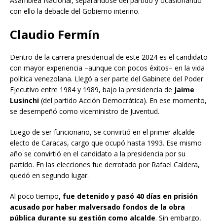
Asamblea Nacional, separándose del partido y ocasionando
con ello la debacle del Gobierno interino.
Claudio Fermín
Dentro de la carrera presidencial de este 2024 es el candidato
con mayor experiencia –aunque con pocos éxitos– en la vida
política venezolana. Llegó a ser parte del Gabinete del Poder
Ejecutivo entre 1984 y 1989, bajo la presidencia de
Jaime
Lusinchi
(del partido Acción Democrática). En ese momento,
se desempeñó como viceministro de Juventud.
Luego de ser funcionario, se convirtió en el primer alcalde
electo de Caracas, cargo que ocupó hasta 1993. Ese mismo
año se convirtió en el candidato a la presidencia por su
partido. En las elecciones fue derrotado por Rafael Caldera,
quedó en segundo lugar.
Al poco tiempo
, fue detenido y pasó 40 días en prisión
acusado por haber malversado fondos de la obra
pública durante su gestión como alcalde
. Sin embargo,