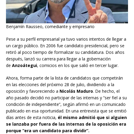
Benjamín Rausseo, comediante y empresario
Pese a su perfil empresarial ya tuvo varios intentos de llegar a
un cargo público. En 2006 fue candidato presidencial, pero se
retiró al poco tiempo de formalizar su candidatura. Dos años
después, lanzó su carrera para llegar a la gobernación
de
Anzoátegui
, comicios en los que salió en tercer lugar.
Ahora, forma parte de la lista de candidatos que competirán
en las elecciones del próximo 28 de julio, dividiendo a la
oposición y favoreciendo a
Nicolás Maduro
. De hecho, el
año pasado decidió no participar de las internas y “ser fiel a su
condición de independiente”, según afirmó en un comunicado
publicado en esa oportunidad. En una entrevista que se emitió
días antes de esta noticia,
él mismo admitió que si alguien
se lanzaba por fuera de las internas de la oposición era
porque “era un candidato para dividir”.