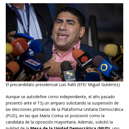
El precandidato presidencial Luis Ratti (EFE/ Miguel Gutiérrez)
Aunque se autodefine como independiente, el año pasado
presentó ante el TSJ un amparo solicitando la suspensión de
las elecciones primarias de la Plataforma Unitaria Democrática
(PUD), en las que María Corina se posicionó como la
candidata de la oposición mayoritaria. Además, solicitó la
nulidad de la
Mesa de la Unidad Democrática (MUD)
, uno