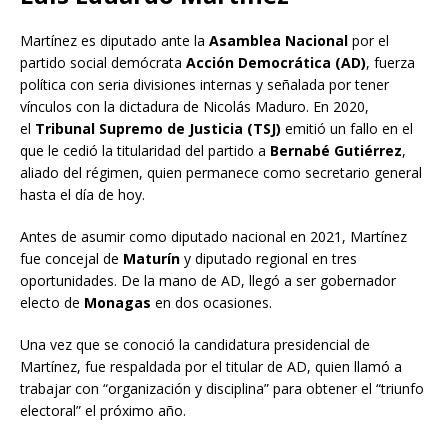
Martínez es diputado ante la
Asamblea Nacional
por el
partido social demócrata
Acción Democrática (AD)
, fuerza
política con seria divisiones internas y señalada por tener
vínculos con la dictadura de Nicolás Maduro. En 2020,
el
Tribunal Supremo de Justicia (TSJ)
emitió un fallo en el
que le cedió la titularidad del partido a
Bernabé Gutiérrez
,
aliado del régimen, quien permanece como secretario general
hasta el día de hoy.
Antes de asumir como diputado nacional en 2021, Martínez
fue concejal de
Maturín
y diputado regional en tres
oportunidades. De la mano de AD, llegó a ser gobernador
electo de
Monagas
en dos ocasiones.
Una vez que se conoció la candidatura presidencial de
Martínez, fue respaldada por el titular de AD, quien llamó a
trabajar con “organización y disciplina” para obtener el “triunfo
electoral” el próximo año.