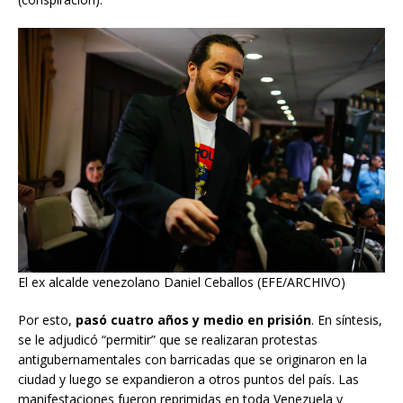
El ex alcalde venezolano Daniel Ceballos (EFE/ARCHIVO)
Por esto,
pasó cuatro años y medio en prisión
. En síntesis,
se le adjudicó “permitir” que se realizaran protestas
antigubernamentales con barricadas que se originaron en la
ciudad y luego se expandieron a otros puntos del país. Las
manifestaciones fueron reprimidas en toda Venezuela y