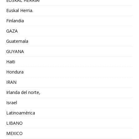
EUSKAL HERRIA!
Euskal Herria.
Finlandia
GAZA
Guatemala
GUYANA
Haiti
Hondura
IRAN
Irlanda del norte,
Israel
Latinoamérica
LIBANO
MEXICO