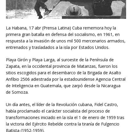
La Habana, 17 abr (Prensa Latina) Cuba rememora hoy la
primera gran batalla en defensa del socialismo, en 1961, en
respuesta a la invasión de unos mil 500 mercenarios armados,
entrenados y trasladados a la isla por Estados Unidos.
Playa Girón y Playa Larga, al suroeste de la Península de
Zapata, en la occidental provincia de Matanzas, fueron los
sitios escogidos para el desembarco de la Brigada de Asalto
Anfibio 2506 adiestrada por la estadounidense Agencia Central
de Inteligencia en Guatemala, que zarpó desde la Nicaragua
de Somoza.
Un día antes, el líder de la Revolución cubana, Fidel Castro,
había proclamado el carácter socialista del proceso de
transformaciones iniciado en la isla el 1 de enero de 1959 tras
la victoria del Ejército Rebelde contra la tiranía de Fulgencio
Batista (1952-1959).