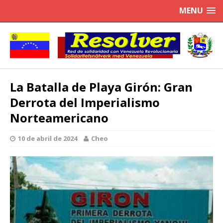
MENU
La Batalla de Playa Girón: Gran
Derrota del Imperialismo
Norteamericano
10 de abril de 2024
Cheo