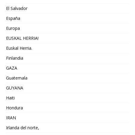
El Salvador
España
Europa
EUSKAL HERRIA!
Euskal Herria.
Finlandia
GAZA
Guatemala
GUYANA
Haiti
Hondura
IRAN
Irlanda del norte,