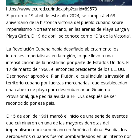
https://www.ecured.cu/index.php?curid=89573
El próximo 19 abril de este año 2024, se cumplirá el 63
aniversario de la histórica victoria del pueblo cubano sobre
Imperialismo Norteamericano, en las arenas de Playa Larga y
Playa Girón. El 19 de abril, se conoce como “Día de la Victoria”.
La Revolución Cubana había desafiado abiertamente los
intereses imperialistas en la región, lo que llevó a una
intensificación de la hostilidad por parte de Estados Unidos. El
17 de marzo de 1960, el entonces presidente de los EE. UU.
Eisenhower aprobó el Plan Plutón, el cual incluía la invasión al
territorio cubano por fuerzas mercenarias, que establecerían
una cabeza de playa para desembarcar un Gobierno
Provisional, que pediría ayuda a EE. UU. después de ser
reconocido por ese país.
El 15 de abril de 1961 marcó el inicio de una serie de eventos
que culminaron en una de las mayores derrotas del
imperialismo norteamericano en América Latina. Ese día, los
aeropuertos cubanos fueron bombardeados en un intento por