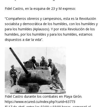
Fidel Castro, en la esquina de 23 y M expreso:
“Compañeros obreros y campesinos, esta es la Revolución
socialista y democrática de los humildes, con los humildes y
para los humildes (Aplausos). Y por esta Revolución de los
humildes, por los humildes y para los humildes, estamos
dispuestos a dar la vida”.
Fidel Castro durante los combates en Playa Girón.
https://www.ecured.cu/index.php?curid=63773
El 17 de abril, entre las 02:00 y 03:00 horas, comenzó el