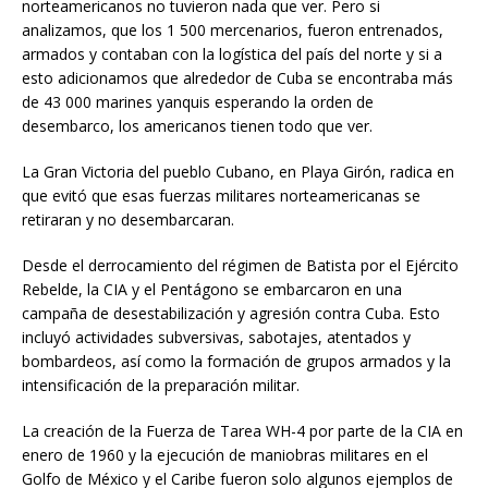
norteamericanos no tuvieron nada que ver. Pero si
analizamos, que los 1 500 mercenarios, fueron entrenados,
armados y contaban con la logística del país del norte y si a
esto adicionamos que alrededor de Cuba se encontraba más
de 43 000 marines yanquis esperando la orden de
desembarco, los americanos tienen todo que ver.
La Gran Victoria del pueblo Cubano, en Playa Girón, radica en
que evitó que esas fuerzas militares norteamericanas se
retiraran y no desembarcaran.
Desde el derrocamiento del régimen de Batista por el Ejército
Rebelde, la CIA y el Pentágono se embarcaron en una
campaña de desestabilización y agresión contra Cuba. Esto
incluyó actividades subversivas, sabotajes, atentados y
bombardeos, así como la formación de grupos armados y la
intensificación de la preparación militar.
La creación de la Fuerza de Tarea WH-4 por parte de la CIA en
enero de 1960 y la ejecución de maniobras militares en el
Golfo de México y el Caribe fueron solo algunos ejemplos de