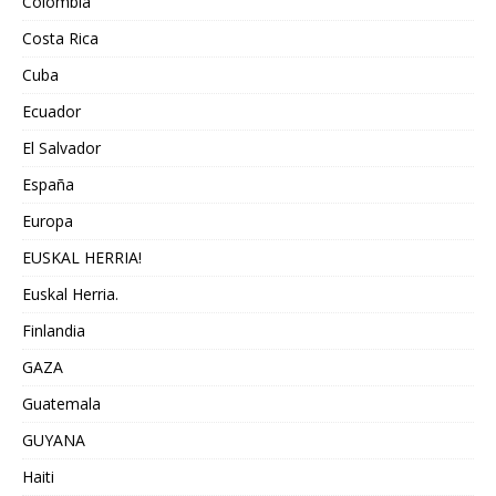
Colombia
Costa Rica
Cuba
Ecuador
El Salvador
España
Europa
EUSKAL HERRIA!
Euskal Herria.
Finlandia
GAZA
Guatemala
GUYANA
Haiti