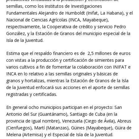
semillas, como los institutos de Investigaciones
Fundamentales Alejandro de Humboldt (Inifat, La Habana), y el
Nacional de Ciencias Agrícolas (INCA, Mayabeque),
respectivamente, la Cooperativa de crédito y servicio Pedro
González, y la Estación de Granos del municipio especial de la
Isla de la Juventud.
Estima que el respaldo financiero es de 2,5 millones de euros
con vistas a la producción y certificación de simientes para
varios cultivos a fin de fomentar la colaboración con INIFAT e
INCA en lo relativo a las semillas originales y básicas de
granos y hortalizas, mientras la Estación de Granos de la Isla
de la Juventud enfocará sus acciones en el aporte de semillas
registradas y certificadas.
En general ocho municipios participan en el proyecto: San
Antonio del Sur (Guantánamo), Santiago de Cuba (en la
provincia de igual nombre), Venezuela (Ciego de Ávila), Abreus
(Cienfuegos), Martí (Matanzas), Güines (Mayabeque), Güira de
Melena (Artemisa) y el Especial de Isla de la Juventud.