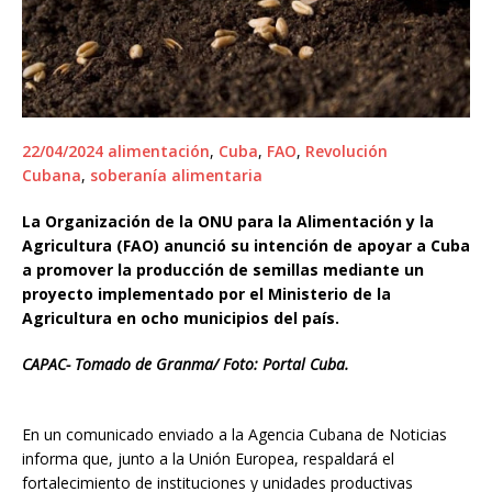
22/04/2024
alimentación
,
Cuba
,
FAO
,
Revolución
Cubana
,
soberanía alimentaria
La Organización de la ONU para la Alimentación y la
Agricultura (FAO) anunció su intención de apoyar a Cuba
a promover la producción de semillas mediante un
proyecto implementado por el Ministerio de la
Agricultura en ocho municipios del país.
CAPAC- Tomado de Granma/ Foto: Portal Cuba.
En un comunicado enviado a la Agencia Cubana de Noticias
informa que, junto a la Unión Europea, respaldará el
fortalecimiento de instituciones y unidades productivas