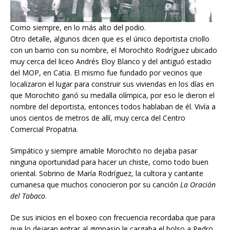
Como siempre, en lo más alto del podio.
Otro detalle, algunos dicen que es el único deportista criollo
con un barrio con su nombre, el Morochito Rodríguez ubicado
muy cerca del liceo Andrés Eloy Blanco y del antiguó estadio
del MOP, en Catia. El mismo fue fundado por vecinos que
localizaron el lugar para construir sus viviendas en los días en
que Morochito ganó su medalla olímpica, por eso le dieron el
nombre del deportista, entonces todos hablaban de él. Vivía a
unos cientos de metros de allí, muy cerca del Centro
Comercial Propatria.
Simpático y siempre amable Morochito no dejaba pasar
ninguna oportunidad para hacer un chiste, como todo buen
oriental. Sobrino de María Rodríguez, la cultora y cantante
cumanesa que muchos conocieron por su canción
La Oración
del Tabaco
.
De sus inicios en el boxeo con frecuencia recordaba que para
que lo dejaran entrar al gimnasio le cargaba el bolso a Pedro