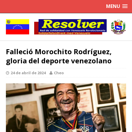
MENU
Falleció Morochito Rodríguez,
gloria del deporte venezolano
24 de abril de 2024
Cheo