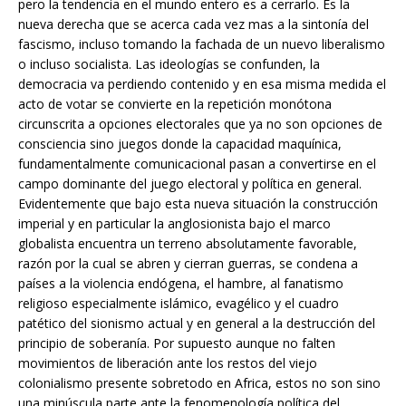
pero la tendencia en el mundo entero es a cerrarlo. Es la
nueva derecha que se acerca cada vez mas a la sintonía del
fascismo, incluso tomando la fachada de un nuevo liberalismo
o incluso socialista. Las ideologías se confunden, la
democracia va perdiendo contenido y en esa misma medida el
acto de votar se convierte en la repetición monótona
circunscrita a opciones electorales que ya no son opciones de
consciencia sino juegos donde la capacidad maquínica,
fundamentalmente comunicacional pasan a convertirse en el
campo dominante del juego electoral y política en general.
Evidentemente que bajo esta nueva situación la construcción
imperial y en particular la anglosionista bajo el marco
globalista encuentra un terreno absolutamente favorable,
razón por la cual se abren y cierran guerras, se condena a
países a la violencia endógena, el hambre, al fanatismo
religioso especialmente islámico, evagélico y el cuadro
patético del sionismo actual y en general a la destrucción del
principio de soberanía. Por supuesto aunque no falten
movimientos de liberación ante los restos del viejo
colonialismo presente sobretodo en Africa, estos no son sino
una minúscula parte ante la fenomenología política del