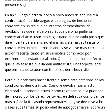
presente siglo.
En fin el juego electoral poco a poco antes de ser una real
confrontación de liderazgos e ideologías, de hecho se
convierte en un residuo de intentos democráticos, de
revoluciones que marcaron su época pero no pudieron
concretar el acto justiciero e igualitario que en cada paso que
da e inventa para si mismo el mismo sistema capitalista lo
convierte en un hecho mas lejano, y se vuelve mas cercana la
acción fascista, tanto en su semiótica como acto por
excelencia del estado totalitario. Que ejemplo mas perfecto
que la ley fascista que llaman antifascista, una torpeza legal
que termina de acabar con todos los derechos civiles.
Pero qué podemos hacer frente a semejante deterioro de las
condiciones democráticas. Como le devolvemos al acto
electoral su esencia electiva, cómo regresamos a la prioridad
de impulso por los derechos civiles, en definitiva como vamos
mas allá de la fracasada representatividad y se devuelve a las
clases subalternas su posibilidad de autogobernarse. Sobre un