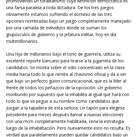
promoviendo un totalitarismo cuya definición democrática es
una farsa paralela a toda dictadura. De los tres juegos
obviamente estamos sufriendo el dominio de las tres
opciones nombradas bajo un juego completamente manejado
por una camada de individuos donde se suman los
grupúsculos de gobierno y la jefatura militar, hoy en día
multimillonarios.
Una hija de millonarios bajo el tono de guerrera, utiliza su
excelente reporte bancario para tirarse a la jugarreta de los
candidatos. Se monta sobre el odio concentrado en la clase
media hacia todo lo que remite al chavismo oficial y da a ver
que bajo un perfecto guion comunicacional, que es la líder al
frente de todos los peñazcos de la oposición. Un gobierno
moribundo por supuesto que la inhabilita al igual que hará con
todo lo que se pegue a su nombre como candidatos que
juegan a la tapadera de esta señora. Un tapón para elegirse
presidente para meses después llamar a nuevas elecciones
con una mcm completamente habilitada, seria la estrategia
luego de la inhabilitación. Pero nuevamente esto no resulta. Es
verdad que paralelamente pueden quedar candidatos bajo un