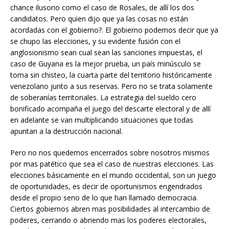
chance ilusorio como el caso de Rosales, de allí los dos
candidatos. Pero quien dijo que ya las cosas no están
acordadas con el gobierno?. El gobierno podemos decir que ya
se chupo las elecciones, y su evidente fusión con el
anglosionismo sean cual sean las sanciones impuestas, el
caso de Guyana es la mejor prueba, un país minúsculo se
toma sin chisteo, la cuarta parte del territorio históricamente
venezolano junto a sus reservas. Pero no se trata solamente
de soberanías territoriales. La estrategia del sueldo cero
bonificado acompaña el juego del descarte electoral y de allí
en adelante se van multiplicando situaciones que todas
apuntan a la destrucción nacional.
Pero no nos quedemos encerrados sobre nosotros mismos
por mas patético que sea el caso de nuestras elecciones. Las
elecciones básicamente en el mundo occidental, son un juego
de oportunidades, es decir de oportunismos engendrados
desde el propio seno de lo que han llamado democracia.
Ciertos gobiernos abren mas posibilidades al intercambio de
poderes, cerrando o abriendo mas los poderes electorales,