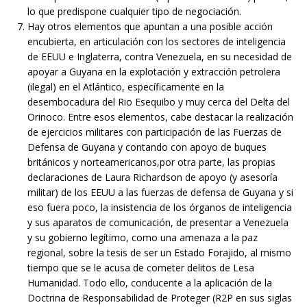
lo que predispone cualquier tipo de negociación.
Hay otros elementos que apuntan a una posible acción
encubierta, en articulación con los sectores de inteligencia
de EEUU e Inglaterra, contra Venezuela, en su necesidad de
apoyar a Guyana en la explotación y extracción petrolera
(ilegal) en el Atlántico, específicamente en la
desembocadura del Rio Esequibo y muy cerca del Delta del
Orinoco. Entre esos elementos, cabe destacar la realización
de ejercicios militares con participación de las Fuerzas de
Defensa de Guyana y contando con apoyo de buques
británicos y norteamericanos,por otra parte, las propias
declaraciones de Laura Richardson de apoyo (y asesoría
militar) de los EEUU a las fuerzas de defensa de Guyana y si
eso fuera poco, la insistencia de los órganos de inteligencia
y sus aparatos de comunicación, de presentar a Venezuela
y su gobierno legítimo, como una amenaza a la paz
regional, sobre la tesis de ser un Estado Forajido, al mismo
tiempo que se le acusa de cometer delitos de Lesa
Humanidad. Todo ello, conducente a la aplicación de la
Doctrina de Responsabilidad de Proteger (R2P en sus siglas