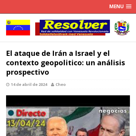
MENU
El ataque de Irán a Israel y el
contexto geopolitico: un análisis
prospectivo
14 de abril de 2024
Cheo