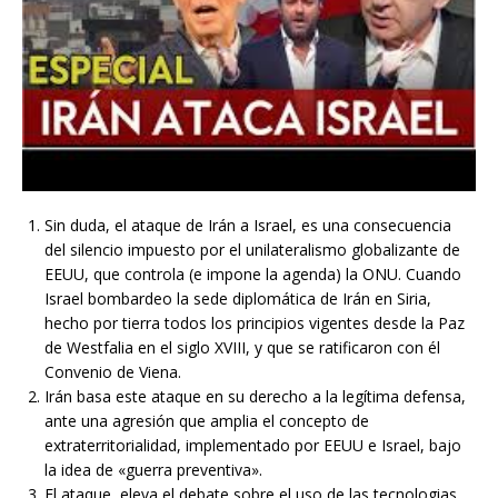
Sin duda, el ataque de Irán a Israel, es una consecuencia
del silencio impuesto por el unilateralismo globalizante de
EEUU, que controla (e impone la agenda) la ONU. Cuando
Israel bombardeo la sede diplomática de Irán en Siria,
hecho por tierra todos los principios vigentes desde la Paz
de Westfalia en el siglo XVIII, y que se ratificaron con él
Convenio de Viena.
Irán basa este ataque en su derecho a la legítima defensa,
ante una agresión que amplia el concepto de
extraterritorialidad, implementado por EEUU e Israel, bajo
la idea de «guerra preventiva».
El ataque, eleva el debate sobre el uso de las tecnologias