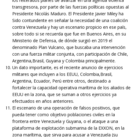
los reiterados planes de avanzar en una agenda violenta
transgresora, por parte de las fuerzas políticas opuestas al
Presidente Nicolás Maduro. El Presidente Javier Miley ha
Sido contundente en señalar la necesidad de una coalición
contra Venezuela y hay un escenario propicio en ese país,
sobre todo si se recuerda que fue en Buenos Aires, en su
Ministerio de Defensa, de dónde surgió en 2019 el
denominado Plan Vulcano, que buscaba una intervención
con una fuerza militar conjunta, con participación de Chile,
Argentina,Brasil, Guyana y Colombia principalmente.
Un dato importante, es el reciente anuncio de ejercicios
militares que incluyen a los EEUU, Colombia,Brasil,
Argentina, Ecuador, Perú entre otros, destinado a
fortalecer la capacidad operativa marítima de los aliados de
EEUU en la zona, que se suman a otros ejercicios ya
efectuados en años anteriores.
El escenario de una operación de falsos positivos, que
pueda tener como objetivo poblaciones civiles en la
frontera entre Venezuela y Guyana, o el ataque a una
plataforma de explotación submarina de la EXXON, en la
zona marítima, que sirva para acusar a Venezuela (su