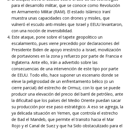
para el desarrollo militar, que se conoce como Revolución
en Armamento Militar (RAM). El estado Islámico Iraní
muestra unas capacidades con drones y misiles, que
vulneró el escudo anti-misiles que Israel y EEUU levantaron,
con una noción de invensibilidad.
Este ataque, pone sobre el tapete geopolitico un
escalamiento, pues viene precedido por declaraciones del
Presidente Biden de apoyo irrestricto a Israel, movilización
de portaviones en la zona y refuerzo por parte de Francia e
Inglaterra. Ante ello, Irán a advertido sobre las
consecuencias de una intervención de este tipo por parte
de EEUU. Todo ello, hace suponer un escenario donde se
eleve la peligrosidad de un enfrentamiento bélico (o un
cierre parcial) del estrecho de Ormuz, con lo que se puede
producir una elevación del precio del barril de petróleo, ante
la dificultad que los países del Medio Oriente puedan sacar
su producción por ese paso estratégico. A eso se agrega, la
ya delicada situación en Yemen, que controla el estrecho
de Bad el Mandeb, que permite el transito hacia el Mar
Rojo y el Canal de Suez y que ha Sido obstaculizado para el