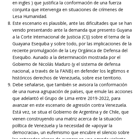
en ingles ) que justifica la conformación de una fuerza
conjunta que intervenga en situaciones de crímenes de
Lesa Humanidad.
Este escenario es plausible, ante las dificultades que se han
venido presentando ante la demanda que presento Guyana
a la Corte Internacional de Justicia (CIJ) sobre el tema de la
Guayana Esequiba y sobre todo, por las implicaciones de la
reciente promulgación de la Ley Orgánica de Defensa del
Esequibo. Aunado a la determinación mostrada por el
Gobierno de Nicolás Maduro (y el sistema de defensa
nacional, a través de la FANB) en defender los legítimos e
históricos derechos de Venezuela, sobre ese territorio.
Debe señalarse, que también se avisora la conformación
de una nueva agrupación de países, que emule las acciones
que adelantó el Grupo de Lima entre 2019-2022, para
avanzar en este escenario de agresión contra Venezuela.
Está vez, se situa el Gobierno de Argentina y de Chile, que
vienen construyendo una matriz acerca de la situación
política de Venezuela y la necesidad de «apoyar la
democracia», un eufemismo que encubre el silencio sobre