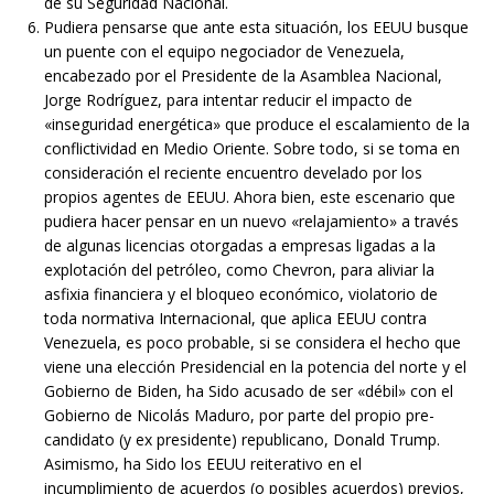
de su Seguridad Nacional.
Pudiera pensarse que ante esta situación, los EEUU busque
un puente con el equipo negociador de Venezuela,
encabezado por el Presidente de la Asamblea Nacional,
Jorge Rodríguez, para intentar reducir el impacto de
«inseguridad energética» que produce el escalamiento de la
conflictividad en Medio Oriente. Sobre todo, si se toma en
consideración el reciente encuentro develado por los
propios agentes de EEUU. Ahora bien, este escenario que
pudiera hacer pensar en un nuevo «relajamiento» a través
de algunas licencias otorgadas a empresas ligadas a la
explotación del petróleo, como Chevron, para aliviar la
asfixia financiera y el bloqueo económico, violatorio de
toda normativa Internacional, que aplica EEUU contra
Venezuela, es poco probable, si se considera el hecho que
viene una elección Presidencial en la potencia del norte y el
Gobierno de Biden, ha Sido acusado de ser «débil» con el
Gobierno de Nicolás Maduro, por parte del propio pre-
candidato (y ex presidente) republicano, Donald Trump.
Asimismo, ha Sido los EEUU reiterativo en el
incumplimiento de acuerdos (o posibles acuerdos) previos,