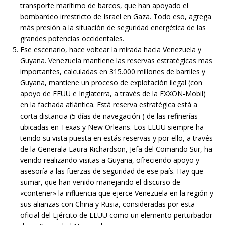
transporte marítimo de barcos, que han apoyado el
bombardeo irrestricto de Israel en Gaza. Todo eso, agrega
más presión a la situación de seguridad energética de las
grandes potencias occidentales.
Ese escenario, hace voltear la mirada hacia Venezuela y
Guyana. Venezuela mantiene las reservas estratégicas mas
importantes, calculadas en 315.000 millones de barriles y
Guyana, mantiene un proceso de explotación ilegal (con
apoyo de EEUU e Inglaterra, a través de la EXXON-Mobil)
en la fachada atlántica. Está reserva estratégica está a
corta distancia (5 días de navegación ) de las refinerías
ubicadas en Texas y New Orleans. Los EEUU siempre ha
tenido su vista puesta en estás reservas y por ello, a través
de la Generala Laura Richardson, Jefa del Comando Sur, ha
venido realizando visitas a Guyana, ofreciendo apoyo y
asesoría a las fuerzas de seguridad de ese país. Hay que
sumar, que han venido manejando el discurso de
«contener» la influencia que ejerce Venezuela en la región y
sus alianzas con China y Rusia, consideradas por esta
oficial del Ejército de EEUU como un elemento perturbador