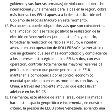
gobierno y sus fuerzas armadas) de violatorio del derecho
internacional y una amenaza para la paz en la región, cobra
más fuerza. Los EEUU apuesta a la desestabilización del
Gobierno de Nicolás Maduro en este momento.
Esa apuesta, puede adquirir dos vías que son coincidentes.
Una, impedir (con ese falso positivo) la realización de la
elección en Venezuela en julio de este año, y con ello,
torpedear la reelección de Nicolás Maduro, e intentar
avanzar en una operación de ROLLERBACK (volver atrás)
con un gobierno que sea más acomodaticio y complaciente
a los intereses estratégicos de los EEUU y dos, con esa
operación, controlar totalmente las mayores reservas de
petróleo, elemento que puede permitir a los EEUU
mantener la competencia por el control económico
mundial que adelanta en estos momentos con Rusia y
China, a través del creciente impulso que estos llevan
adelante en los BRICS.
Finalmente, este ataque de Irán a Israel, desvía la mirada
hacia este espacio geopolitico e incrementa , en nuestro
criterio, la presión de EEUU sobre Venezuela, abriendo una