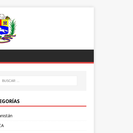
EGORÍAS
nistán
CA