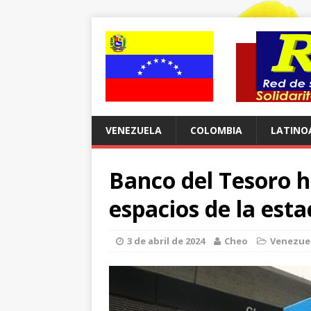
VENEZUELA
COLOMBIA
LATINO
Banco del Tesoro h
espacios de la est
3 de abril de 2024
Cheo
Venezue