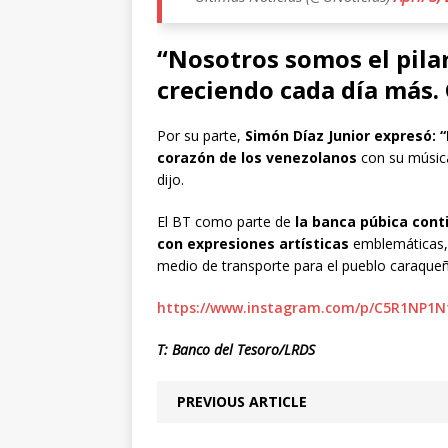
“Nosotros somos el pilar
creciendo cada día más. 
Por su parte,
Simón Díaz Junior expresó: 
corazón de los venezolanos
con su música
dijo.
El BT como parte de
la banca púbica cont
con expresiones artísticas
emblemáticas, 
medio de transporte para el pueblo caraqueñ
https://www.instagram.com/p/C5R1NP1N
T: Banco del Tesoro/LRDS
PREVIOUS ARTICLE