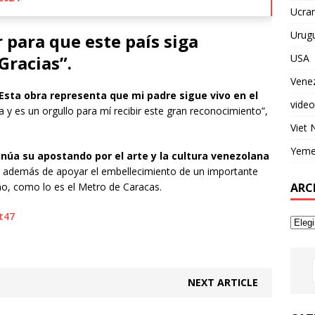
Ucran
Urug
 para que este país siga
USA
Gracias”.
Vene
“Esta obra representa que mi padre sigue vivo en el
video
 y es un orgullo para mí recibir este gran reconocimiento”,
Viet
Yem
inúa su apostando por el arte y la cultura venezolana
además de apoyar el embellecimiento de un importante
ARC
o, como lo es el Metro de Caracas.
t47
NEXT ARTICLE