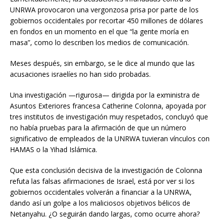
UNRWA provocaron una vergonzosa prisa por parte de los
gobiernos occidentales por recortar 450 millones de dólares
en fondos en un momento en el que “la gente moría en
masa”, como lo describen los medios de comunicación.
Meses después, sin embargo, se le dice al mundo que las
acusaciones israelíes no han sido probadas.
Una investigación —rigurosa— dirigida por la exministra de
Asuntos Exteriores francesa Catherine Colonna, apoyada por
tres institutos de investigación muy respetados, concluyó que
no había pruebas para la afirmación de que un número
significativo de empleados de la UNRWA tuvieran vínculos con
HAMAS o la Yihad Islámica.
Que esta conclusión decisiva de la investigación de Colonna
refuta las falsas afirmaciones de Israel, está por ver si los
gobiernos occidentales volverán a financiar a la UNRWA,
dando así un golpe a los maliciosos objetivos bélicos de
Netanyahu. ¿O seguirán dando largas, como ocurre ahora?