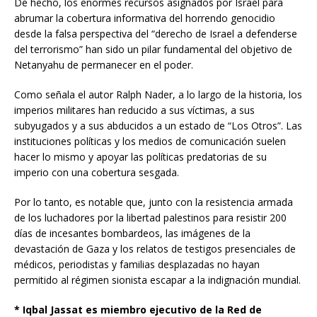
De hecho, los enormes recursos asignados por Israel para
abrumar la cobertura informativa del horrendo genocidio
desde la falsa perspectiva del “derecho de Israel a defenderse
del terrorismo” han sido un pilar fundamental del objetivo de
Netanyahu de permanecer en el poder.
Como señala el autor Ralph Nader, a lo largo de la historia, los
imperios militares han reducido a sus víctimas, a sus
subyugados y a sus abducidos a un estado de “Los Otros”. Las
instituciones políticas y los medios de comunicación suelen
hacer lo mismo y apoyar las políticas predatorias de su
imperio con una cobertura sesgada.
Por lo tanto, es notable que, junto con la resistencia armada
de los luchadores por la libertad palestinos para resistir 200
días de incesantes bombardeos, las imágenes de la
devastación de Gaza y los relatos de testigos presenciales de
médicos, periodistas y familias desplazadas no hayan
permitido al régimen sionista escapar a la indignación mundial.
* Iqbal Jassat es miembro ejecutivo de la Red de