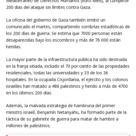
Mediterráneo de Derechos Humanos (Euro-Med), al cumplirse
200 días del ataque sin límites contra Gaza.
La oficina del gobierno de Gaza también emitió un
comunicado el martes, compartiendo sombrías estadísticas de
los 200 días de guerra. Se estima que 7000 personas están
desaparecidas bajo los escombros y más de 76 000 están
heridas.
La mayor parte de la infraestructura pública ha sido destruida
en la franja sitiada, incluido el 70 por ciento de las propiedades
residenciales, todas las universidades y 33 de los 36
hospitales. En la ocupada Cisjordania, el ejército y los colonos
israelíes han matado a 486 palestinos y herido a más de 4700
en los últimos 200 días.
Además, la malvada estrategia de hambruna del primer
ministro israelí, Benjamín Netanyahu, ha formado parte de la
táctica de su gabinete de guerra para matar de hambre a
millones de palestinos.