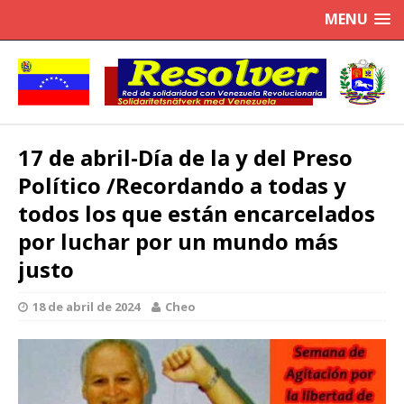
MENU
17 de abril-Día de la y del Preso
Político /Recordando a todas y
todos los que están encarcelados
por luchar por un mundo más
justo
18 de abril de 2024
Cheo