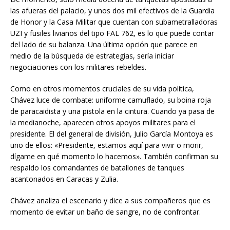
las afueras del palacio, y unos dos mil efectivos de la Guardia
de Honor y la Casa Militar que cuentan con subametralladoras
UZI y fusiles livianos del tipo FAL 762, es lo que puede contar
del lado de su balanza. Una última opción que parece en
medio de la búsqueda de estrategias, sería iniciar
negociaciones con los militares rebeldes.
Como en otros momentos cruciales de su vida política,
Chávez luce de combate: uniforme camuflado, su boina roja
de paracaidista y una pistola en la cintura. Cuando ya pasa de
la medianoche, aparecen otros apoyos militares para el
presidente. El del general de división, Julio García Montoya es
uno de ellos: «Presidente, estamos aquí para vivir o morir,
dígame en qué momento lo hacemos». También confirman su
respaldo los comandantes de batallones de tanques
acantonados en Caracas y Zulia.
Chávez analiza el escenario y dice a sus compañeros que es
momento de evitar un baño de sangre, no de confrontar.