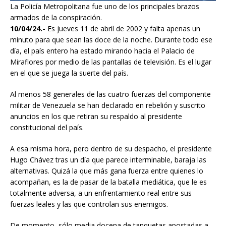
La Policía Metropolitana fue uno de los principales brazos
armados de la conspiración.
10/04/24.-
Es jueves 11 de abril de 2002 y falta apenas un
minuto para que sean las doce de la noche. Durante todo ese
día, el país entero ha estado mirando hacia el Palacio de
Miraflores por medio de las pantallas de televisión. Es el lugar
en el que se juega la suerte del país.
Al menos 58 generales de las cuatro fuerzas del componente
militar de Venezuela se han declarado en rebelión y suscrito
anuncios en los que retiran su respaldo al presidente
constitucional del país.
A esa misma hora, pero dentro de su despacho, el presidente
Hugo Chávez tras un día que parece interminable, baraja las
alternativas. Quizá la que más gana fuerza entre quienes lo
acompañan, es la de pasar de la batalla mediática, que le es
totalmente adversa, a un enfrentamiento real entre sus
fuerzas leales y las que controlan sus enemigos.
De momento, sólo media docena de tanquetas apostadas a