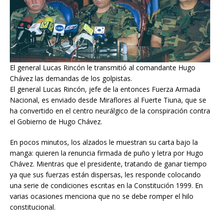
El general Lucas Rincón le transmitió al comandante Hugo
Chávez las demandas de los golpistas.
El general Lucas Rincón, jefe de la entonces Fuerza Armada
Nacional, es enviado desde Miraflores al Fuerte Tiuna, que se
ha convertido en el centro neurálgico de la conspiración contra
el Gobierno de Hugo Chávez.
En pocos minutos, los alzados le muestran su carta bajo la
manga: quieren la renuncia firmada de puño y letra por Hugo
Chávez. Mientras que el presidente, tratando de ganar tiempo
ya que sus fuerzas están dispersas, les responde colocando
una serie de condiciones escritas en la Constitución 1999. En
varias ocasiones menciona que no se debe romper el hilo
constitucional.