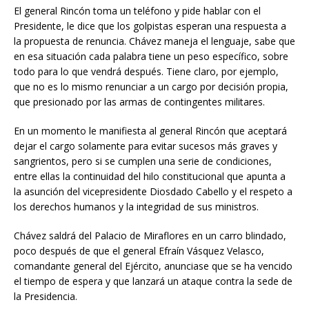
El general Rincón toma un teléfono y pide hablar con el
Presidente, le dice que los golpistas esperan una respuesta a
la propuesta de renuncia. Chávez maneja el lenguaje, sabe que
en esa situación cada palabra tiene un peso específico, sobre
todo para lo que vendrá después. Tiene claro, por ejemplo,
que no es lo mismo renunciar a un cargo por decisión propia,
que presionado por las armas de contingentes militares.
En un momento le manifiesta al general Rincón que aceptará
dejar el cargo solamente para evitar sucesos más graves y
sangrientos, pero si se cumplen una serie de condiciones,
entre ellas la continuidad del hilo constitucional que apunta a
la asunción del vicepresidente Diosdado Cabello y el respeto a
los derechos humanos y la integridad de sus ministros.
Chávez saldrá del Palacio de Miraflores en un carro blindado,
poco después de que el general Efraín Vásquez Velasco,
comandante general del Ejército, anunciase que se ha vencido
el tiempo de espera y que lanzará un ataque contra la sede de
la Presidencia.