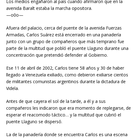
Los medios engañaron al país cuando afirmaron que en la
avenida Baralt estaba la marcha opositora.
—o0o—
Afuera del palacio, cerca del puente de la avenida Fuerzas
Armadas, Carlos Suárez está encerrado en una panadería
junto con un grupo de compañeros que más temprano fue
parte de la multitud que pobló el puente Llaguno durante una
concentración que pretendió defender al Gobierno.
Ese 11 de abril de 2002, Carlos tiene 58 años y 30 de haber
llegado a Venezuela exiliado, como debieron exiliarse cientos
de militantes comunistas argentinos durante la dictadura de
Videla.
Antes de que cayera el sol de la tarde, a él y a sus
compañeros les indicaron que era momento de replegarse, de
esperar el reacomodo táctico… y la multitud que cubrió el
puente Llaguno se dispersó.
La de la panadería donde se encuentra Carlos es una escena