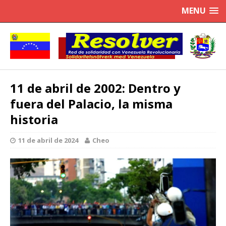
MENU
11 de abril de 2002: Dentro y
fuera del Palacio, la misma
historia
11 de abril de 2024
Cheo