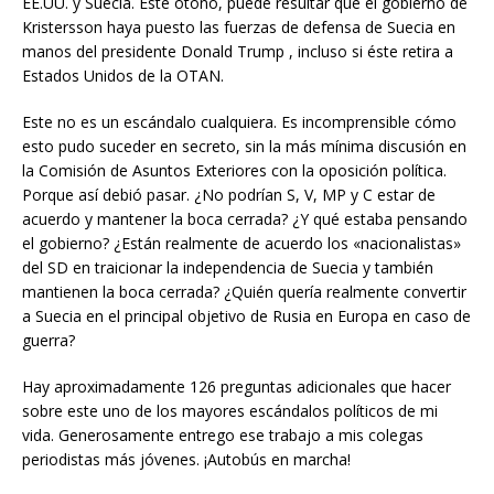
EE.UU. y Suecia. Este otoño, puede resultar que el gobierno de
Kristersson haya puesto las fuerzas de defensa de Suecia en
manos del presidente Donald Trump , incluso si éste retira a
Estados Unidos de la OTAN.
Este no es un escándalo cualquiera. Es incomprensible cómo
esto pudo suceder en secreto, sin la más mínima discusión en
la Comisión de Asuntos Exteriores con la oposición política.
Porque así debió pasar. ¿No podrían S, V, MP y C estar de
acuerdo y mantener la boca cerrada? ¿Y qué estaba pensando
el gobierno? ¿Están realmente de acuerdo los «nacionalistas»
del SD en traicionar la independencia de Suecia y también
mantienen la boca cerrada? ¿Quién quería realmente convertir
a Suecia en el principal objetivo de Rusia en Europa en caso de
guerra?
Hay aproximadamente 126 preguntas adicionales que hacer
sobre este uno de los mayores escándalos políticos de mi
vida. Generosamente entrego ese trabajo a mis colegas
periodistas más jóvenes. ¡Autobús en marcha!