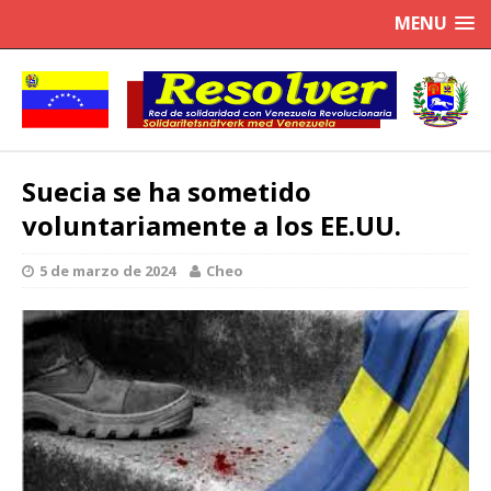
MENU
Suecia se ha sometido
voluntariamente a los EE.UU.
5 de marzo de 2024
Cheo