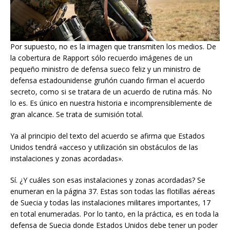
Por supuesto, no es la imagen que transmiten los medios. De
la cobertura de Rapport sólo recuerdo imágenes de un
pequeño ministro de defensa sueco feliz y un ministro de
defensa estadounidense gruñón cuando firman el acuerdo
secreto, como si se tratara de un acuerdo de rutina más. No
lo es. Es único en nuestra historia e incomprensiblemente de
gran alcance. Se trata de sumisión total.
Ya al ​​principio del texto del acuerdo se afirma que Estados
Unidos tendrá «acceso y utilización sin obstáculos de las
instalaciones y zonas acordadas».
Sí. ¿Y cuáles son esas instalaciones y zonas acordadas? Se
enumeran en la página 37. Estas son todas las flotillas aéreas
de Suecia y todas las instalaciones militares importantes, 17
en total enumeradas. Por lo tanto, en la práctica, es en toda la
defensa de Suecia donde Estados Unidos debe tener un poder