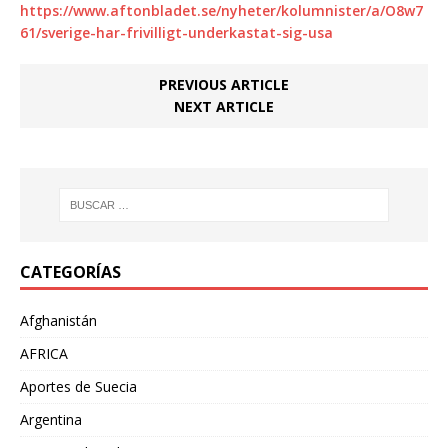
https://www.aftonbladet.se/nyheter/kolumnister/a/O8w7
61/sverige-har-frivilligt-underkastat-sig-usa
PREVIOUS ARTICLE
NEXT ARTICLE
CATEGORÍAS
Afghanistán
AFRICA
Aportes de Suecia
Argentina