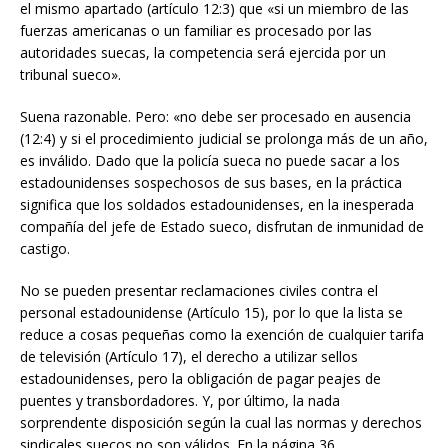
el mismo apartado (artículo 12:3) que «si un miembro de las
fuerzas americanas o un familiar es procesado por las
autoridades suecas, la competencia será ejercida por un
tribunal sueco».
Suena razonable. Pero: «no debe ser procesado en ausencia
(12:4) y si el procedimiento judicial se prolonga más de un año,
es inválido. Dado que la policía sueca no puede sacar a los
estadounidenses sospechosos de sus bases, en la práctica
significa que los soldados estadounidenses, en la inesperada
compañía del jefe de Estado sueco, disfrutan de inmunidad de
castigo.
No se pueden presentar reclamaciones civiles contra el
personal estadounidense (Artículo 15), por lo que la lista se
reduce a cosas pequeñas como la exención de cualquier tarifa
de televisión (Artículo 17), el derecho a utilizar sellos
estadounidenses, pero la obligación de pagar peajes de
puentes y transbordadores. Y, por último, la nada
sorprendente disposición según la cual las normas y derechos
sindicales suecos no son válidos. En la página 36.