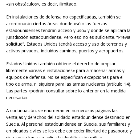
«sin obstáculos», es decir, ilimitado.
En instalaciones de defensa no especificadas, también se
acordonarán ciertas áreas donde «sólo las fuerzas
estadounidenses tendrán acceso y uso» y donde se aplicará la
jurisdicción estadounidense. Pero eso no es suficiente. “Previa
solicitud”, Estados Unidos tendrá acceso y uso de terrenos y
activos privados, incluidos caminos, puertos y aeropuertos.
Estados Unidos también obtiene el derecho de ampliar
libremente «áreas e instalaciones» para almacenar armas y
equipos de defensa. No se especifican excepciones para el
tipo de arma, ni siquiera para las armas nucleares (artículo 14).
Las partes «podrán consultar sobre lo anterior en la medida
necesaria».
A continuación, se enumeran en numerosas páginas las
ventajas y derechos del soldado estadounidense destinado en
Suecia. Al personal estadounidense en Suecia, sus familiares y
empleados civiles se les debe conceder libertad de pasaporte y
visa, en su lugar se aplica la identificación militar