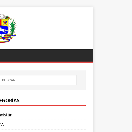
EGORÍAS
nistán
CA