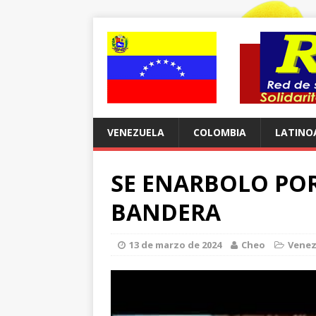
VENEZUELA
COLOMBIA
LATINO
SE ENARBOLO POR
BANDERA
13 de marzo de 2024
Cheo
Venez