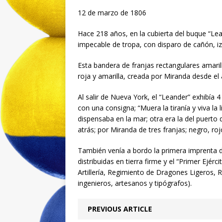
12 de marzo de 1806
Hace 218 años, en la cubierta del buque “Le
impecable de tropa, con disparo de cañón, iz
Esta bandera de franjas rectangulares amarill
roja y amarilla, creada por Miranda desde el 
Al salir de Nueva York, el “Leander” exhibía 
con una consigna; “Muera la tiranía y viva la l
dispensaba en la mar; otra era la del puerto 
atrás; por Miranda de tres franjas; negro, roj
También venía a bordo la primera imprenta 
distribuidas en tierra firme y el “Primer Ejé
Artillería, Regimiento de Dragones Ligeros, 
ingenieros, artesanos y tipógrafos).
PREVIOUS ARTICLE