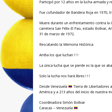
Participó por 12 años en la lucha armada y r
Fue cofundador de Bandera Roja en 1970, tra
Muere durante un enfrentamiento contra la Gu
carretera San Félix-El Pao, estado Bolívar, Am
31 de marzo de 1972.
Rescatando la Memoria Histórica.
Arriba los que luchan ! ! !
La única lucha que se pierde es la que se aban
Solo la lucha nos hará libres ! ! !
Desde Venezuela
Tierra de Libertadores a 
América y a 213 años del inicio de nuestra I
Coordinadora Simón Bolívar
Caracas – Venezuela
.