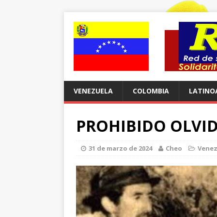
VENEZUELA
COLOMBIA
LATINO
PROHIBIDO OLVI
31 de marzo de 2024
Cheo
Venez