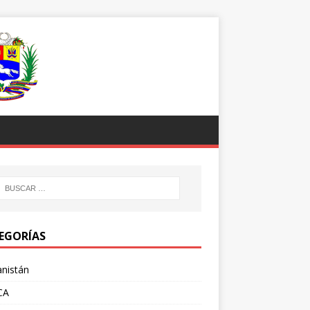
EGORÍAS
nistán
CA