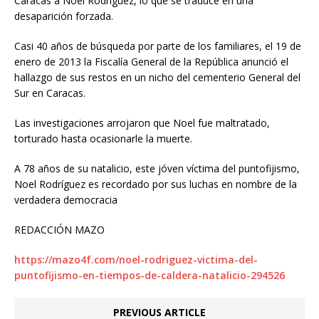
Caracas a Noel Rodríguez, lo que se traduce en una
desaparición forzada.
Casi 40 años de búsqueda por parte de los familiares, el 19 de
enero de 2013 la Fiscalía General de la República anunció el
hallazgo de sus restos en un nicho del cementerio General del
Sur en Caracas.
Las investigaciones arrojaron que Noel fue maltratado,
torturado hasta ocasionarle la muerte.
A 78 años de su natalicio, este jóven víctima del puntofijismo,
Noel Rodríguez es recordado por sus luchas en nombre de la
verdadera democracia
REDACCIÓN MAZO
https://mazo4f.com/noel-rodriguez-victima-del-
puntofijismo-en-tiempos-de-caldera-natalicio-294526
PREVIOUS ARTICLE