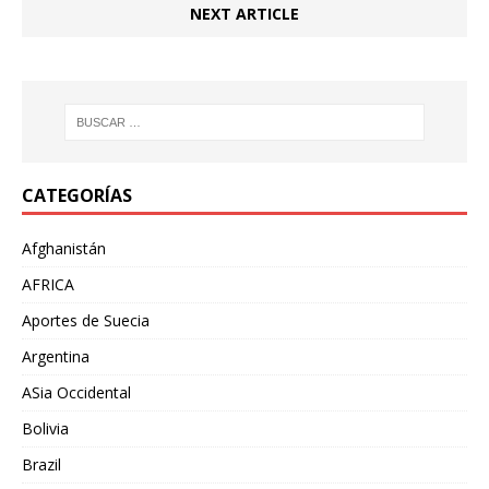
NEXT ARTICLE
CATEGORÍAS
Afghanistán
AFRICA
Aportes de Suecia
Argentina
ASia Occidental
Bolivia
Brazil