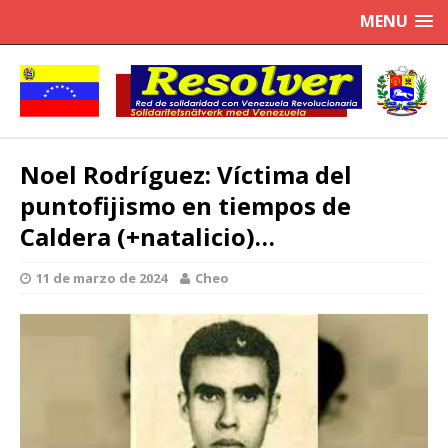
MENU
Noel Rodríguez: Víctima del
puntofijismo en tiempos de
Caldera (+natalicio)…
11 de marzo de 2024
Cheo