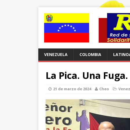
VENEZUELA
COLOMBIA
LATINO
La Pica. Una Fuga
21 de marzo de 2024
Cheo
Venez