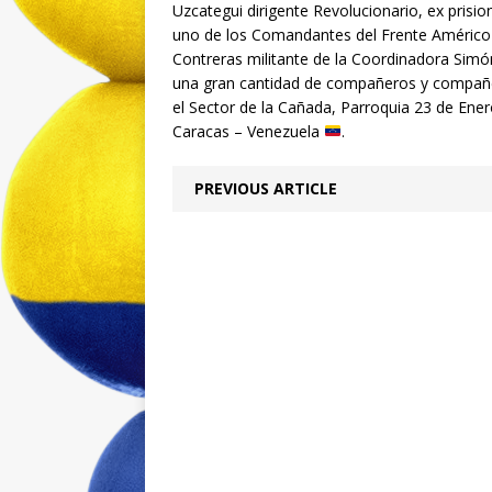
Uzcategui dirigente Revolucionario, ex prisio
uno de los Comandantes del Frente Américo S
Contreras militante de la Coordinadora Simón
una gran cantidad de compañeros y compañera
el Sector de la Cañada, Parroquia 23 de Ener
Caracas – Venezuela
.
PREVIOUS ARTICLE