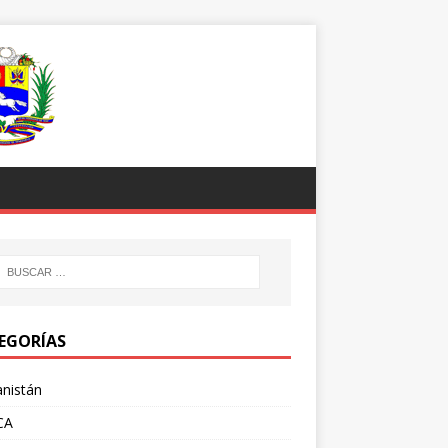
EGORÍAS
nistán
CA