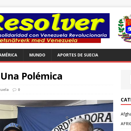
AMÉRICA
MUNDO
APORTES DE SUECIA
. Una Polémica
uela
0
CAT
Afgha
AFRI