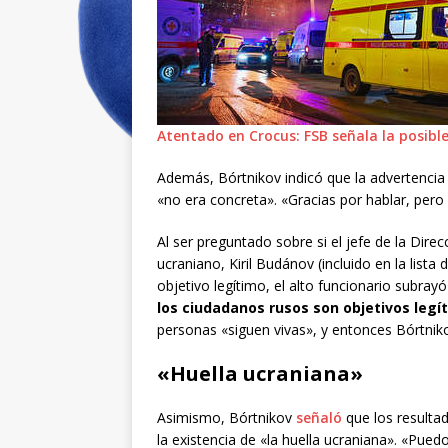
Atentado en Crocus: FSB señala la posible
Además, Bórtnikov indicó que la advertencia 
«no era concreta». «Gracias por hablar, pero 
Al ser preguntado sobre si el jefe de la Direc
ucraniano, Kiril Budánov (incluido en la lista
objetivo legítimo, el alto funcionario subray
los ciudadanos rusos son objetivos legí
personas «siguen vivas», y entonces Bórtnik
«Huella ucraniana»
Asimismo, Bórtnikov
señaló
que los resulta
la existencia de «la huella ucraniana». «Pue