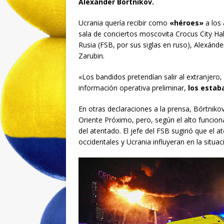
Alexánder Bórtnikov.
Ucrania quería recibir como
«héroes»
a los 
sala de conciertos moscovita Crocus City Hall
Rusia (FSB, por sus siglas en ruso), Alexánde
Zarubin.
«Los bandidos pretendían salir al extranjero,
información operativa preliminar,
los estab
En otras declaraciones a la prensa, Bórtniko
Oriente Próximo, pero, según el alto funcion
del atentado. El jefe del FSB sugirió que el 
occidentales y Ucrania influyeran en la situa