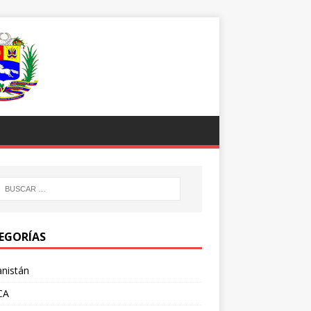
EGORÍAS
nistán
CA